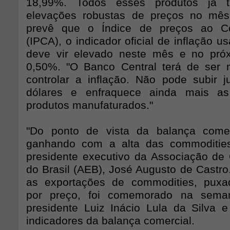
18,99%. Todos esses produtos já ti
elevações robustas de preços no mês a
prevê que o Índice de preços ao C
(IPCA), o indicador oficial de inflação u
deve vir elevado neste mês e no próx
0,50%. "O Banco Central terá de ser m
controlar a inflação. Não pode subir ju
dólares e enfraquece ainda mais as
produtos manufaturados."
"Do ponto de vista da balança comer
ganhando com a alta das commodities"
presidente executivo da Associação de 
do Brasil (AEB), José Augusto de Castr
as exportações de commodities, puxa
por preço, foi comemorado na sema
presidente Luiz Inácio Lula da Silva 
indicadores da balança comercial.