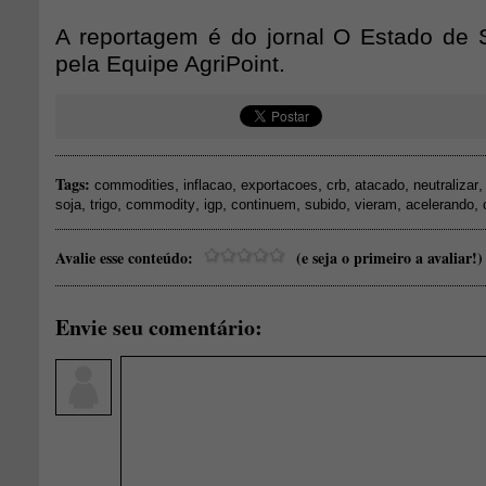
A reportagem é do jornal O Estado de 
pela Equipe AgriPoint.
Tags:
,
,
,
,
,
commodities
inflacao
exportacoes
crb
atacado
neutralizar
,
,
,
,
,
,
,
,
soja
trigo
commodity
igp
continuem
subido
vieram
acelerando
Avalie esse conteúdo:
(e seja o primeiro a avaliar!)
Envie seu comentário: