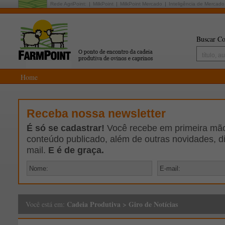
Rede AgriPoint:
MilkPoint
MilkPoint Mercado
Inteligência de Mercado
Buscar Co
Home
Receba nossa newsletter
É só se cadastrar!
Você recebe em primeira mão 
conteúdo publicado, além de outras novidades, d
mail.
E é de graça.
Cadeia Produtiva
>
Giro de Notícias
Você está em: