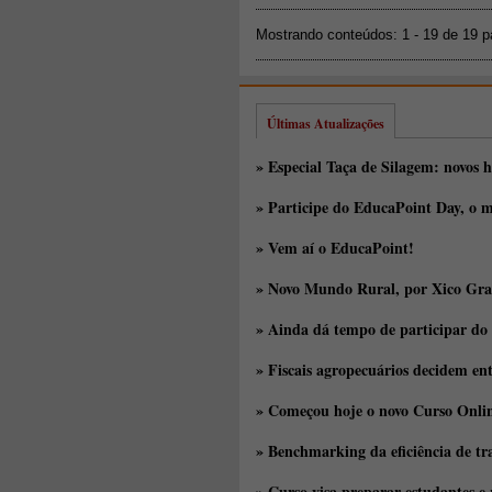
Mostrando conteúdos: 1 - 19 de 19 
Últimas Atualizações
» Especial Taça de Silagem: novos h
» Participe do EducaPoint Day, o m
» Vem aí o EducaPoint!
» Novo Mundo Rural, por Xico Gra
» Ainda dá tempo de participar do
» Fiscais agropecuários decidem en
» Começou hoje o novo Curso Onlin
» Benchmarking da eficiência de tr
» Curso visa preparar estudantes e