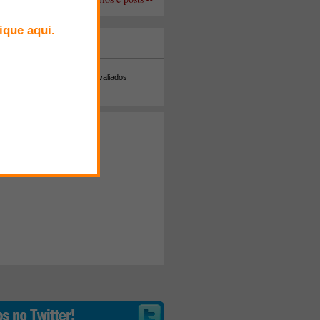
+ Comentados
Melhor avaliados