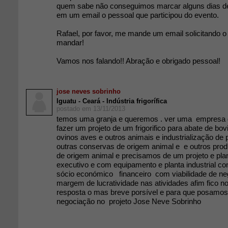
quem sabe não conseguimos marcar alguns dias d
em um email o pessoal que participou do evento.
Rafael, por favor, me mande um email solicitando o 
mandar!
Vamos nos falando!! Abração e obrigado pessoal!
jose neves sobrinho
Iguatu - Ceará - Indústria frigorífica
postado em 13/11/2013
temos uma granja e queremos . ver uma empresa d
fazer um projeto de um frigorifico para abate de bo
ovinos aves e outros animais e industrialização de
outras conservas de origem animal e e outros produ
de origem animal e precisamos de um projeto e plan
executivo e com equipamento e planta industrial com
sócio económico financeiro com viabilidade de ne
margem de lucratividade nas atividades afim fico 
resposta o mas breve porsível e para que posamos
negociação no projeto Jose Neve Sobrinho