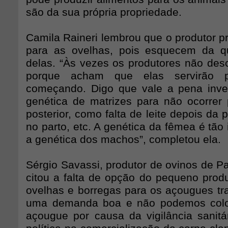
são da sua própria propriedade.
Camila Raineri lembrou que o produtor p
para as ovelhas, pois esquecem da qu
delas. “Às vezes os produtores não des
porque acham que elas servirão 
começando. Digo que vale a pena inve
genética de matrizes para não ocorrer 
posterior, como falta de leite depois da 
no parto, etc. A genética da fêmea é tão
a genética dos machos”, completou ela.
Sérgio Savassi, produtor de ovinos de P
citou a falta de opção do pequeno prod
ovelhas e borregas para os açougues tra
uma demanda boa e não podemos colo
açougue por causa da vigilância sanitá