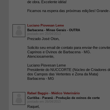
de obra. Excelente idéia!
Ficamos na espera das próximas edições! Grande 
Luciano Piovesan Leme
Barbacena - Minas Gerais - OUTRA
postado em 25/04/2013
Prezado José Oton,
Solicito seu email de contato para enviar-lhe convi
Caprinos e Ovinos de Barbacena - MG.
Atenciosamente,
Luciano Piovesan Leme
Presidente do NUCCORTE (Núcleo de Criadores d
dos Campos das Vertentes e Zona da Mata)
Barbacena - MG
Rafael Baggio - Médico Veterinário
Curitiba - Paraná - Produção de ovinos de corte
postado em 26/04/2013
Raquel,