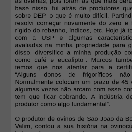
as ovelhas, pois foram as que mais de
base nisso, fui atrás de produtores 
sobre DEP, o que é muito difícil. Partind
resolvi começar novamente do zero e 
rígido do rebanho, índices, etc. Hoje já 
com a USP e algumas característi
avaliadas na minha propriedade para 
disso, diversifico a minha produção co
como café e eucalipto”. Marcos tam
temos que nos atentar para a certif
“Alguns donos de frigoríficos não
Normalmente colocam um prazo de 45 d
algumas vezes não arcam com esse co
tem que ficar cobrando. A indústria d
produtor como algo fundamental”.
O produtor de ovinos de São João da Boa
Valim, contou a sua história na ovinocu