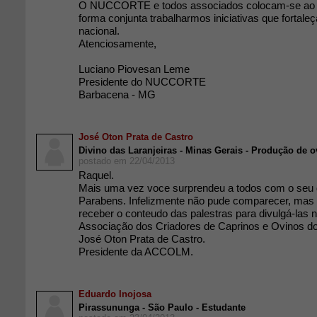
O NUCCORTE e todos associados colocam-se ao in
forma conjunta trabalharmos iniciativas que fortale
nacional.
Atenciosamente,
Luciano Piovesan Leme
Presidente do NUCCORTE
Barbacena - MG
José Oton Prata de Castro
Divino das Laranjeiras - Minas Gerais - Produção de o
postado em 22/04/2013
Raquel.
Mais uma vez voce surprendeu a todos com o seu
Parabens. Infelizmente não pude comparecer, mas g
receber o conteudo das palestras para divulgá-la
Associação dos Criadores de Caprinos e Ovinos do
José Oton Prata de Castro.
Presidente da ACCOLM.
Eduardo Inojosa
Pirassununga - São Paulo - Estudante