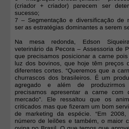
(criador + criador) parecem ser dete
sucesso;
7 – Segmentação e diversificação de
ser as estratégias dominantes a serem s
Na mesa redonda, Edson Siqueira
veterinário da Pecora – Assessoria de P
que precisamos posicionar a carne poi
luz dos bovinos, que hoje têm preços d
diferentes cortes. “Queremos que a car
churrascos dos brasileiros. É um produ
agregado e além de produzirmos 
precisamos apresentar a carne com 
mercado”. Ele ressaltou que os anim
criticados mas que fizeram um bom servi
de marketing da espécie. “Em 2008,
número de leilões e também, o maior 
ovina no Brasil. O que temos que aprove