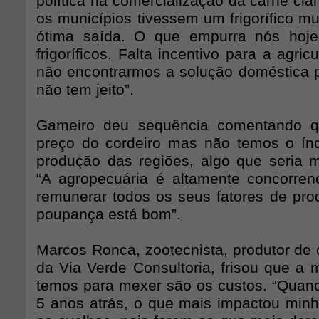
política na comercialização da carne cla
os municípios tivessem um frigorífico mu
ótima saída. O que empurra nós hoj
frigoríficos. Falta incentivo para a agricu
não encontrarmos a solução doméstica
não tem jeito”.
Gameiro deu sequência comentando q
preço do cordeiro mas não temos o ín
produção das regiões, algo que seria mu
“A agropecuária é altamente concorrenc
remunerar todos os seus fatores de pro
poupança está bom”.
Marcos Ronca, zootecnista, produtor de 
da Via Verde Consultoria, frisou que a
temos para mexer são os custos. “Quan
5 anos atrás, o que mais impactou min