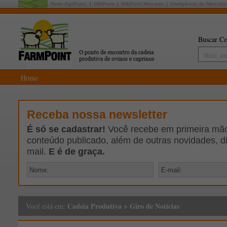
Rede AgriPoint:
MilkPoint
MilkPoint Mercado
Inteligência de Mercado
Buscar Co
Home
Receba nossa newsletter
É só se cadastrar!
Você recebe em primeira mão 
conteúdo publicado, além de outras novidades, d
mail.
E é de graça.
Cadeia Produtiva
>
Giro de Notícias
Você está em: