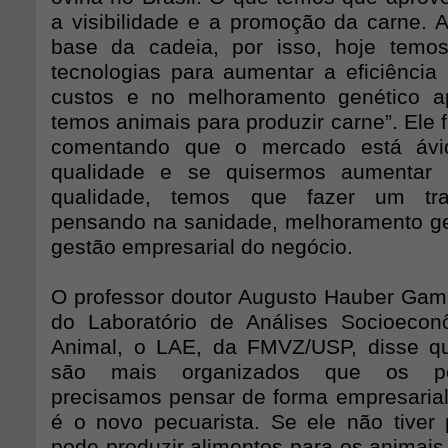
a visibilidade e a promoção da carne. A
base da cadeia, por isso, hoje tem
tecnologias para aumentar a eficiência
custos e no melhoramento genético ap
temos animais para produzir carne”. Ele f
comentando que o mercado está ávi
qualidade e se quisermos aumentar
qualidade, temos que fazer um tr
pensando na sanidade, melhoramento gen
gestão empresarial do negócio.
O professor doutor Augusto Hauber Gam
do Laboratório de Análises Socioecon
Animal, o LAE, da FMVZ/USP, disse qu
são mais organizados que os pec
precisamos pensar de forma empresarial.
é o novo pecuarista. Se ele não tiver p
pode produzir alimentos para os animais