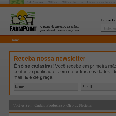
Rede AgriPoint:
MilkPoint
MilkPoint Mercado
Inteligência de Mercado
Buscar Co
Home
Receba nossa newsletter
É só se cadastrar!
Você recebe em primeira mão 
conteúdo publicado, além de outras novidades, d
mail.
E é de graça.
Cadeia Produtiva
>
Giro de Notícias
Você está em: