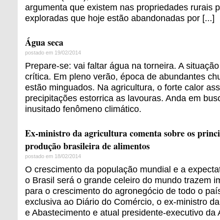
argumenta que existem nas propriedades rurais p
exploradas que hoje estão abandonadas por [...]
Água seca
postado em 19/02/2014
Prepare-se: vai faltar água na torneira. A situaç
crítica. Em pleno verão, época de abundantes chu
estão minguados. Na agricultura, o forte calor as
precipitações estorrica as lavouras. Anda em bus
inusitado fenômeno climático.
Ex-ministro da agricultura comenta sobre os princi
produção brasileira de alimentos
postado em 18/02/2014
O crescimento da população mundial e a expecta
o Brasil será o grande celeiro do mundo trazem i
para o crescimento do agronegócio de todo o país
exclusiva ao Diário do Comércio, o ex-ministro da
e Abastecimento e atual presidente-executivo da 