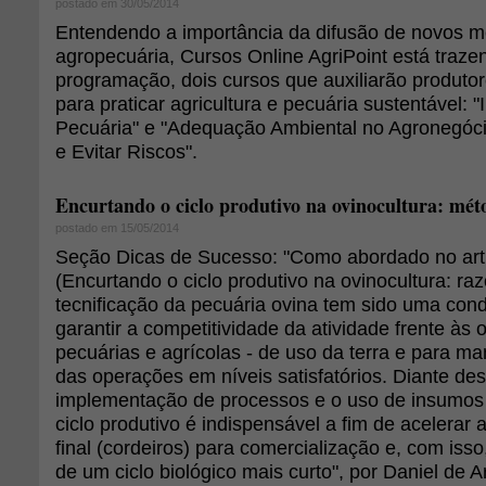
postado em 30/05/2014
Entendendo a importância da difusão de novos 
agropecuária, Cursos Online AgriPoint está traz
programação, dois cursos que auxiliarão produto
para praticar agricultura e pecuária sustentável: 
Pecuária" e "Adequação Ambiental no Agronegóci
e Evitar Riscos".
Encurtando o ciclo produtivo na ovinocultura: mét
postado em 15/05/2014
Seção Dicas de Sucesso: "Como abordado no arti
(Encurtando o ciclo produtivo na ovinocultura: ra
tecnificação da pecuária ovina tem sido uma cond
garantir a competitividade da atividade frente às o
pecuárias e agrícolas - de uso da terra e para ma
das operações em níveis satisfatórios. Diante des
implementação de processos e o uso de insumos 
ciclo produtivo é indispensável a fim de acelerar 
final (cordeiros) para comercialização e, com isso
de um ciclo biológico mais curto", por Daniel de 