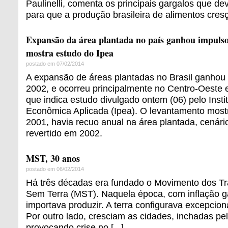
Paulinelli, comenta os principais gargalos que d
para que a produção brasileira de alimentos cresça
Expansão da área plantada no país ganhou impulso 
mostra estudo do Ipea
postado em 07/02/2014
A expansão de áreas plantadas no Brasil ganhou i
2002, e ocorreu principalmente no Centro-Oeste e
que indica estudo divulgado ontem (06) pelo Insti
Econômica Aplicada (Ipea). O levantamento most
2001, havia recuo anual na área plantada, cenár
revertido em 2002.
MST, 30 anos
postado em 06/02/2014
Há três décadas era fundado o Movimento dos Tr
Sem Terra (MST). Naquela época, com inflação g
importava produzir. A terra configurava excepciona
Por outro lado, cresciam as cidades, inchadas pel
provocando crise no [...]