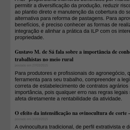
permitir a diversificação da produção, reduzir ris
ao plantio direto e manutenção da cobertura do s
alternativa para reforma de pastagens. Para apro
benefícios, é preciso conhecer as formas de real
integração e alinhar a prática da ILP com os inte
propriedade.
Gustavo M. de Sá fala sobre a importância de conhe
trabalhistas no meio rural
postado em 27/03/2015
Para produtores e profissionais do agronegócio, 
ferramenta para seu trabalho, compreender a legi
correta de estabelecimento de contratos agrários
importância, pois qualquer erro nas regras legais
afeta diretamente a rentabilidade da atividade.
O efeito da intensificação na ovinocultura de corte
postado em 10/03/2015
A ovinocultura tradicional, de perfil extrativista e 