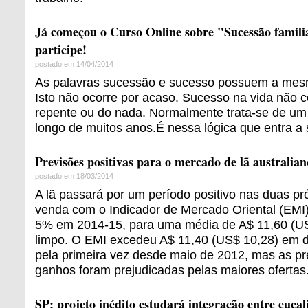
Já começou o Curso Online sobre "Sucessão famili
participe!
postado em 14/04/2014
As palavras sucessão e sucesso possuem a mesm
Isto não ocorre por acaso. Sucesso na vida não c
repente ou do nada. Normalmente trata-se de um
longo de muitos anos.É nessa lógica que entra a
Previsões positivas para o mercado de lã australian
postado em 18/03/2014
A lã passará por um período positivo nas duas p
venda com o Indicador de Mercado Oriental (EM
5% em 2014-15, para uma média de A$ 11,60 (US$
limpo. O EMI excedeu A$ 11,40 (US$ 10,28) em
pela primeira vez desde maio de 2012, mas as pr
ganhos foram prejudicadas pelas maiores ofertas
SP: projeto inédito estudará integração entre eucali