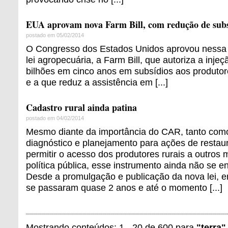
EUA aprovam nova Farm Bill, com redução de subsí
postado em 05/02/2014
O Congresso dos Estados Unidos aprovou nessa 
lei agropecuária, a Farm Bill, que autoriza a inj
bilhões em cinco anos em subsídios aos produto
e a que reduz a assistência em [...]
Cadastro rural ainda patina
postado em 04/02/2014
Mesmo diante da importância do CAR, tanto com
diagnóstico e planejamento para ações de resta
permitir o acesso dos produtores rurais a outro
política pública, esse instrumento ainda não se e
Desde a promulgação e publicação da nova lei, e
se passaram quase 2 anos e até o momento [...]
Mostrando conteúdos: 1 - 20 de 600 para
"terra"