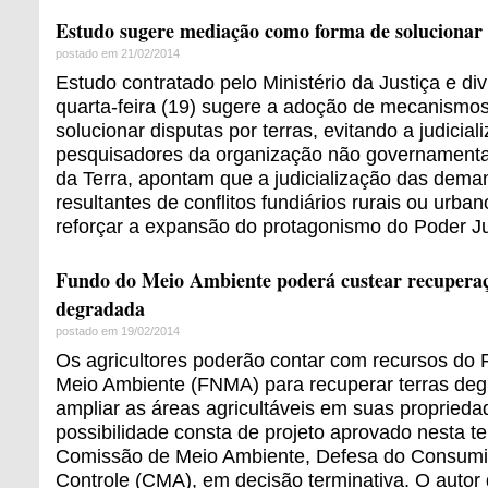
Estudo sugere mediação como forma de solucionar 
postado em 21/02/2014
Estudo contratado pelo Ministério da Justiça e di
quarta-feira (19) sugere a adoção de mecanismo
solucionar disputas por terras, evitando a judicia
pesquisadores da organização não governamental 
da Terra, apontam que a judicialização das dema
resultantes de conflitos fundiários rurais ou urba
reforçar a expansão do protagonismo do Poder Jud
Fundo do Meio Ambiente poderá custear recuperaç
degradada
postado em 19/02/2014
Os agricultores poderão contar com recursos do
Meio Ambiente (FNMA) para recuperar terras de
ampliar as áreas agricultáveis em suas proprieda
possibilidade consta de projeto aprovado nesta ter
Comissão de Meio Ambiente, Defesa do Consumid
Controle (CMA), em decisão terminativa. O autor