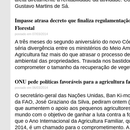
Gustavo Martins de Sá.
Impasse atrasa decreto que finaliza regulamentaçã
Florestal
postado em 07/03/2014
A três meses do segundo aniversário do novo Cód
séria divergência entre os ministérios do Meio Am
Agricultura faz mais do que atrasar o processo de
ambiental das propriedades. Travada nos bastido
comprometer o tamanho da recuperação de vegeta
ONU pede políticas favoráveis para a agricultura f
postado em 06/03/2014
O secretário-geral das Nações Unidas, Ban Ki-moo
da FAO, José Graziano da Silva, pediram ontem 
que aumentem o apoio aos pequenos agricultores 
mundo com o objetivo de ganhar a luta contra a 
que o Ano Internacional da Agricultura Familiar, 
2014, é um chamado para o comprometimento. A