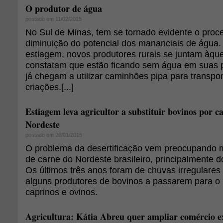
O produtor de água
postado em 11/02/2015
No Sul de Minas, tem se tornado evidente o proc
diminuição do potencial dos mananciais de água
estiagem, novos produtores rurais se juntam àque
constatam que estão ficando sem água em suas p
já chegam a utilizar caminhões pipa para transpo
criações.[...]
Estiagem leva agricultor a substituir bovinos por c
Nordeste
postado em 26/01/2015
O problema da desertificação vem preocupando m
de carne do Nordeste brasileiro, principalmente do
Os últimos três anos foram de chuvas irregulares 
alguns produtores de bovinos a passarem para o 
caprinos e ovinos.
Agricultura: Kátia Abreu quer ampliar comércio e