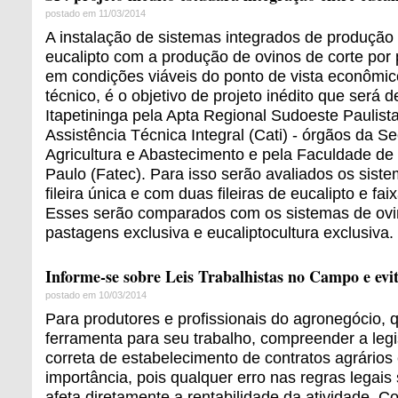
postado em 11/03/2014
A instalação de sistemas integrados de produção
eucalipto com a produção de ovinos de corte por
em condições viáveis do ponto de vista econômico
técnico, é o objetivo de projeto inédito que será
Itapetininga pela Apta Regional Sudoeste Paulist
Assistência Técnica Integral (Cati) - órgãos da Se
Agricultura e Abastecimento e pela Faculdade de
Paulo (Fatec). Para isso serão avaliados os siste
fileira única e com duas fileiras de eucalipto e fa
Esses serão comparados com os sistemas de ovi
pastagens exclusiva e eucaliptocultura exclusiva.
Informe-se sobre Leis Trabalhistas no Campo e evi
postado em 10/03/2014
Para produtores e profissionais do agronegócio, 
ferramenta para seu trabalho, compreender a legi
correta de estabelecimento de contratos agrários
importância, pois qualquer erro nas regras legais
afeta diretamente a rentabilidade da atividade. Co