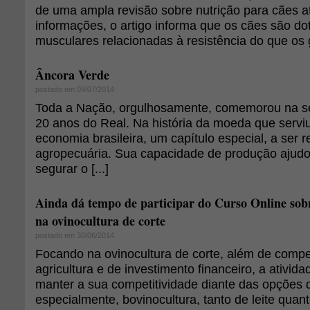
de uma ampla revisão sobre nutrição para cães at
informações, o artigo informa que os cães são do
musculares relacionadas à resistência do que os 
Âncora Verde
postado em 09/07/2014
Toda a Nação, orgulhosamente, comemorou na 
20 anos do Real. Na história da moeda que serviu
economia brasileira, um capítulo especial, a ser 
agropecuária. Sua capacidade de produção ajudo
segurar o [...]
Ainda dá tempo de participar do Curso Online sob
na ovinocultura de corte
postado em 30/06/2014
Focando na ovinocultura de corte, além de comp
agricultura e de investimento financeiro, a ativi
manter a sua competitividade diante das opções d
especialmente, bovinocultura, tanto de leite quant