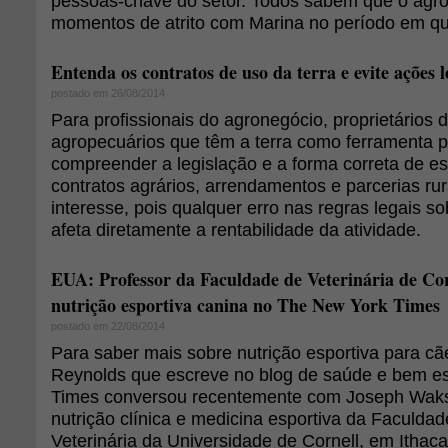
pessoas-chave do setor. Todos sabem que o agro
momentos de atrito com Marina no período em que e
Entenda os contratos de uso da terra e evite ações l
postado em 26/08/2014
Para profissionais do agronegócio, proprietários d
agropecuários que têm a terra como ferramenta p
compreender a legislação e a forma correta de e
contratos agrários, arrendamentos e parcerias rur
interesse, pois qualquer erro nas regras legais so
afeta diretamente a rentabilidade da atividade.
EUA: Professor da Faculdade de Veterinária de Cor
nutrição esportiva canina no The New York Times
postado em 22/08/2014
Para saber mais sobre nutrição esportiva para cã
Reynolds que escreve no blog de saúde e bem e
Times conversou recentemente com Joseph Waksh
nutrição clínica e medicina esportiva da Faculda
Veterinária da Universidade de Cornell, em Ithaca