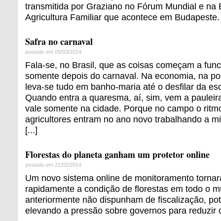
transmitida por Graziano no Fórum Mundial e na
Agricultura Familiar que acontece em Budapeste.
Safra no carnaval
postado em 05/03/2014
Fala-se, no Brasil, que as coisas começam a fun
somente depois do carnaval. Na economia, na pol
leva-se tudo em banho-maria até o desfilar da e
Quando entra a quaresma, aí, sim, vem a pauleira
vale somente na cidade. Porque no campo o ritmo
agricultores entram no ano novo trabalhando a mil
[...]
Florestas do planeta ganham um protetor online
postado em 21/02/2014
Um novo sistema online de monitoramento tornar
rapidamente a condição de florestas em todo o 
anteriormente não dispunham de fiscalização, po
elevando a pressão sobre governos para reduzir