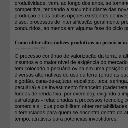
produtividade, vem, ao longo dos anos, se torn
competitiva, tendendo a sucumbir diante das no
produção e das outras opções existentes de inv
disso, processos de intensificação geralmente pr
conduzidos, ao menos em alguma fase do ciclo pr
Como obter altos índices produtivos na pecuária o
postado em 27/02/2015
O processo contínuo de valorização da terra, a a
insumos e o maior nível de exigência do mercado
tem colocado a pecuária ovina em uma posição d
diversas alternativas de uso da terra (entre as qua
algodão, cana-de-açúcar, eucalipto, teca, seringa, 
pecuária) e de investimento financeiro (cadernet
fundos de renda fixa, por exemplo), exigindo a 
estratégias - relacionadas a processos tecnológic
comerciais - que possibilitem obter rentabilidades 
diferenciadas para quem se encontra dentro da 
tempo, atrativas para potenciais investidores.