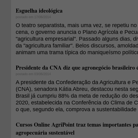
Esguelha ideológica
postado em 17/06/2014
O teatro separatista, mais uma vez, se repetiu n
cena, o governo anuncia o Plano Agrícola e Pecu
"agricultura empresarial". Passado alguns dias, d
da "agricultura familiar". Belos discursos, amold
animam uma trama típica do maniqueísmo político 
Presidente da CNA diz que agronegócio brasileiro é
postado em 03/06/2014
A presidente da Confederação da Agricultura e Pe
(CNA), senadora Kátia Abreu, destacou nesta seg
Brasil já cumpriu 88% da meta de redução do d
2020, estabelecida na Conferência do Clima de
o que, segundo ela, comprova a sustentabilidade 
Cursos Online AgriPoint traz temas importantes pa
agropecuária sustentável