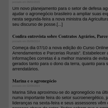
postado em 06/01/2015
Um novo planejamento para o setor de defesa ag
ajudar o agronegócio brasileiro a ampliar suas ex
nesta segunda-feira a nova ministra da Agricultur
seu discurso de posse.[...]
Confira entrevista sobre Contratos Agrários, Parc
postado em 05/09/2014
Começa dia 07/10 a nova edição do Curso Online 
Arrendamentos e Parcerias Rurais". Estabelecer
informações corretas é a melhor maneira de evita
gerados tanto para o dono da terra, quanto para 
arrendatários.
Marina e o agronegócio
postado em 02/09/2014
Marina Silva aproximou-se do agronegócio na úl
numa importante feira do setor sucroenergético, 
lideranças na sexta-feira e seus assessores vêm