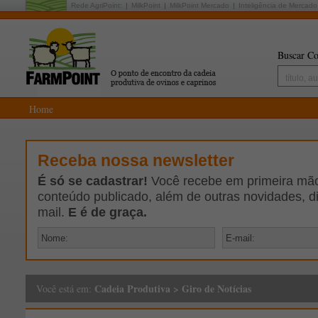
Rede AgriPoint:
MilkPoint
MilkPoint Mercado
Inteligência de Mercado
Buscar Co
Home
Receba nossa newsletter
É só se cadastrar!
Você recebe em primeira mão 
conteúdo publicado, além de outras novidades, d
mail.
E é de graça.
Cadeia Produtiva
>
Giro de Notícias
Você está em: