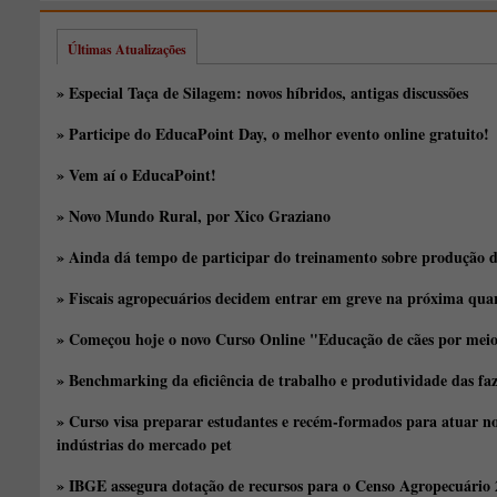
Últimas Atualizações
» Especial Taça de Silagem: novos híbridos, antigas discussões
» Participe do EducaPoint Day, o melhor evento online gratuito!
» Vem aí o EducaPoint!
» Novo Mundo Rural, por Xico Graziano
» Ainda dá tempo de participar do treinamento sobre produção d
» Fiscais agropecuários decidem entrar em greve na próxima quar
» Começou hoje o novo Curso Online "Educação de cães por meio 
» Benchmarking da eficiência de trabalho e produtividade das fa
» Curso visa preparar estudantes e recém-formados para atuar no
indústrias do mercado pet
» IBGE assegura dotação de recursos para o Censo Agropecuário