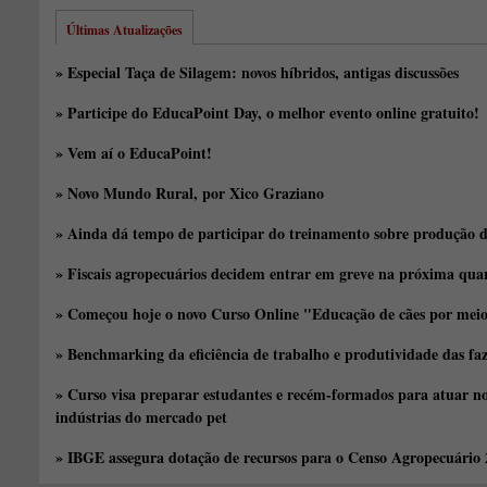
Últimas Atualizações
» Especial Taça de Silagem: novos híbridos, antigas discussões
» Participe do EducaPoint Day, o melhor evento online gratuito!
» Vem aí o EducaPoint!
» Novo Mundo Rural, por Xico Graziano
» Ainda dá tempo de participar do treinamento sobre produção d
» Fiscais agropecuários decidem entrar em greve na próxima quar
» Começou hoje o novo Curso Online "Educação de cães por meio 
» Benchmarking da eficiência de trabalho e produtividade das fa
» Curso visa preparar estudantes e recém-formados para atuar no
indústrias do mercado pet
» IBGE assegura dotação de recursos para o Censo Agropecuário