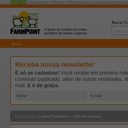
Rede AgriPoint:
MilkPoint
MilkPoint Mercado
Inteligência de Mercado
Buscar Co
Home
Receba nossa newsletter
É só se cadastrar!
Você recebe em primeira mão 
conteúdo publicado, além de outras novidades, d
mail.
E é de graça.
Cadeia Produtiva
>
Giro de Notícias
Você está em: