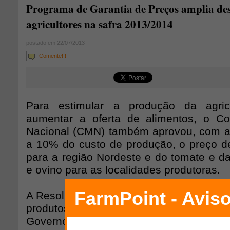
Programa de Garantia de Preços amplia de
agricultores na safra 2013/2014
postado em 22/07/2013
Comente!!!
Para estimular a produção da agricu
aumentar a oferta de alimentos, o Co
Nacional (CMN) também aprovou, com a
a 10% do custo de produção, o preço de 
para a região Nordeste e do tomate e da
e ovino para as localidades produtoras.
A Resolução n° 4247 traz os preços de g
produtos amparados pelo Programa. “Tod
Governo Federal faz visa aumentar a ofe