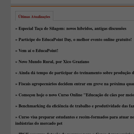
Últimas Atualizações
» Especial Taça de Silagem: novos híbridos, antigas discussões
» Participe do EducaPoint Day, o melhor evento online gratuito!
» Vem aí o EducaPoint!
» Novo Mundo Rural, por Xico Graziano
» Ainda dá tempo de participar do treinamento sobre produção d
» Fiscais agropecuários decidem entrar em greve na próxima quar
» Começou hoje o novo Curso Online "Educação de cães por meio 
» Benchmarking da eficiência de trabalho e produtividade das fa
» Curso visa preparar estudantes e recém-formados para atuar no
indústrias do mercado pet