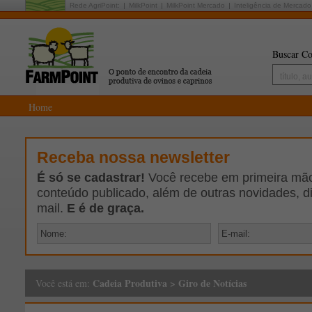
Rede AgriPoint:
MilkPoint
MilkPoint Mercado
Inteligência de Mercado
Buscar Co
Home
Receba nossa newsletter
É só se cadastrar!
Você recebe em primeira mão 
conteúdo publicado, além de outras novidades, d
mail.
E é de graça.
Cadeia Produtiva
>
Giro de Notícias
Você está em: