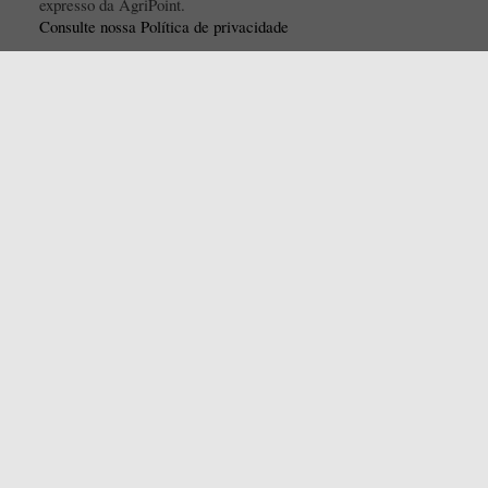
expresso da AgriPoint.
Consulte nossa Política de privacidade