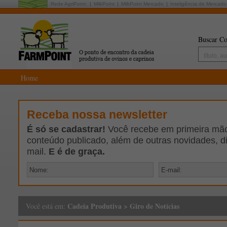
Rede AgriPoint:
MilkPoint
MilkPoint Mercado
Inteligência de Mercado
Buscar Co
Home
Receba nossa newsletter
É só se cadastrar!
Você recebe em primeira mão 
conteúdo publicado, além de outras novidades, d
mail.
E é de graça.
Cadeia Produtiva
>
Giro de Notícias
Você está em: