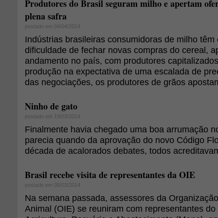
Produtores do Brasil seguram milho e apertam ofer
plena safra
postado em 04/04/2014
Indústrias brasileiras consumidoras de milho têm
dificuldade de fechar novas compras do cereal, a
andamento no país, com produtores capitalizado
produção na expectativa de uma escalada de pre
das negociações, os produtores de grãos apostam 
Ninho de gato
postado em 19/03/2014
Finalmente havia chegado uma boa arrumação n
parecia quando da aprovação do novo Código Flo
década de acalorados debates, todos acreditavam 
Brasil recebe visita de representantes da OIE
postado em 05/03/2014
Na semana passada, assessores da Organização
Animal (OIE) se reuniram com representantes do 