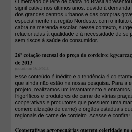
O mercado de leite de cabra no Brasil apresento
significativo nos últimos anos, devido à demand
dos grandes centros urbanos e das compras gov
especialmente na região Nordeste, com o intuito de
cabra na merenda escolar. Nesse contexto, surg
relacionadas à qualidade e à necessidade de se p
sem riscos à saúde do consumidor.
26º cotação mensal do preço do cordeiro: kg/carcaç
de 2013
postado em 25/10/2013
Esse conteúdo é inédito e a tendência é coletar
que ainda não estão na nossa pesquisa. Para a 
projeto, realizamos um levantamento e entramos
frigoríficos e produtores de carne de várias praça
cooperativas e produtores que possuem uma mar
comercialização de carne) e órgãos estaduais qu
regionais de carne de cordeiro. Acesse e confira!
Cooperativas agropecuárias querem celeridade no 