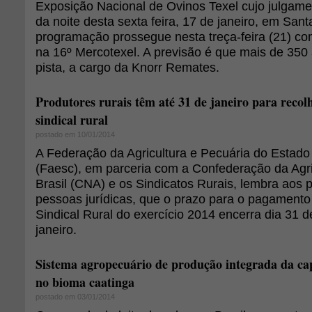
Exposição Nacional de Ovinos Texel cujo julgamen
da noite desta sexta feira, 17 de janeiro, em San
programação prossegue nesta treça-feira (21) co
na 16º Mercotexel. A previsão é que mais de 35
pista, a cargo da Knorr Remates.
Produtores rurais têm até 31 de janeiro para recol
sindical rural
postado em 10/01/2014
A Federação da Agricultura e Pecuária do Estado
(Faesc), em parceria com a Confederação da Agri
Brasil (CNA) e os Sindicatos Rurais, lembra aos p
pessoas jurídicas, que o prazo para o pagamento
Sindical Rural do exercício 2014 encerra dia 31 
janeiro.
Sistema agropecuário de produção integrada da cap
no bioma caatinga
postado em 03/01/2014