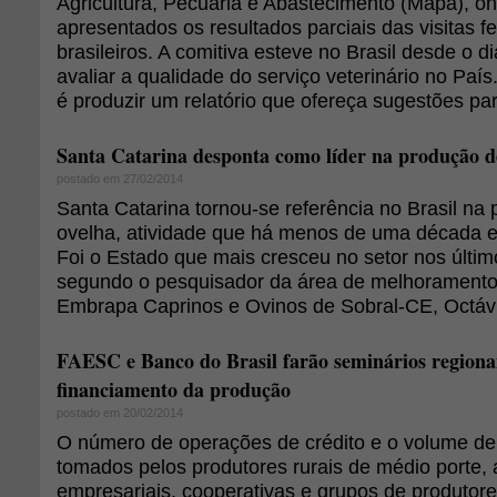
Agricultura, Pecuária e Abastecimento (Mapa), o
apresentados os resultados parciais das visitas fe
brasileiros. A comitiva esteve no Brasil desde o d
avaliar a qualidade do serviço veterinário no País
é produzir um relatório que ofereça sugestões para
Santa Catarina desponta como líder na produção de
postado em 27/02/2014
Santa Catarina tornou-se referência no Brasil na 
ovelha, atividade que há menos de uma década er
Foi o Estado que mais cresceu no setor nos últim
segundo o pesquisador da área de melhoramento
Embrapa Caprinos e Ovinos de Sobral-CE, Octávi
FAESC e Banco do Brasil farão seminários regiona
financiamento da produção
postado em 20/02/2014
O número de operações de crédito e o volume de
tomados pelos produtores rurais de médio porte, a
empresariais, cooperativas e grupos de produtor