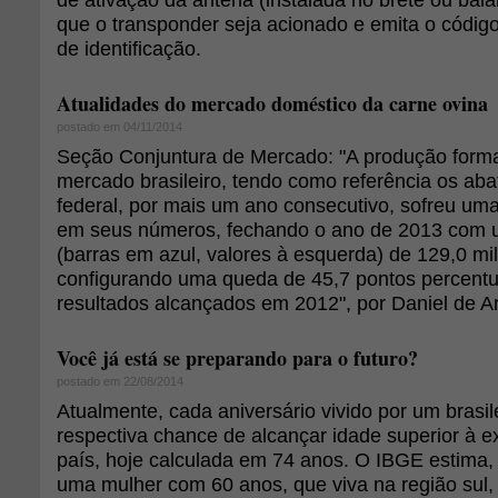
que o transponder seja acionado e emita o códi
de identificação.
Atualidades do mercado doméstico da carne ovina
postado em 04/11/2014
Seção Conjuntura de Mercado: "A produção forma
mercado brasileiro, tendo como referência os ab
federal, por mais um ano consecutivo, sofreu u
em seus números, fechando o ano de 2013 com 
(barras em azul, valores à esquerda) de 129,0 mi
configurando uma queda de 45,7 pontos percentu
resultados alcançados em 2012", por Daniel de A
Você já está se preparando para o futuro?
postado em 22/08/2014
Atualmente, cada aniversário vivido por um brasi
respectiva chance de alcançar idade superior à e
país, hoje calculada em 74 anos. O IBGE estima,
uma mulher com 60 anos, que viva na região sul,