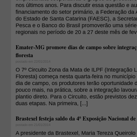
nos últimos anos. Para discutir essa questão e a
financiamento do setor primário, a Federação da 
do Estado de Santa Catarina (FAESC), a Secretari
Pesca e o Banco do Brasil promoverão uma série
regionais no período de 20 a 27 deste mês de fev
Emater-MG promove dias de campo sobre integraçã
floresta
postado em 22/01/2014
O 7º Circuito Zona da Mata de ILPF (Integração 
Floresta) começa nesta quarta-feira no municípi
dia de campo, os produtores terão oportunidade
pouco mais, na prática, sobre a integração lavou
plantio direto. Para o Circuito, estão previstos d
duas etapas. Na primeira, [...]
Brastexel festeja saldo da 4º Exposição Nacional de
postado em 21/01/2014
A presidente da Brastexel, Maria Tereza Queirolo 