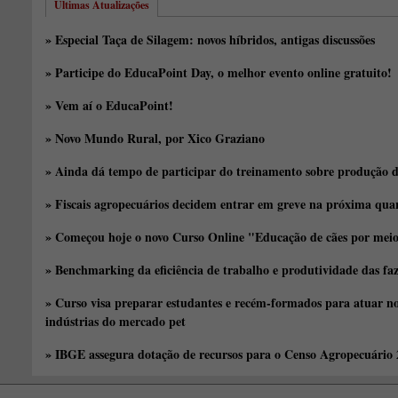
Últimas Atualizações
» Especial Taça de Silagem: novos híbridos, antigas discussões
» Participe do EducaPoint Day, o melhor evento online gratuito!
» Vem aí o EducaPoint!
» Novo Mundo Rural, por Xico Graziano
» Ainda dá tempo de participar do treinamento sobre produção d
» Fiscais agropecuários decidem entrar em greve na próxima quar
» Começou hoje o novo Curso Online "Educação de cães por meio 
» Benchmarking da eficiência de trabalho e produtividade das fa
» Curso visa preparar estudantes e recém-formados para atuar no
indústrias do mercado pet
» IBGE assegura dotação de recursos para o Censo Agropecuário