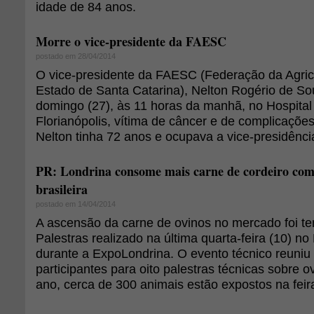
idade de 84 anos.
Morre o vice-presidente da FAESC
postado em 28/04/2014
O vice-presidente da FAESC (Federação da Agric
Estado de Santa Catarina), Nelton Rogério de So
domingo (27), às 11 horas da manhã, no Hospital
Florianópolis, vítima de câncer e de complicações 
Nelton tinha 72 anos e ocupava a vice-presidência
PR: Londrina consome mais carne de cordeiro co
brasileira
postado em 14/04/2014
A ascensão da carne de ovinos no mercado foi te
Palestras realizado na última quarta-feira (10) 
durante a ExpoLondrina. O evento técnico reuniu
participantes para oito palestras técnicas sobre o
ano, cerca de 300 animais estão expostos na feir