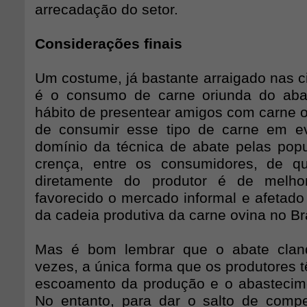
arrecadação do setor.
Considerações finais
Um costume, já bastante arraigado nas ci
é o consumo de carne oriunda do abat
hábito de presentear amigos com carne o
de consumir esse tipo de carne em ev
domínio da técnica de abate pelas popu
crença, entre os consumidores, de q
diretamente do produtor é de melho
favorecido o mercado informal e afetado
da cadeia produtiva da carne ovina no Bra
Mas é bom lembrar que o abate cland
vezes, a única forma que os produtores t
escoamento da produção e o abastecim
No entanto, para dar o salto de compet