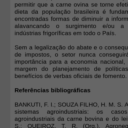
permitir que a carne ovina se torne efe
dieta da população brasileira é fund
encontradas formas de diminuir a inform
alavancando o surgimento e/ou a
indústrias frigoríficas em todo o País.
Sem a legalização do abate e o consequ
de impostos, o setor nunca conseguir
importância para a economia nacional,
margem do planejamento de política
benefícios de verbas oficiais de fomento.
Referências bibliográficas
BANKUTI, F. I.; SOUZA FILHO, H. M. S. A
sistemas agroindustriais: os cas
agroindustriais da carne bovina e do leit
S.; QUEIROZ, T. R. (Org.). Agroneg