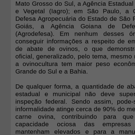
Mato Grosso do Sul, a Agência Estadual
e Vegetal (Iagro); em São Paulo, a 
Defesa Agropecuária do Estado de São 
Goiás, a Agência Goiana de Defes
(Agrodefesa). Em nenhum desses ór
conseguir informações a respeito de 
de abate de ovinos, o que demonstr
oficial, generalizado, pelo tema, mesmo
a ovinocultura tem maior peso econô
Grande do Sul e a Bahia.
De qualquer forma, a quantidade de a
estadual e municipal não deve supe
inspeção federal. Sendo assim, pode-
informalidade atinge cerca de 90% do me
carne ovina, contribuindo para qu
capacidade ociosa das empresas 
mantenham elevados e para a manu