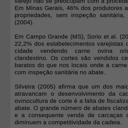
varejo não se preocupam com a procedê
Em Minas Gerais, 46% dos produtores 
propriedades, sem inspeção sanitária
(2004).
Em Campo Grande (MS), Sorio et al. (2
22,2% dos estabelecimentos varejistas d
cidade vendendo carne ovina or
clandestino. Os cortes são vendidos 
baratos do que nos locais onde a carne
com inspeção sanitária no abate.
Silveira (2005) afirma que um dos mai
atravancam o desenvolvimento da cad
ovinocultura de corte é a falta de fiscali
abate. O grande número de abates clande
e a consequente venda de carcaças 
diminuem a competitividade da cadeia.