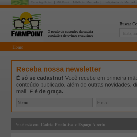
Rede AgriPoint:
MilkPoint
MilkPoint Mercado
Inteligência de Mercado
Buscar Co
Home
Receba nossa newsletter
É só se cadastrar!
Você recebe em primeira mão 
conteúdo publicado, além de outras novidades, d
mail.
E é de graça.
Cadeia Produtiva
>
Espaço Aberto
Você está em: