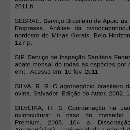
2011.b
SEBRAE. Serviço Brasileiro de Apoio às
Empresas. Análise da ovinocaprinocu
nordeste de Minas Gerais. Belo Horizon
127 p.
SIF. Serviço de Inspeção Sanitária Fede
abate mensal de todas as espécies por e
em:
. Acesso em: 10 fev. 2011.
SILVA, R. R. O agronegócio brasileiro d
ovina. Salvador: Edição do Autor, 2002. 1
SILVEIRA, H. S. Coordenação na cad
ovinocultura: o caso do conselho r
Premium. 2005. 104 p. Dissertaçã
Agronegócios) - Universidade Federal