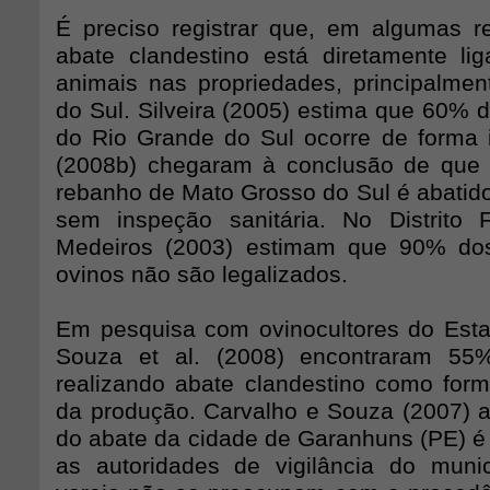
É preciso registrar que, em algumas r
abate clandestino está diretamente l
animais nas propriedades, principalme
do Sul. Silveira (2005) estima que 60% 
do Rio Grande do Sul ocorre de forma il
(2008b) chegaram à conclusão de que
rebanho de Mato Grosso do Sul é abatido
sem inspeção sanitária. No Distrito 
Medeiros (2003) estimam que 90% do
ovinos não são legalizados.
Em pesquisa com ovinocultores do Est
Souza et al. (2008) encontraram 55
realizando abate clandestino como fo
da produção. Carvalho e Souza (2007)
do abate da cidade de Garanhuns (PE) é 
as autoridades de vigilância do muni