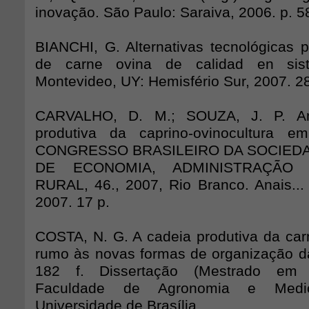
inovação. São Paulo: Saraiva, 2006. p. 5
BIANCHI, G. Alternativas tecnológicas p
de carne ovina de calidad en siste
Montevideo, UY: Hemisfério Sur, 2007. 2
CARVALHO, D. M.; SOUZA, J. P. An
produtiva da caprino-ovinocultura e
CONGRESSO BRASILEIRO DA SOCIEDA
DE ECONOMIA, ADMINISTRAÇÃO 
RURAL, 46., 2007, Rio Branco. Anais...
2007. 17 p.
COSTA, N. G. A cadeia produtiva da carn
rumo às novas formas de organização d
182 f. Dissertação (Mestrado em 
Faculdade de Agronomia e Medicin
Universidade de Brasília.