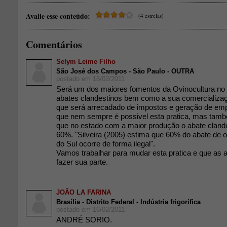
Avalie esse conteúdo:
(4 estrelas)
Comentários
Selym Leime Filho
São José dos Campos - São Paulo - OUTRA
postado em 16/02/2011
Será um dos maiores fomentos da Ovinocultura no 
abates clandestinos bem como a sua comercializa
que será arrecadado de impostos e geração de emp
que nem sempre é possivel esta pratica, mas tamb
que no estado com a maior produção o abate cland
60%. "Silveira (2005) estima que 60% do abate de 
do Sul ocorre de forma ilegal".
Vamos trabalhar para mudar esta pratica e que as
fazer sua parte.
JOÃO LA FARINA
Brasília - Distrito Federal - Indústria frigorífica
postado em 16/02/2011
ANDRÉ SORIO.