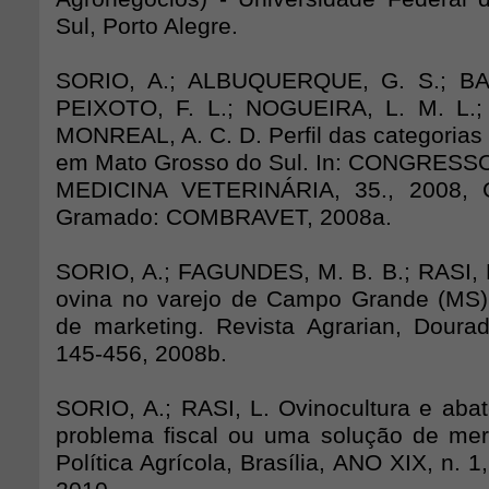
Sul, Porto Alegre.
SORIO, A.; ALBUQUERQUE, G. S.; BAK
PEIXOTO, F. L.; NOGUEIRA, L. M. L.;
MONREAL, A. C. D. Perfil das categorias
em Mato Grosso do Sul. In: CONGRES
MEDICINA VETERINÁRIA, 35., 2008, G
Gramado: COMBRAVET, 2008a.
SORIO, A.; FAGUNDES, M. B. B.; RASI, L
ovina no varejo de Campo Grande (MS
de marketing. Revista Agrarian, Dourado
145-456, 2008b.
SORIO, A.; RASI, L. Ovinocultura e abat
problema fiscal ou uma solução de me
Política Agrícola, Brasília, ANO XIX, n. 1