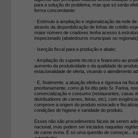
para a solução do problema, mas que só serão efet
forma concomitante:
· Estímulo à ampliação e regionalização da rede de
através da disponibilização de linhas de crédito es
maior número de criadores tenha acesso à estrutur
inspecionado (abatedouros municipais ou regionais)
· Isenção fiscal para a produção e abate;
· Ampliação do suporte técnico e financeiro ao pro
aumento da produtividade e da qualidade do produt
estacionalidade de oferta, visando o atendimento 
· E, finalmente, a atuação efetiva e rigorosa na fisc
prioritariamente, como já foi dito pelo Sr. Farina, no
comercialização e consumo (restaurantes, casas d
distribuidores de carnes, feiras, etc), com exigência
comprove a origem do produto estocado e fiscaliza
condições de higiene e sanidade do produto.
Esses não são procedimentos fáceis de serem ado
nacional, mas podem ser iniciados naquelas regiõ
de carne ovina. É só uma questão de começar... a 
autoridades.