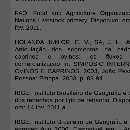
FAO. Food and Agriculture Organizati
Nations Livestock primary. Disponível e
fev. 2011.
HOLANDA JUNIOR, E. V.; SÁ, J. L.; 
Articulação dos segmentos da cade
caprinos e ovinos: os fluxos a
comercialização In: SIMPÓSIO INTE
OVINOS E CAPRINOS, 2003, João Pesso
Pessoa: Emepa, 2003. p. 83-94.
IBGE. Instituto Brasileiro de Geografia e E
dos rebanhos por tipo de rebanho. Dispo
em: 14 fev. 2011.a
IBGE. Instituto Brasileiro de Geografia e
agropecuário 2006. Disponível em:
. A