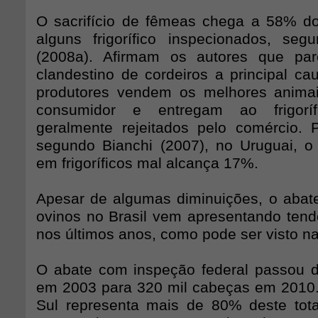
O sacrifício de fêmeas chega a 58% do
alguns frigorífico inspecionados, seg
(2008a). Afirmam os autores que pa
clandestino de cordeiros a principal ca
produtores vendem os melhores animai
consumidor e entregam ao frigorí
geralmente rejeitados pelo comércio.
segundo Bianchi (2007), no Uruguai, 
em frigoríficos mal alcança 17%.
Apesar de algumas diminuições, o abat
ovinos no Brasil vem apresentando ten
nos últimos anos, como pode ser visto na
O abate com inspeção federal passou 
em 2003 para 320 mil cabeças em 2010
Sul representa mais de 80% deste tot