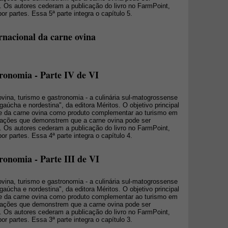
. Os autores cederam a publicação do livro no FarmPoint,
or partes. Essa 5ª parte integra o capítulo 5.
rnacional da carne ovina
tronomia - Parte IV de VI
 ovina, turismo e gastronomia - a culinária sul-matogrossense
 gaúcha e nordestina", da editora Méritos. O objetivo principal
ade da carne ovina como produto complementar ao turismo em
mações que demonstrem que a carne ovina pode ser
. Os autores cederam a publicação do livro no FarmPoint,
or partes. Essa 4ª parte integra o capítulo 4.
ronomia - Parte III de VI
 ovina, turismo e gastronomia - a culinária sul-matogrossense
 gaúcha e nordestina", da editora Méritos. O objetivo principal
ade da carne ovina como produto complementar ao turismo em
mações que demonstrem que a carne ovina pode ser
. Os autores cederam a publicação do livro no FarmPoint,
or partes. Essa 3ª parte integra o capítulo 3.