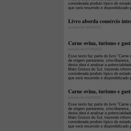
considerada produto típico do estado
que será resumido e disponibilizado p
Livro aborda comércio inte
postado em 08/10/2010
Carne ovina, turismo e gas
postado em 07/10/2010
Esse texto faz parte do livro "Carne
de origem pantaneira, sírio-libanesa,
desta obra é analisar a potencialid
Mato Grosso do Sul, trazendo infor
considerada produto típico do estado
que será resumido e disponibilizado p
Carne ovina, turismo e gast
postado em 01/09/2010
Esse texto faz parte do livro "Carne
de origem pantaneira, sírio-libanesa,
desta obra é analisar a potencialid
Mato Grosso do Sul, trazendo infor
considerada produto típico do estado
que será resumido e disponibilizado p