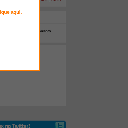
+ Comentados
Melhor avaliados