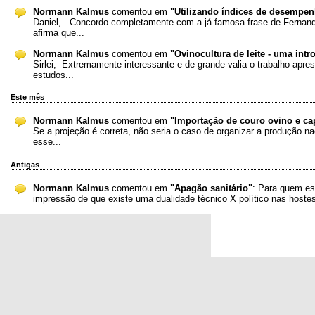
Normann Kalmus
comentou em
"Utilizando índices de desempenh
Daniel, Concordo completamente com a já famosa frase de Fernand
afirma que...
Normann Kalmus
comentou em
"Ovinocultura de leite - uma int
Sirlei, Extremamente interessante e de grande valia o trabalho apre
estudos...
Este mês
Normann Kalmus
comentou em
"Importação de couro ovino e ca
Se a projeção é correta, não seria o caso de organizar a produção na
esse...
Antigas
Normann Kalmus
comentou em
"Apagão sanitário"
: Para quem est
impressão de que existe uma dualidade técnico X político nas hostes