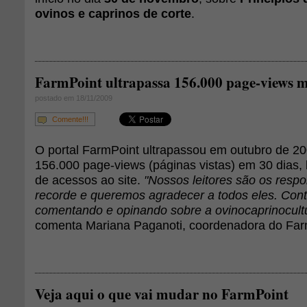
ovinos e caprinos de corte
.
FarmPoint ultrapassa 156.000 page-views m
postado em 18/11/2009
Comente!!!
O portal FarmPoint ultrapassou em outubro de 2
156.000 page-views (páginas vistas) em 30 dias,
de acessos ao site.
"Nossos leitores são os resp
recorde e queremos agradecer a todos eles. Cont
comentando e opinando sobre a ovinocaprinocultur
comenta Mariana Paganoti, coordenadora do Far
Veja aqui o que vai mudar no FarmPoint