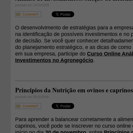
postado em 14/10/2009
Comente!!!
O desenvolvimento de estratégias para a empresa
na identificação de possíveis investimentos e no
de decisão. Se você quer conhecer detalhadamen
do planejamento estratégico, e as dicas de como 
em sua empresa, participe do
Curso Online Anál
Investimentos no Agronegócio
.
Princípios da Nutrição em ovinos e caprinos
postado em 05/11/2009
Comente!!!
Para aprender a balancear corretamente a alimen
caprinos, você pode se inscrever no curso online 
início no dia
30 de novembro
, sobre
Princípios 