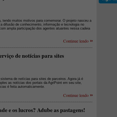
, tendo muitos motivos para comemorar. O projeto nasceu a
ra a difusão de conhecimento, informação e tecnologia no
 com ampla participação dos agentes atuantes nessa cadeia
Continue lendo
rviço de notícias para sites
istema de notícias para sites de parceiros. Agora já é
mples as notícias dos portais da AgriPoint em seu site,
ícias é feita automaticamente.
Continue lendo
de e os lucros? Adube as pastagens!