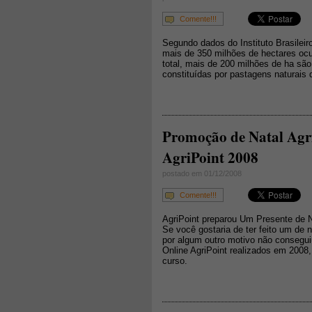
Comente!!!
Segundo dados do Instituto Brasileiro
mais de 350 milhões de hectares ocu
total, mais de 200 milhões de ha sã
constituídas por pastagens naturais d
Promoção de Natal Agri
AgriPoint 2008
postado em 01/12/2008
Comente!!!
AgriPoint preparou Um Presente de N
Se você gostaria de ter feito um de 
por algum outro motivo não consegu
Online AgriPoint realizados em 200
curso.