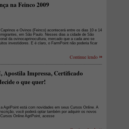
nça na Feinco 2009
e Caprinos e Ovinos (Feinco) acontecerá entre os dias 10 e 14
Imigrantes, em São Paulo. Nesses dias a cidade de São
ional da ovinocaprinocultura, mercado que a cada ano se
tos investidores. E é claro, o FarmPoint não poderia ficar
Continue lendo
Apostila Impressa, Certificado
decide o que quer!
 a AgriPoint está com novidades em seus Cursos Online. A
inscrição, você poderá optar também por adquirir os novos
 Cursos Online AgriPoint, acesse