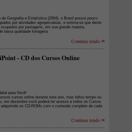
 de Geografia e Estatística (2004), o Brasil possui pouco
pados por atividades agropecuárias, e estima-se que deste
o ocupados por pastagens, em sua grande maioria,
e baixa qualidade forrageira.
Continue lendo
Point - CD dos Cursos Online
atal para Você!
nossos cursos online durante este ano, mas faltou tempo ou
iu, em dezembro você poderá ter acesso a todos os Cursos
8, adquirindo os CD-ROMs com o conteúdo completo de cada
Continue lendo