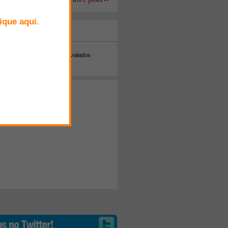
+ Comentados
Melhor avaliados