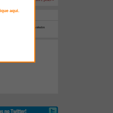
+ Comentados
Melhor avaliados