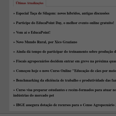
Últimas Atualizações
» Especial Taça de Silagem: novos híbridos, antigas discussões
» Participe do EducaPoint Day, o melhor evento online gratuito!
» Vem aí o EducaPoint!
» Novo Mundo Rural, por Xico Graziano
» Ainda dá tempo de participar do treinamento sobre produção d
» Fiscais agropecuários decidem entrar em greve na próxima quar
» Começou hoje o novo Curso Online "Educação de cães por meio 
» Benchmarking da eficiência de trabalho e produtividade das fa
» Curso visa preparar estudantes e recém-formados para atuar no
indústrias do mercado pet
» IBGE assegura dotação de recursos para o Censo Agropecuário