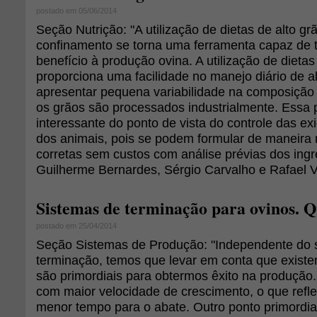
postado em 05/06/2014
Seção Nutrição: "A utilização de dietas de alto g
confinamento se torna uma ferramenta capaz de 
benefício à produção ovina. A utilização de dietas
proporciona uma facilidade no manejo diário de 
apresentar pequena variabilidade na composição 
os grãos são processados industrialmente. Essa 
interessante do ponto de vista do controle das exi
dos animais, pois se podem formular de maneira 
corretas sem custos com análise prévias dos ingr
Guilherme Bernardes, Sérgio Carvalho e Rafael V
Sistemas de terminação para ovinos. 
postado em 25/04/2014
Seção Sistemas de Produção: "Independente do 
terminação, temos que levar em conta que existe
são primordiais para obtermos êxito na produçã
com maior velocidade de crescimento, o que refl
menor tempo para o abate. Outro ponto primordial