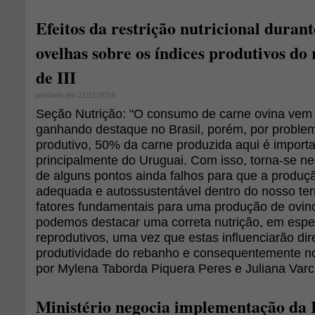
Efeitos da restrição nutricional durant
ovelhas sobre os índices produtivos do 
de III
postado em 21/11/2014
Seção Nutrição: "O consumo de carne ovina vem
ganhando destaque no Brasil, porém, por proble
produtivo, 50% da carne produzida aqui é importa
principalmente do Uruguai. Com isso, torna-se ne
de alguns pontos ainda falhos para que a produç
adequada e autossustentável dentro do nosso terr
fatores fundamentais para uma produção de ovi
podemos destacar uma correta nutrição, em esp
reprodutivos, uma vez que estas influenciarão di
produtividade do rebanho e consequentemente no
por Mylena Taborda Piquera Peres e Juliana Varc
Ministério negocia implementação da 