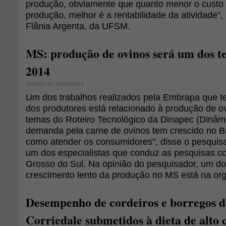
produção, obviamente que quanto menor o custo 
produção, melhor é a rentabilidade da atividade", 
Flânia Argenta, da UFSM.
MS: produção de ovinos será um dos t
2014
postado em 12/03/2014
Um dos trabalhos realizados pela Embrapa que 
dos produtores está relacionado à produção de o
temas do Roteiro Tecnológico da Dinapec (Dinâmi
demanda pela carne de ovinos tem crescido no Br
como atender os consumidores", disse o pesquis
um dos especialistas que conduz as pesquisas 
Grosso do Sul. Na opinião do pesquisador, um d
crescimento lento da produção no MS está na org
Desempenho de cordeiros e borregos d
Corriedale submetidos à dieta de alto