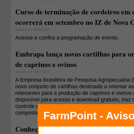
Curso de terminação de cordeiros em 
ocorrerá em setembro no IZ de Nova 
postado em 26/08/2015
Acesse e confira a programação de evento.
Embrapa lança novas cartilhas para o
de caprinos e ovinos
postado em 28/07/2015
A Empresa Brasileira de Pesquisa Agropecuária
novo conjunto de cartilhas destinado a orientar 
relevantes para a produção de caprinos e ovinos n
disponível para acesso e download gratuito, tra
controle de verminose, forrageiras para alimenta
compostagem de resíduos e terminação de cordei
Conheça o Dr. Delcino Tavares da Silv