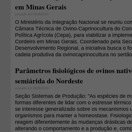
em Minas Gerais
postado em 24/06/2014
O Ministério da Integração Nacional se reuniu co
Câmara Técnica de Ovino-Caprinocultura do Con
Política Agrícola (Cepa), para viabilizar a imple
Cordeiro em Minas Gerais. Coordenado pela Secr
Desenvolvimento Regional, a iniciativa busca o f
cadeia produtiva da ovinocaprinocultura no sertã
Parâmetros fisiológicos de ovinos nativ
semiárida do Nordeste
postado em 18/06/2014
Seção Sistemas de Produção: "As espécies de 
formas diferentes de lidar com o estresse térmico
se interesse generalizado sobre os mecanismos u
organismos para manter a homeostase. Fisiologi
reagem diferentemente às mudanças drásticas de
alterando o comportamento e a produção e, com