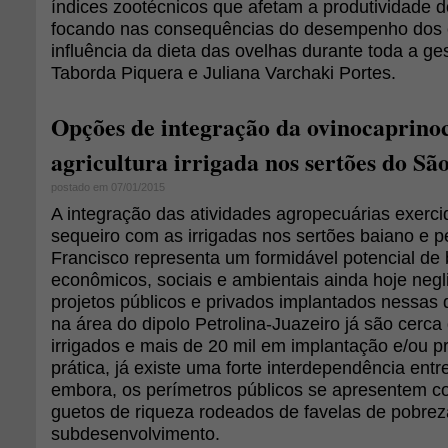
índices zootécnicos que afetam a produtividade d
focando nas consequências do desempenho dos c
influência da dieta das ovelhas durante toda a ge
Taborda Piquera e Juliana Varchaki Portes.
Opções de integração da ovinocaprino
agricultura irrigada nos sertões do Sã
postado em 07/01/2015
A integração das atividades agropecuárias exerc
sequeiro com as irrigadas nos sertões baiano e
Francisco representa um formidável potencial de 
econômicos, sociais e ambientais ainda hoje neg
projetos públicos e privados implantados nessas
na área do dipolo Petrolina-Juazeiro já são cerca
irrigados e mais de 20 mil em implantação e/ou 
prática, já existe uma forte interdependência entr
embora, os perímetros públicos se apresentem c
guetos de riqueza rodeados de favelas de pobrez
subdesenvolvimento.