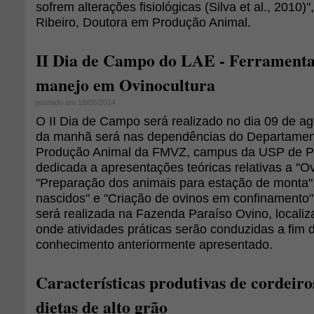
sofrem alterações fisiológicas (Silva et al., 2010)"
Ribeiro, Doutora em Produção Animal.
II Dia de Campo do LAE - Ferramentas
manejo em Ovinocultura
postado em 18/06/2014
O II Dia de Campo será realizado no dia 09 de ag
da manhã será nas dependências do Departament
Produção Animal da FMVZ, campus da USP de P
dedicada a apresentações teóricas relativas a "Ovi
"Preparação dos animais para estação de monta"
nascidos" e "Criação de ovinos em confinamento".
será realizada na Fazenda Paraíso Ovino, local
onde atividades práticas serão conduzidas a fim 
conhecimento anteriormente apresentado.
Características produtivas de cordeir
dietas de alto grão