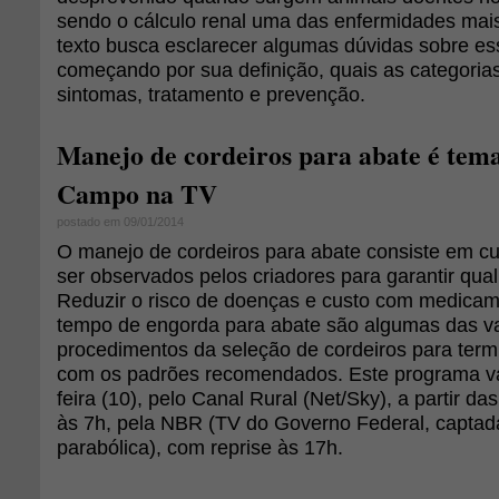
sendo o cálculo renal uma das enfermidades mai
texto busca esclarecer algumas dúvidas sobre e
começando por sua definição, quais as categoria
sintomas, tratamento e prevenção.
Manejo de cordeiros para abate é tema
Campo na TV
postado em 09/01/2014
O manejo de cordeiros para abate consiste em 
ser observados pelos criadores para garantir qua
Reduzir o risco de doenças e custo com medicame
tempo de engorda para abate são algumas das va
procedimentos da seleção de cordeiros para term
com os padrões recomendados. Este programa vai
feira (10), pelo Canal Rural (Net/Sky), a partir d
às 7h, pela NBR (TV do Governo Federal, captad
parabólica), com reprise às 17h.