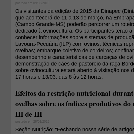
postado em 09/03/2015
Os visitantes da edição de 2015 da Dinapec (Din
que acontecerá de 11 a 13 de março, na Embrap
(Campo Grande-MS) poderão percorrer um roteiro
dedicado à ovinocultura. Os participantes terão a
conhecer informações sobre sistemas de produçã
Lavoura-Pecuária (ILP) com ovinos; técnicas rep
ovelhas; embarque coletivo de cordeiros; confina
desempenho e características de carcaças de ovi
demonstração de cães de pastoreio da raça Border
sobre ovinocultura estará aberto à visitação nos 
17 horas e 13/03, das 8 às 12 horas.
Efeitos da restrição nutricional durant
ovelhas sobre os índices produtivos do
III de III
postado em 28/01/2015
Seção Nutrição: "Fechando nossa série de artigo