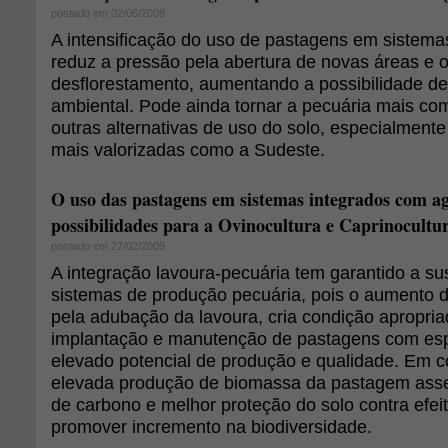
postado em 02/06/2008
A intensificação do uso de pastagens em sistem
reduz a pressão pela abertura de novas áreas e o
desflorestamento, aumentando a possibilidade d
ambiental. Pode ainda tornar a pecuária mais com
outras alternativas de uso do solo, especialmente
mais valorizadas como a Sudeste.
O uso das pastagens em sistemas integrados com ag
possibilidades para a Ovinocultura e Caprinocultu
postado em 27/02/2009
A integração lavoura-pecuária tem garantido a su
sistemas de produção pecuária, pois o aumento da
pela adubação da lavoura, cria condição apropria
implantação e manutenção de pastagens com espé
elevado potencial de produção e qualidade. Em co
elevada produção de biomassa da pastagem asse
de carbono e melhor proteção do solo contra efei
promover incremento na biodiversidade.