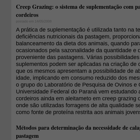
Creep Grazing: o sistema de suplementação com p
cordeiros
postado em 14/05/2008
A prática de suplementação é utilizada tanto na te
deficiências nutricionais da pastagem, proporcio
balanceamento da dieta dos animais, quando par
ocasionados pela sazonalidade da quantidade e 
proveniente das pastagens. Várias possibilidades
suplementos podem ser aplicadas na criação de 
que os mesmos apresentam a possibilidade de a
idade, implicando em consumo reduzido dos mesm
o grupo do Laboratório de Pesquisa de Ovinos e
Universidade Federal do Paraná vem estudando 
cordeiros ainda em aleitameto em creep grazing o
onde são utilizadas forragens de alta qualidade s
como fonte de proteína restrita aos animais jove
Métodos para determinação da necessidade de cal
pastagem