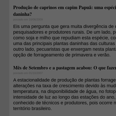
Produção de caprinos em capim Papuã: uma espécie
daninha?
postado em 10/06/2009
Eis uma pergunta que gera muita divergência de 
pesquisadores e produtores rurais. De um lado, 
como soja e milho que repudiam esta espécie, c
uma das principais plantas daninhas das culturas
outro lado, pecuaristas que enxergam nesta plan
opção de forrageamento de primavera e verão.
Mês de Setembro e a pastagem acabou: O que faze
postado em 01/10/2007
A estacionalidade de produção de plantas forrage
alterações na taxa de crescimento devido às mu
temperatura, na disponibilidade de água, no foto
intensidade de luz ao longo das estações do ano,
conhecido de técnicos e produtores, pois ocorre 
território brasileiro.