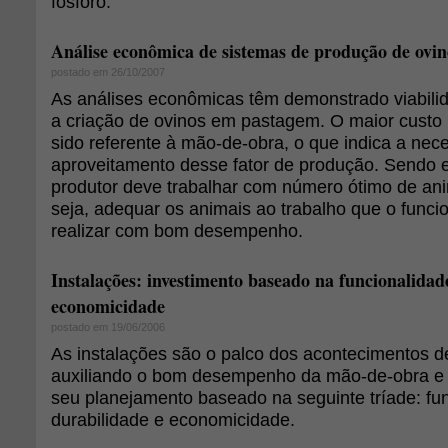
fósforo.
Análise econômica de sistemas de produção de ovin
postado em 26/10/2007
As análises econômicas têm demonstrado viabil
a criação de ovinos em pastagem. O maior custo
sido referente à mão-de-obra, o que indica a ne
aproveitamento desse fator de produção. Sendo e
produtor deve trabalhar com número ótimo de anim
seja, adequar os animais ao trabalho que o funci
realizar com bom desempenho.
Instalações: investimento baseado na funcionalidad
economicidade
postado em 19/06/2006
As instalações são o palco dos acontecimentos de
auxiliando o bom desempenho da mão-de-obra e 
seu planejamento baseado na seguinte tríade: fun
durabilidade e economicidade.