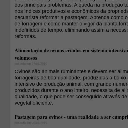
dos principais problemas. A queda na produção te
nos índices produtivos e econômicos da propried
pecuarista reformar a pastagem. Aprenda como o
de forragem e como manter o vigor da planta forr
indefinidos de tempo, eliminando assim a necess
reformas.
Alimentação de ovinos criados em sistema intensivo
volumosos
postado em 27/01/2010
Ovinos são animais ruminantes e devem ser ali
forrageiras de boa qualidade, produzidas a baixo
intensivo de produção animal, com grande númer
produzidos durante o ano inteiro, necessita de a
qualidade, o que pode ser conseguido através d
vegetal eficiente.
Pastagem para ovinos - uma realidade a ser cumpr
postado em 05/01/2010