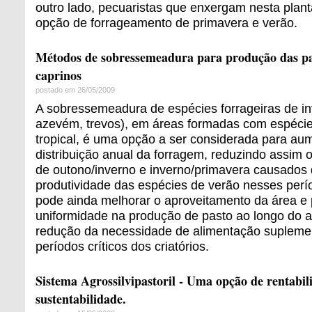
outro lado, pecuaristas que enxergam nesta plan
opção de forrageamento de primavera e verão.
Métodos de sobressemeadura para produção das pa
caprinos
postado em 26/05/2009
A sobressemeadura de espécies forrageiras de in
azevém, trevos), em áreas formadas com espécie
tropical, é uma opção a ser considerada para au
distribuição anual da forragem, reduzindo assim o
de outono/inverno e inverno/primavera causados
produtividade das espécies de verão nesses perí
pode ainda melhorar o aproveitamento da área e 
uniformidade na produção de pasto ao longo do an
redução da necessidade de alimentação supleme
períodos críticos dos criatórios.
Sistema Agrossilvipastoril - Uma opção de rentabil
sustentabilidade.