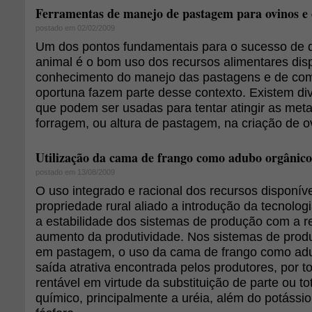
Ferramentas de manejo de pastagem para ovinos e 
postado em 02/02/2009
Um dos pontos fundamentais para o sucesso de q
animal é o bom uso dos recursos alimentares dis
conhecimento do manejo das pastagens e de com
oportuna fazem parte desse contexto. Existem di
que podem ser usadas para tentar atingir as met
forragem, ou altura de pastagem, na criação de o
Utilização da cama de frango como adubo orgânico
postado em 13/08/2009
O uso integrado e racional dos recursos disponív
propriedade rural aliado a introdução da tecnolog
a estabilidade dos sistemas de produção com a r
aumento da produtividade. Nos sistemas de produ
em pastagem, o uso da cama de frango como ad
saída atrativa encontrada pelos produtores, por 
rentável em virtude da substituição de parte ou t
químico, principalmente a uréia, além do potássi