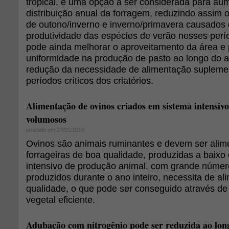
tropical, é uma opção a ser considerada para au
distribuição anual da forragem, reduzindo assim o
de outono/inverno e inverno/primavera causados
produtividade das espécies de verão nesses perí
pode ainda melhorar o aproveitamento da área e 
uniformidade na produção de pasto ao longo do an
redução da necessidade de alimentação supleme
períodos críticos dos criatórios.
Alimentação de ovinos criados em sistema intensivo
volumosos
postado em 27/01/2010
Ovinos são animais ruminantes e devem ser ali
forrageiras de boa qualidade, produzidas a baixo
intensivo de produção animal, com grande númer
produzidos durante o ano inteiro, necessita de a
qualidade, o que pode ser conseguido através d
vegetal eficiente.
Adubação com nitrogênio pode ser reduzida ao lon