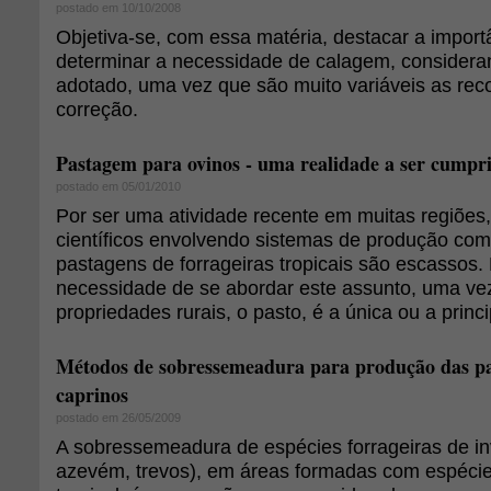
postado em 10/10/2008
Objetiva-se, com essa matéria, destacar a import
determinar a necessidade de calagem, consider
adotado, uma vez que são muito variáveis as r
correção.
Pastagem para ovinos - uma realidade a ser cumpr
postado em 05/01/2010
Por ser uma atividade recente em muitas regiões,
científicos envolvendo sistemas de produção co
pastagens de forrageiras tropicais são escassos. 
necessidade de se abordar este assunto, uma ve
propriedades rurais, o pasto, é a única ou a princi
Métodos de sobressemeadura para produção das pa
caprinos
postado em 26/05/2009
A sobressemeadura de espécies forrageiras de in
azevém, trevos), em áreas formadas com espécie