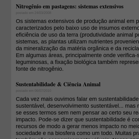
Nitrogênio em pastagens: sistemas extensivos
postado em 24/03/2008
Os sistemas extensivos de produção animal em 
caracterizados pelo baixo uso de insumos externo
eficiência de uso da terra (produtividade animal p
sistemas, as plantas utilizam nutrientes provenien
da mineralização da matéria orgânica e da recicl
Em algumas áreas, principalmente onde verifica-
leguminosas, a fixação biológica também repres
fonte de nitrogênio.
Sustentabilidade & Ciência Animal
postado em 06/07/2010
Cada vez mais ouvimos falar em sustentabilidade
sustentável, desenvolvimento sustentável... mas 
se esses termos sem nem pensar ao certo seu rea
impacto. Pode-se dizer que sustentabilidade é co
recursos de modo a gerar menos impacto no mei
sociedade e na biosfera como um todo. Muitas pr