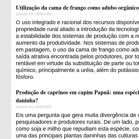
Utilização da cama de frango como adubo orgânico
postado em 13/08/2009
O uso integrado e racional dos recursos disponív
propriedade rural aliado a introdução da tecnolog
a estabilidade dos sistemas de produção com a r
aumento da produtividade. Nos sistemas de produ
em pastagem, o uso da cama de frango como ad
saída atrativa encontrada pelos produtores, por 
rentável em virtude da substituição de parte ou t
químico, principalmente a uréia, além do potássi
fósforo.
Produção de caprinos em capim Papuã: uma espécie
daninha?
postado em 10/06/2009
Eis uma pergunta que gera muita divergência de 
pesquisadores e produtores rurais. De um lado, 
como soja e milho que repudiam esta espécie, c
uma das principais plantas daninhas das culturas