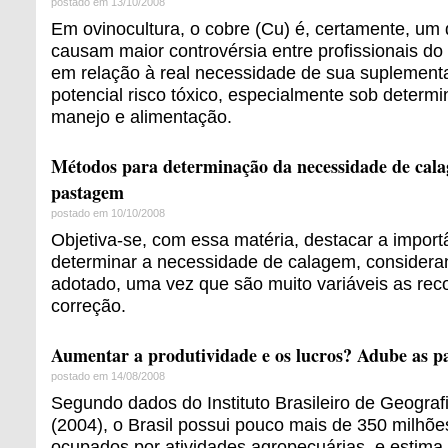
postado em 13/10/2008
Em ovinocultura, o cobre (Cu) é, certamente, um
causam maior controvérsia entre profissionais do
em relação à real necessidade de sua suplement
potencial risco tóxico, especialmente sob determ
manejo e alimentação.
Métodos para determinação da necessidade de cal
pastagem
postado em 10/10/2008
Objetiva-se, com essa matéria, destacar a import
determinar a necessidade de calagem, consider
adotado, uma vez que são muito variáveis as r
correção.
Aumentar a produtividade e os lucros? Adube as p
postado em 14/08/2008
Segundo dados do Instituto Brasileiro de Geografi
(2004), o Brasil possui pouco mais de 350 milhõe
ocupados por atividades agropecuárias, e estima-