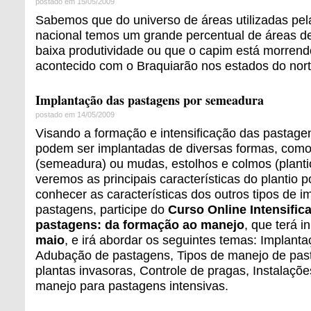
postado em 15/05/2009
Sabemos que do universo de áreas utilizadas pel
nacional temos um grande percentual de áreas 
baixa produtividade ou que o capim está morren
acontecido com o Braquiarão nos estados do nort
Implantação das pastagens por semeadura
postado em 14/05/2009
Visando a formação e intensificação das pastage
podem ser implantadas de diversas formas, com
(semeadura) ou mudas, estolhos e colmos (plantio
veremos as principais características do plantio
conhecer as características dos outros tipos de 
pastagens, participe do
Curso Online Intensific
pastagens: da formação ao manejo
, que terá i
maio
, e irá abordar os seguintes temas: Implant
Adubação de pastagens, Tipos de manejo de past
plantas invasoras, Controle de pragas, Instalaçõ
manejo para pastagens intensivas.