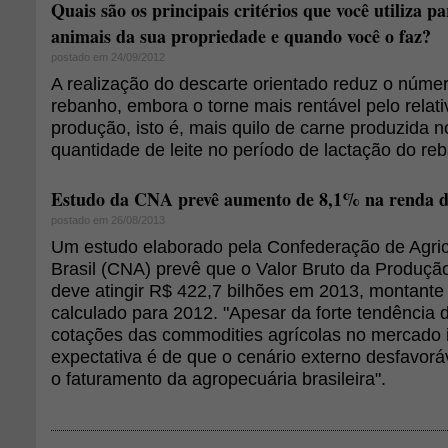
Quais são os principais critérios que você utiliza p
animais da sua propriedade e quando você o faz?
postado em 24/09/2012
A realização do descarte orientado reduz o núme
rebanho, embora o torne mais rentável pelo relat
produção, isto é, mais quilo de carne produzida 
quantidade de leite no período de lactação do re
Estudo da CNA prevê aumento de 8,1% na renda d
postado em 26/08/2013
Um estudo elaborado pela Confederação de Agric
Brasil (CNA) prevê que o Valor Bruto da Produçã
deve atingir R$ 422,7 bilhões em 2013, montante
calculado para 2012. "Apesar da forte tendência
cotações das commodities agrícolas no mercado i
expectativa é de que o cenário externo desfavor
o faturamento da agropecuária brasileira".