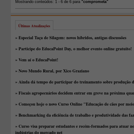
Mostrando conteúdos: 1 - 6 de 6 para
"comprometa"
Últimas Atualizações
» Especial Taça de Silagem: novos híbridos, antigas discussões
» Participe do EducaPoint Day, o melhor evento online gratuito!
» Vem aí o EducaPoint!
» Novo Mundo Rural, por Xico Graziano
» Ainda dá tempo de participar do treinamento sobre produção d
» Fiscais agropecuários decidem entrar em greve na próxima quar
» Começou hoje o novo Curso Online "Educação de cães por meio 
» Benchmarking da eficiência de trabalho e produtividade das fa
» Curso visa preparar estudantes e recém-formados para atuar no
indústrias do mercado pet