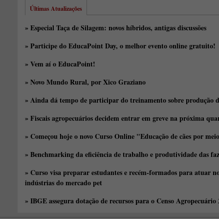
Últimas Atualizações
» Especial Taça de Silagem: novos híbridos, antigas discussões
» Participe do EducaPoint Day, o melhor evento online gratuito!
» Vem aí o EducaPoint!
» Novo Mundo Rural, por Xico Graziano
» Ainda dá tempo de participar do treinamento sobre produção d
» Fiscais agropecuários decidem entrar em greve na próxima quar
» Começou hoje o novo Curso Online "Educação de cães por meio 
» Benchmarking da eficiência de trabalho e produtividade das fa
» Curso visa preparar estudantes e recém-formados para atuar no
indústrias do mercado pet
» IBGE assegura dotação de recursos para o Censo Agropecuário