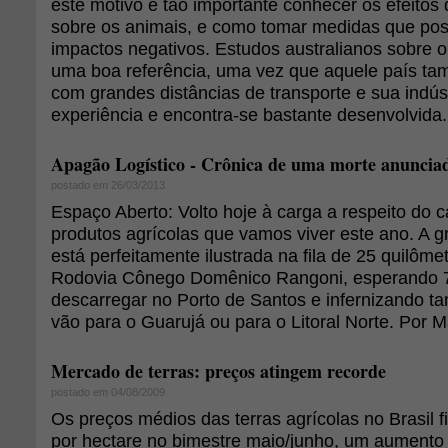
este motivo é tão importante conhecer os efeitos 
sobre os animais, e como tomar medidas que po
impactos negativos. Estudos australianos sobre 
uma boa referência, uma vez que aquele país tam
com grandes distâncias de transporte e sua indús
experiência e encontra-se bastante desenvolvida.
Apagão Logístico - Crônica de uma morte anuncia
postado em 26/03/2013
Espaço Aberto: Volto hoje à carga a respeito do c
produtos agrícolas que vamos viver este ano. A g
está perfeitamente ilustrada na fila de 25 quilôm
Rodovia Cônego Domênico Rangoni, esperando 7
descarregar no Porto de Santos e infernizando t
vão para o Guarujá ou para o Litoral Norte. Por
Mercado de terras: preços atingem recorde
postado em 04/08/2009
Os preços médios das terras agrícolas no Brasil
por hectare no bimestre maio/junho, um aumento