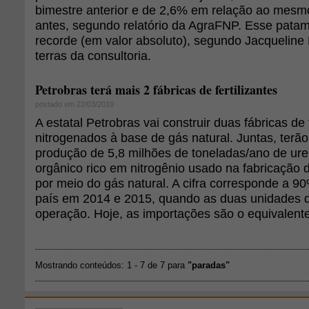
bimestre anterior e de 2,6% em relação ao mesm
antes, segundo relatório da AgraFNP. Esse pata
recorde (em valor absoluto), segundo Jacqueline B
terras da consultoria.
Petrobras terá mais 2 fábricas de fertilizantes
postado em 22/03/2010
A estatal Petrobras vai construir duas fábricas de f
nitrogenados à base de gás natural. Juntas, terã
produção de 5,8 milhões de toneladas/ano de ure
orgânico rico em nitrogênio usado na fabricação de
por meio do gás natural. A cifra corresponde a 
país em 2014 e 2015, quando as duas unidades 
operação. Hoje, as importações são o equivalent
Mostrando conteúdos: 1 - 7 de 7 para
"paradas"