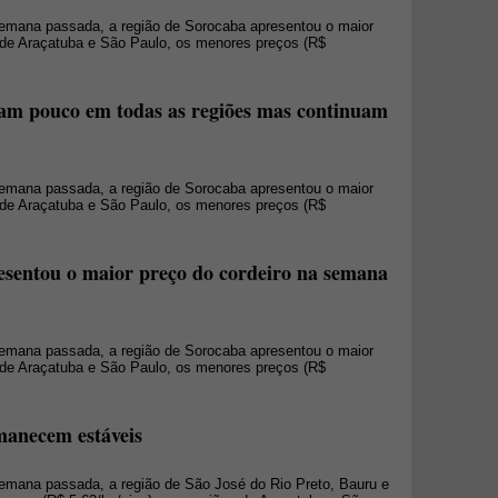
 semana passada, a região de Sorocaba apresentou o maior
s de Araçatuba e São Paulo, os menores preços (R$
iam pouco em todas as regiões mas continuam
 semana passada, a região de Sorocaba apresentou o maior
s de Araçatuba e São Paulo, os menores preços (R$
esentou o maior preço do cordeiro na semana
 semana passada, a região de Sorocaba apresentou o maior
s de Araçatuba e São Paulo, os menores preços (R$
manecem estáveis
 semana passada, a região de São José do Rio Preto, Bauru e