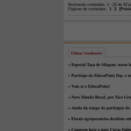
Mostrando conteúdos: 1 - 20 de 33 
Páginas de conteúdos:
1
2
[
Próx
Últimas Atualizações
» Especial Taça de Silagem: novos h
» Participe do EducaPoint Day, o m
» Vem aí o EducaPoint!
» Novo Mundo Rural, por Xico Gra
» Ainda dá tempo de participar do
» Fiscais agropecuários decidem en
» Começou hoje o novo Curso Onlin