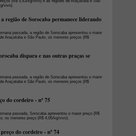
eços (R$ 5,63/kg/vivo) e as regiões de Araçatuba e São
g/vivo).
e a região de Sorocaba permanece liderando
 semana passada, a região de Sorocaba apresentou o maior
s de Araçatuba e São Paulo, os menores preços (R$
orocaba dispara e nas outras praças se
 semana passada, a região de Sorocaba apresentou o maior
s de Araçatuba e São Paulo, os menores preços (R$
o do cordeiro - nº 75
 semana passada, Sorocaba apresentou o maior preço (R$
lo, os menores preço (R$ 4,05/kg/vivo).
preço do cordeiro - nº 74