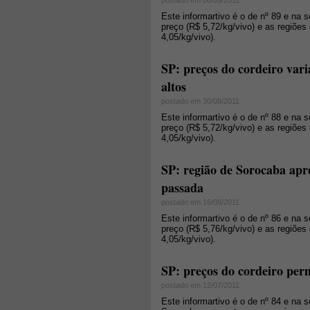
postado em 06/09/2011
Este informartivo é o de nº 89 e na
preço (R$ 5,72/kg/vivo) e as regiõe
4,05/kg/vivo).
SP: preços do cordeiro var
altos
postado em 30/08/2011
Este informartivo é o de nº 88 e na
preço (R$ 5,72/kg/vivo) e as regiõe
4,05/kg/vivo).
SP: região de Sorocaba apr
passada
postado em 16/08/2011
Este informartivo é o de nº 86 e na
preço (R$ 5,76/kg/vivo) e as regiõe
4,05/kg/vivo).
SP: preços do cordeiro per
postado em 12/07/2011
Este informartivo é o de nº 84 e na