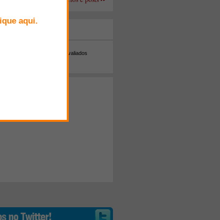
+ Comentados
Melhor avaliados