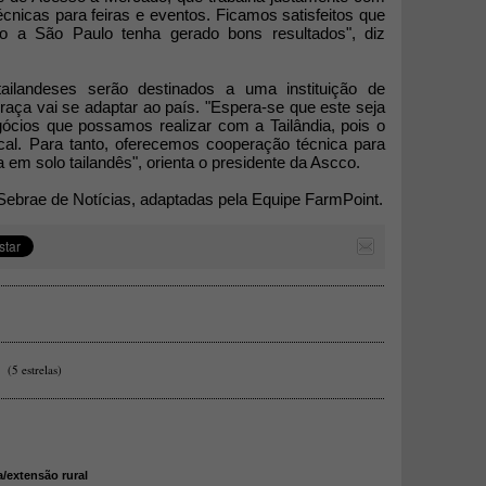
cnicas para feiras e eventos. Ficamos satisfeitos que
o a São Paulo tenha gerado bons resultados", diz
ailandeses serão destinados a uma instituição de
raça vai se adaptar ao país. "Espera-se que este seja
gócios que possamos realizar com a Tailândia, pois o
cal. Para tanto, oferecemos cooperação técnica para
em solo tailandês", orienta o presidente da Ascco.
ebrae de Notícias, adaptadas pela Equipe FarmPoint.
(5 estrelas)
a/extensão rural