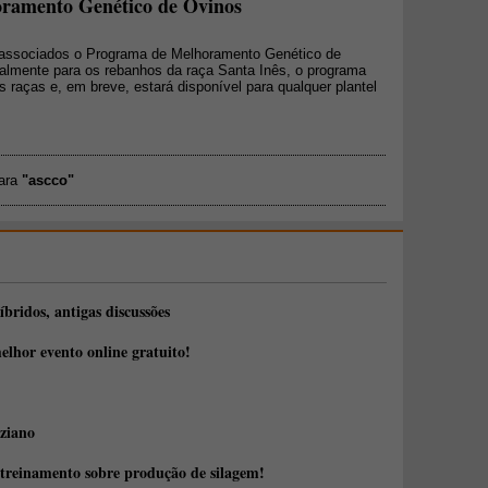
ramento Genético de Ovinos
s associados o Programa de Melhoramento Genético de
ialmente para os rebanhos da raça Santa Inês, o programa
 raças e, em breve, estará disponível para qualquer plantel
para
"ascco"
íbridos, antigas discussões
elhor evento online gratuito!
ziano
 treinamento sobre produção de silagem!