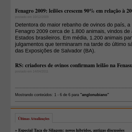
Fenagro 2009: leilões crescem 90% em relação à 2
postado em 10/12/2009
Detentora do maior rebanho de ovinos do país, a
Fenagro 2009 cerca de 1.800 animais, vindos d
Estados brasileiros. Em média, 1.200 animais par
julgamentos que terminaram na tarde do último s
das Exposições de Salvador (BA).
RS: criadores de ovinos confirmam leilão na Fenas
postado em 14/04/2011
Mostrando conteúdos: 1 - 6 de 6 para
"anglonubiano"
Últimas Atualizações
» Especial Taça de Silagem: novos híbridos, antigas discussões