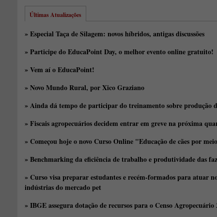
Últimas Atualizações
» Especial Taça de Silagem: novos híbridos, antigas discussões
» Participe do EducaPoint Day, o melhor evento online gratuito!
» Vem aí o EducaPoint!
» Novo Mundo Rural, por Xico Graziano
» Ainda dá tempo de participar do treinamento sobre produção d
» Fiscais agropecuários decidem entrar em greve na próxima quar
» Começou hoje o novo Curso Online "Educação de cães por meio 
» Benchmarking da eficiência de trabalho e produtividade das fa
» Curso visa preparar estudantes e recém-formados para atuar no
indústrias do mercado pet
» IBGE assegura dotação de recursos para o Censo Agropecuário