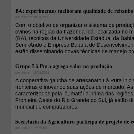
BA: experimentos melhoram qualidade de rebanho
postado em 30/04/2009
Com o objetivo de organizar o sistema de produç
ovinos na região da Fazenda Icó, localizada no m
(BA), técnicos da Universidade Estadual da Bah
Semi-Árido e Empresa Baiana de Desenvolvimen
estão disseminando novas técnicas de manejo pro
Grupo Lã Pura agrega valor na produção
postado em 16/02/2009
A cooperativa gaúcha de artesanato Lã Pura ini
fronteiras e inovando suas ações de mercado. As
caracterizadas pela lã, matéria-prima das regiõ
Fronteira Oeste do Rio Grande do Sul, já estão d
mundial de computadores.
Secretaria da Agricultura participa de projeto de c
postado em 14/06/2012