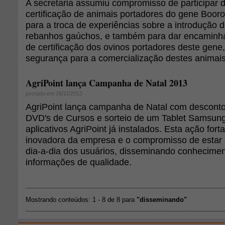
A secretaria assumiu compromisso de participar d
certificação de animais portadores do gene Booroo
para a troca de experiências sobre a introdução 
rebanhos gaúchos, e também para dar encaminh
de certificação dos ovinos portadores deste gene
segurança para a comercialização destes animais
AgriPoint lança Campanha de Natal 2013
postado em 26/11/2013
AgriPoint lança campanha de Natal com desconto
DVD's de Cursos e sorteio de um Tablet Samsun
aplicativos AgriPoint já instalados. Esta ação for
inovadora da empresa e o compromisso de estar
dia-a-dia dos usuários, disseminando conhecime
informações de qualidade.
Mostrando conteúdos: 1 - 8 de 8 para
"disseminando"