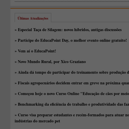
Últimas Atualizações
» Especial Taça de Silagem: novos híbridos, antigas discussões
» Participe do EducaPoint Day, o melhor evento online gratuito!
» Vem aí o EducaPoint!
» Novo Mundo Rural, por Xico Graziano
» Ainda dá tempo de participar do treinamento sobre produção d
» Fiscais agropecuários decidem entrar em greve na próxima quar
» Começou hoje o novo Curso Online "Educação de cães por meio 
» Benchmarking da eficiência de trabalho e produtividade das fa
» Curso visa preparar estudantes e recém-formados para atuar no
indústrias do mercado pet