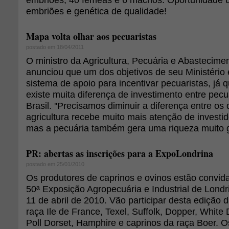
embriões e genética de qualidade!
Mapa volta olhar aos pecuaristas
postado em 18/04/2011
O ministro da Agricultura, Pecuária e Abastecime
anunciou que um dos objetivos de seu Ministério
sistema de apoio para incentivar pecuaristas, já 
existe muita diferença de investimento entre pecuá
Brasil. ''Precisamos diminuir a diferença entre os 
agricultura recebe muito mais atenção de investi
mas a pecuária também gera uma riqueza muito g
PR: abertas as inscrições para a ExpoLondrina
postado em 25/01/2010
Os produtores de caprinos e ovinos estão convida
50ª Exposição Agropecuária e Industrial de Londr
11 de abril de 2010. Vão participar desta edição d
raça Ile de France, Texel, Suffolk, Dopper, White 
Poll Dorset, Hamphire e caprinos da raça Boer. O