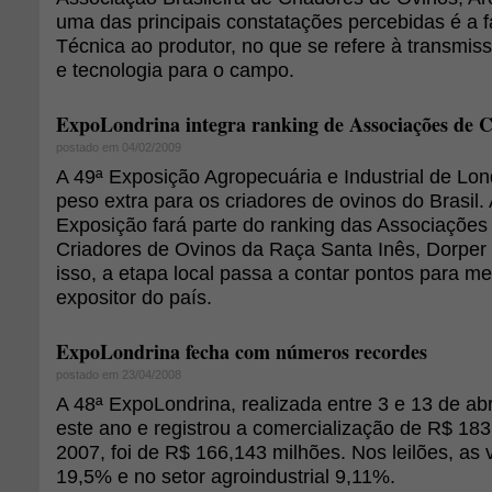
uma das principais constatações percebidas é a f
Técnica ao produtor, no que se refere à transmi
e tecnologia para o campo.
ExpoLondrina integra ranking de Associações de C
postado em 04/02/2009
A 49ª Exposição Agropecuária e Industrial de Lon
peso extra para os criadores de ovinos do Brasil. 
Exposição fará parte do ranking das Associações 
Criadores de Ovinos da Raça Santa Inês, Dorper
isso, a etapa local passa a contar pontos para me
expositor do país.
ExpoLondrina fecha com números recordes
postado em 23/04/2008
A 48ª ExpoLondrina, realizada entre 3 e 13 de ab
este ano e registrou a comercialização de R$ 18
2007, foi de R$ 166,143 milhões. Nos leilões, a
19,5% e no setor agroindustrial 9,11%.