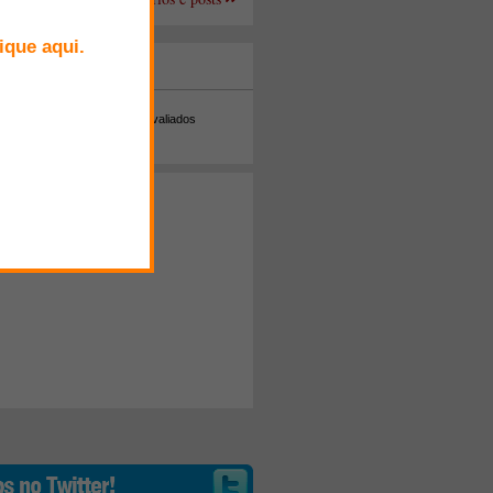
+ Comentados
Melhor avaliados