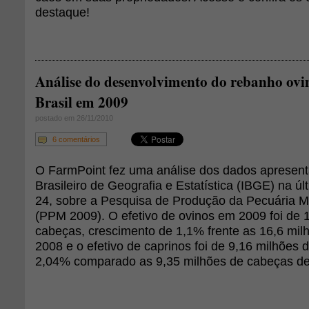
destaque!
Análise do desenvolvimento do rebanho ovi
Brasil em 2009
postado em 26/11/2010
6 comentários
O FarmPoint fez uma análise dos dados apresenta
Brasileiro de Geografia e Estatística (IBGE) na últ
24, sobre a Pesquisa de Produção da Pecuária M
(PPM 2009). O efetivo de ovinos em 2009 foi de 
cabeças, crescimento de 1,1% frente as 16,6 mil
2008 e o efetivo de caprinos foi de 9,16 milhões
2,04% comparado as 9,35 milhões de cabeças de