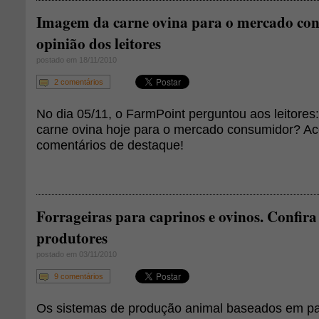
Imagem da carne ovina para o mercado con
opinião dos leitores
postado em 18/11/2010
2 comentários
No dia 05/11, o FarmPoint perguntou aos leitores
carne ovina hoje para o mercado consumidor? Ace
comentários de destaque!
Forrageiras para caprinos e ovinos. Confira
produtores
postado em 03/11/2010
9 comentários
Os sistemas de produção animal baseados em p