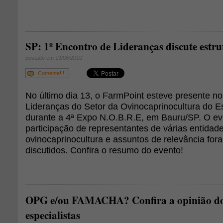
SP: 1º Encontro de Lideranças discute estr
postado em 19/08/2010
Comente!!!
No último dia 13, o FarmPoint esteve presente no
Lideranças do Setor da Ovinocaprinocultura do E
durante a 4ª Expo N.O.B.R.E, em Bauru/SP. O e
participação de representantes de várias entidad
ovinocaprinocultura e assuntos de relevância fo
discutidos. Confira o resumo do evento!
OPG e/ou FAMACHA? Confira a opinião dos
especialistas