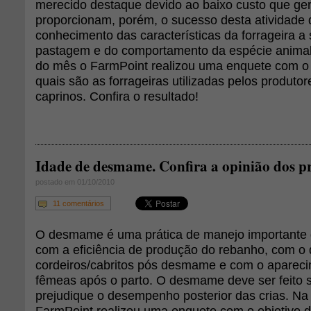
merecido destaque devido ao baixo custo que ge
proporcionam, porém, o sucesso desta atividade
conhecimento das características da forrageira a s
pastagem e do comportamento da espécie animal 
do mês o FarmPoint realizou uma enquete com o 
quais são as forrageiras utilizadas pelos produtor
caprinos. Confira o resultado!
Idade de desmame. Confira a opinião dos p
postado em 01/10/2010
11 comentários
O desmame é uma prática de manejo importante 
com a eficiência de produção do rebanho, com 
cordeiros/cabritos pós desmame e com o apareci
fêmeas após o parto. O desmame deve ser feito
prejudique o desempenho posterior das crias. N
FarmPoint realizou uma enquete com o objetivo 