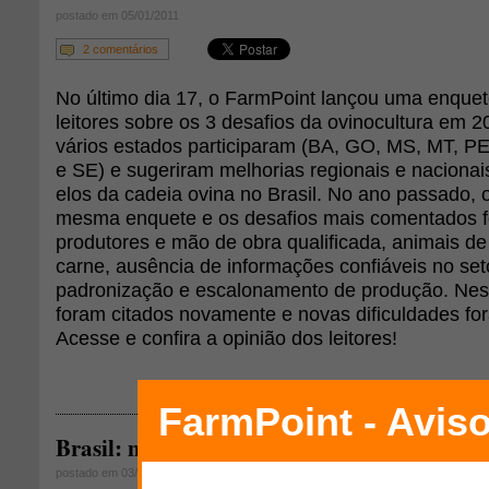
postado em 05/01/2011
2 comentários
No último dia 17, o FarmPoint lançou uma enque
leitores sobre os 3 desafios da ovinocultura em 2
vários estados participaram (BA, GO, MS, MT, P
e SE) e sugeriram melhorias regionais e nacionais
elos da cadeia ovina no Brasil. No ano passado, o
mesma enquete e os desafios mais comentados f
produtores e mão de obra qualificada, animais de 
carne, ausência de informações confiáveis no seto
padronização e escalonamento de produção. Nest
foram citados novamente e novas dificuldades fo
Acesse e confira a opinião dos leitores!
Brasil: maior importação de carne ovina 
postado em 03/01/2011