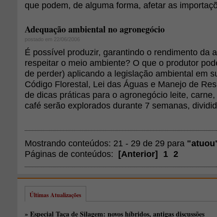
que podem, de alguma forma, afetar as importaç
Adequação ambiental no agronegócio
postado em 22/06/2006
É possível produzir, garantindo o rendimento da a
respeitar o meio ambiente? O que o produtor pod
de perder) aplicando a legislação ambiental em 
Código Florestal, Lei das Águas e Manejo de Res
de dicas práticas para o agronegócio leite, carne,
café serão explorados durante 7 semanas, dividi
Mostrando conteúdos: 21 - 29 de 29 para
"atuou
Páginas de conteúdos:
[
Anterior
]
1
2
Últimas Atualizações
» Especial Taça de Silagem: novos híbridos, antigas discussões