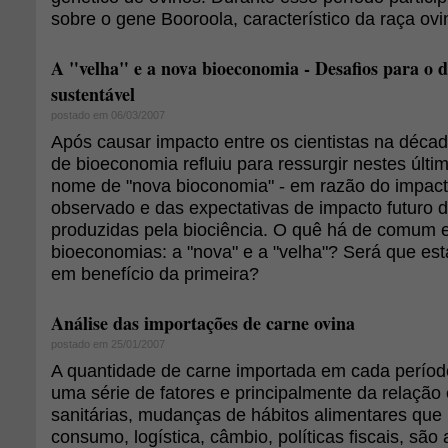
sobre o gene Booroola, característico da raça ovi
A "velha" e a nova bioeconomia - Desafios para o 
sustentável
postado em 06/03/2007
Após causar impacto entre os cientistas na décad
de bioeconomia refluiu para ressurgir nestes últi
nome de "nova bioconomia" - em razão do impac
observado e das expectativas de impacto futuro d
produzidas pela biociência. O quê há de comum 
bioeconomias: a "nova" e a "velha"? Será que est
em benefício da primeira?
Análise das importações de carne ovina
postado em 25/01/2007
A quantidade de carne importada em cada perío
uma série de fatores e principalmente da relação
sanitárias, mudanças de hábitos alimentares que 
consumo, logística, câmbio, políticas fiscais, são