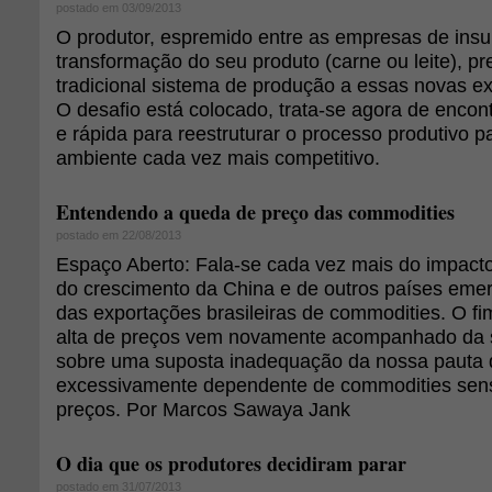
postado em 03/09/2013
O produtor, espremido entre as empresas de insu
transformação do seu produto (carne ou leite), pr
tradicional sistema de produção a essas novas e
O desafio está colocado, trata-se agora de encont
e rápida para reestruturar o processo produtivo 
ambiente cada vez mais competitivo.
Entendendo a queda de preço das commodities
postado em 22/08/2013
Espaço Aberto: Fala-se cada vez mais do impact
do crescimento da China e de outros países emer
das exportações brasileiras de commodities. O fim
alta de preços vem novamente acompanhado da s
sobre uma suposta inadequação da nossa pauta 
excessivamente dependente de commodities sens
preços. Por Marcos Sawaya Jank
O dia que os produtores decidiram parar
postado em 31/07/2013