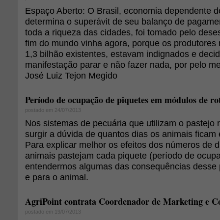
Espaço Aberto: O Brasil, economia dependente d
determina o superávit de seu balanço de pagame
toda a riqueza das cidades, foi tomado pelo dese
fim do mundo vinha agora, porque os produtores r
1,3 bilhão existentes, estavam indignados e dec
manifestação parar e não fazer nada, por pelo m
José Luiz Tejon Megido
Período de ocupação de piquetes em módulos de ro
postado em 24/07/2013
Nos sistemas de pecuária que utilizam o pastejo
surgir a dúvida de quantos dias os animais ficam
Para explicar melhor os efeitos dos números de 
animais pastejam cada piquete (período de ocupa
entendermos algumas das consequências desse p
e para o animal.
AgriPoint contrata Coordenador de Marketing e 
postado em 19/07/2013