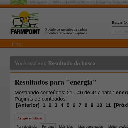
Rede AgriPoint:
MilkPoint
MilkPoint Mercado
Inteligência de Mercado
Buscar Co
Home
Resultado da busca
Você está em:
Resultados para "energia"
Mostrando conteúdos: 21 - 40 de 417 para
"ener
Páginas de conteúdos:
[
Anterior
]
1
2
3
4
5
6
7
8
9
10
11
[
Próx
Artigos e notícias
Por relevância
Por data
Mais lidos
Mais comentados
Melhor avalia