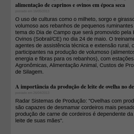
alimentação de caprinos e ovinos em época seca
postado em 16/05/2013
O uso de culturas como o milheto, sorgo e girass
volumoso aos rebanhos de pequenos ruminantes
tema do Dia de Campo que será promovido pela
Ovinos (Sobral/CE) no dia 24 de maio. O treiname
agentes de assistência técnica e extensão rural, 
participantes na produção de volumoso (alimento
energia e fibras para os rebanhos), com estaçõe
Agronômicas, Alimentação Animal, Custos de Pr
de Silagem.
A importância da produção de leite de ovelha no 
postado em 26/04/2013
Radar Sistemas de Produção: "Ovelhas com produ
são capazes de desmamar cordeiros mais pesado
produção de carne de cordeiros é dependente da
leite de suas mães".