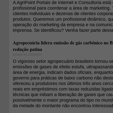
A AgriPoint Portais de Internet e Consultoria est
profissional para coordenar a área de marketing.
clientes individuais e dezenas de clientes corpor
produtos. Queremos um profissional dinâmico, qu
operação do marketing da empresa e na comuni
imprensa. Se identificou? Venha fazer parte dess
Agropecuária lidera emissão de gás carbônico no Br
redução patina
postado em 12/06/2013
O vigoroso setor agropecuário brasileiro tornou-s
emissões de gases de efeito estufa, ultrapassa
área de energia, indicam dados oficiais, enquant
governo para práticas de baixo carbono não desla
ofereceu a produtores nos últimos três anos cerc
reais em empréstimos com taxas reduzidas ligad
técnicas que inibam a liberação de gases que cau
possivelmente o maior programa do tipo no mund
da metade do montante não encontrou interessad