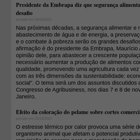
Presidente da Embrapa diz que segurança alimenta
desafio
postado em 30/10/2013
Nas próximas décadas, a segurança alimentar e nu
abastecimento de água e de energia, a preserva
e o combate à pobreza serão os grandes desafio
afirmação é do presidente da Embrapa, Maurício
opinião dele, para abastecer a crescente populaç
necessário aumentar a produção de alimentos c
qualidade, promovendo uma agricultura cada vez
com as três dimensões da sustentabilidade: econ
social". O tema será um dos assuntos discutidos 
Congresso de Agribusiness, nos dias 7 e 8 de no
Janeiro.
Efeito da coloração do pelame sobre cortes comerci
postado em 21/10/2013
O estresse térmico por calor provoca uma série d
organismo animal que afetam o potencial produti