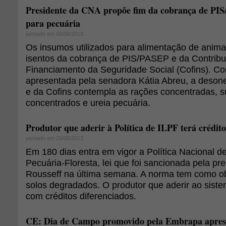
Presidente da CNA propõe fim da cobrança de PIS
para pecuária
postado em 06/06/2013
Os insumos utilizados para alimentação de anima
isentos da cobrança de PIS/PASEP e da Contribu
Financiamento da Seguridade Social (Cofins). 
apresentada pela senadora Kátia Abreu, a deso
e da Cofins contempla as rações concentradas, s
concentrados e ureia pecuária.
Produtor que aderir à Política de ILPF terá crédito
postado em 20/05/2013
Em 180 dias entra em vigor a Política Nacional d
Pecuária-Floresta, lei que foi sancionada pela pr
Rousseff na última semana. A norma tem como ob
solos degradados. O produtor que aderir ao siste
com créditos diferenciados.
CE: Dia de Campo promovido pela Embrapa aprese