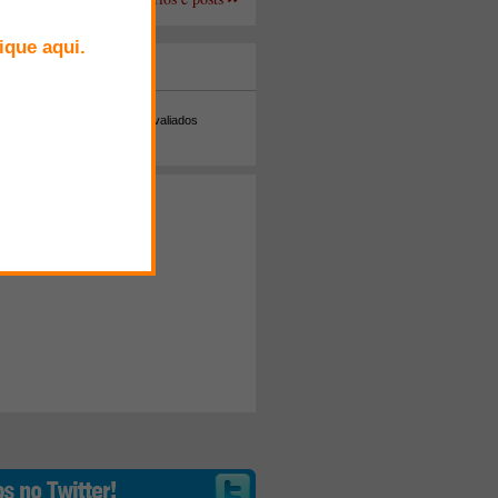
+ Comentados
Melhor avaliados