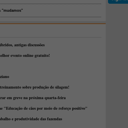
a
"mudamos"
íbridos, antigas discussões
elhor evento online gratuito!
ziano
 treinamento sobre produção de silagem!
trar em greve na próxima quarta-feira
e "Educação de cães por meio de reforço positivo"
abalho e produtividade das fazendas