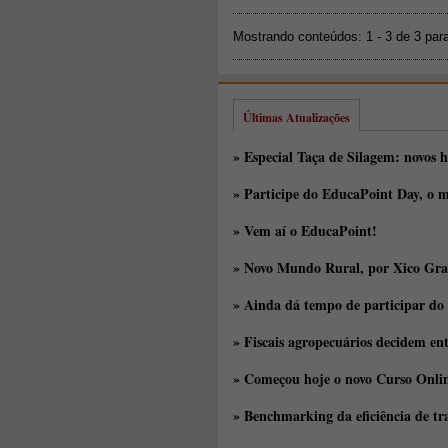
Mostrando conteúdos: 1 - 3 de 3 par
Últimas Atualizações
» Especial Taça de Silagem: novos h
» Participe do EducaPoint Day, o m
» Vem aí o EducaPoint!
» Novo Mundo Rural, por Xico Gra
» Ainda dá tempo de participar do
» Fiscais agropecuários decidem en
» Começou hoje o novo Curso Onlin
» Benchmarking da eficiência de tr