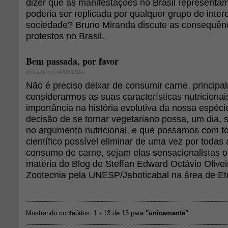
dizer que as manifestações no Brasil representa
poderia ser replicada por qualquer grupo de inte
sociedade? Bruno Miranda discute as consequên
protestos no Brasil.
Bem passada, por favor
postado em 04/09/2014
Não é preciso deixar de consumir carne, principa
considerarmos as suas características nutriciona
importância na história evolutiva da nossa espéci
decisão de se tornar vegetariano possa, um dia, 
no argumento nutricional, e que possamos com 
científico possível eliminar de uma vez por todas
consumo de carne, sejam elas sensacionalistas o
matéria do Blog de Steffan Edward Octávio Olive
Zootecnia pela UNESP/Jaboticabal na área de Eto
Mostrando conteúdos: 1 - 13 de 13 para
"unicamente"