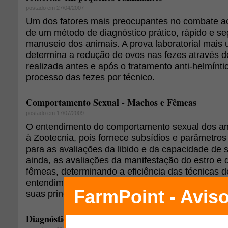
postado em 27/04/2007
Um dos fatores mais preocupantes no combate ao 
de um método de diagnóstico prático, rápido e se
manuseio dos animais. A prova laboratorial mais u
determina a redução de ovos nas fezes através
realizada antes e após o tratamento anti-helmínt
processo das fezes por técnico.
Comportamento Sexual - Machos e Fêmeas
postado em 17/07/2009
O entendimento do comportamento sexual dos an
à Zootecnia, pois fornece subsídios e parâmetros
para as avaliações da libido e da capacidade de
ainda, as avaliações da manifestação do estro e d
fêmeas, determinando a eficiência das técnicas 
entendimento do comportamento sexual, iremos 
suas principais características.
Diagnóstico de patologias reprodutivas por ultrass