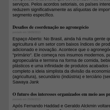
serviços. Pelos acordos setoriais, os países inte
reduzem significativamente as alíquotas de impo
segmento específico.
Desafios de coordenação no agronegócio
postado em 18/09/2013
Espaço Aberto: No Brasil, ainda há muita gente q
agricultura é um setor com baixos índices de prod
adicionado e inovação. Acontece que o agronegó
"primário". Ele começa nos insumos modernos, p
agropecuária e termina na forma de comida, bebid
plásticos e uma infinidade de produtos acabado
completo a ideia simplista da divisão da economi
(agricultura), secundário (indústria) e terciário (s
Sawaya Jank
O futuro dos interesses organizados em meio aos pr
postado em 25/06/2013
Após Fernando Haddad e Geraldo Alckmin voltare