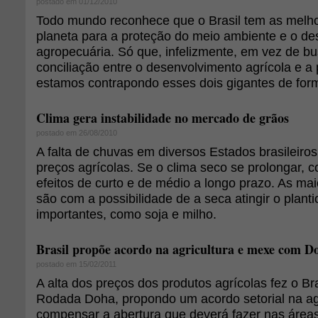
postado em 01/12/2010
Todo mundo reconhece que o Brasil tem as melho
planeta para a proteção do meio ambiente e o d
agropecuária. Só que, infelizmente, em vez de bu
conciliação entre o desenvolvimento agrícola e a
estamos contrapondo esses dois gigantes de for
Clima gera instabilidade no mercado de grãos
postado em 26/08/2010
A falta de chuvas em diversos Estados brasileiros
preços agrícolas. Se o clima seco se prolongar, 
efeitos de curto e de médio a longo prazo. As m
são com a possibilidade de a seca atingir o planti
importantes, como soja e milho.
Brasil propõe acordo na agricultura e mexe com D
postado em 15/02/2011
A alta dos preços dos produtos agrícolas fez o Bra
Rodada Doha, propondo um acordo setorial na agr
compensar a abertura que deverá fazer nas áreas 