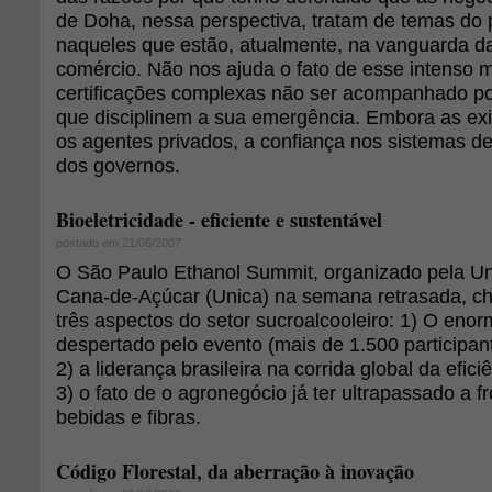
de Doha, nessa perspectiva, tratam de temas do
naqueles que estão, atualmente, na vanguarda da
comércio. Não nos ajuda o fato de esse intenso 
certificações complexas não ser acompanhado por
que disciplinem a sua emergência. Embora as ex
os agentes privados, a confiança nos sistemas 
dos governos.
Bioeletricidade - eficiente e sustentável
postado em 21/06/2007
O São Paulo Ethanol Summit, organizado pela Uni
Cana-de-Açúcar (Unica) na semana retrasada, c
três aspectos do setor sucroalcooleiro: 1) O enor
despertado pelo evento (mais de 1.500 participant
2) a liderança brasileira na corrida global da efic
3) o fato de o agronegócio já ter ultrapassado a f
bebidas e fibras.
Código Florestal, da aberração à inovação