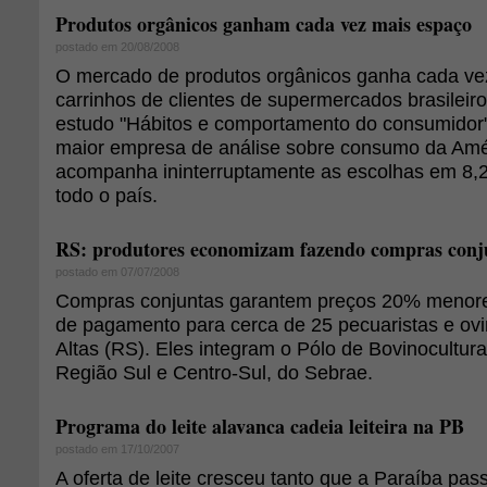
Produtos orgânicos ganham cada vez mais espaço
postado em 20/08/2008
O mercado de produtos orgânicos ganha cada ve
carrinhos de clientes de supermercados brasileiro
estudo "Hábitos e comportamento do consumidor",
maior empresa de análise sobre consumo da Amér
acompanha ininterruptamente as escolhas em 8,2
todo o país.
RS: produtores economizam fazendo compras conj
postado em 07/07/2008
Compras conjuntas garantem preços 20% menore
de pagamento para cerca de 25 pecuaristas e ovi
Altas (RS). Eles integram o Pólo de Bovinocultur
Região Sul e Centro-Sul, do Sebrae.
Programa do leite alavanca cadeia leiteira na PB
postado em 17/10/2007
A oferta de leite cresceu tanto que a Paraíba pas