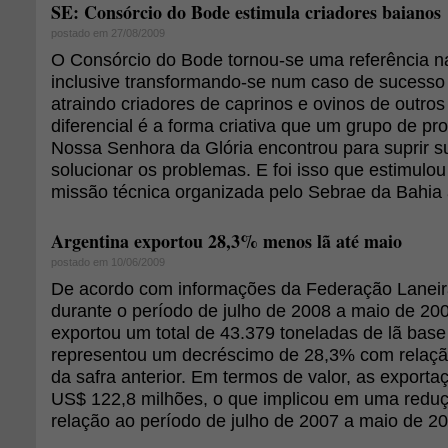
SE: Consórcio do Bode estimula criadores baianos
postado em 27/08/2009
O Consórcio do Bode tornou-se uma referência n
inclusive transformando-se num caso de sucesso
atraindo criadores de caprinos e ovinos de outro
diferencial é a forma criativa que um grupo de pr
Nossa Senhora da Glória encontrou para suprir 
solucionar os problemas. E foi isso que estimulou
missão técnica organizada pelo Sebrae da Bahia 
Argentina exportou 28,3% menos lã até maio
postado em 10/06/2009
De acordo com informações da Federação Laneira
durante o período de julho de 2008 a maio de 200
exportou um total de 43.379 toneladas de lã base
representou um decréscimo de 28,3% com relaç
da safra anterior. Em termos de valor, as exporta
US$ 122,8 milhões, o que implicou em uma redu
relação ao período de julho de 2007 a maio de 2