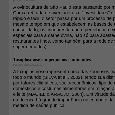
postado em 28/04/2010
A ovinocultura de São Paulo está passando por 
Com a retirada de aventureiros e "investidores" 
rápido e fácil, o setor passa por um processo de p
mesmo tempo em que estabelecem as bases de 
consolidado, os criadores também percebem a ex
especiais para a carne ovina, não só para abast
restaurantes finos, como também para a rede de 
supermercados).
Toxoplasmose em pequenos ruminantes
postado em 01/02/2010
A toxoplasmose representa uma das zoonoses ma
todo o mundo (SILVA et al., 2002), tendo sua distr
por fatores climáticos, sócio-econômicos, tipo de
domésticos e costumes alimentares em relação 
e leite (MACIEL & ARAUJO, 2004). Em virtude da
da doença há grande importância no combate d
medida de saúde pública.