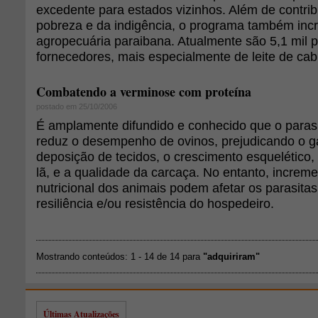
excedente para estados vizinhos. Além de contrib
pobreza e da indigência, o programa também inc
agropecuária paraibana. Atualmente são 5,1 mil p
fornecedores, mais especialmente de leite de cab
Combatendo a verminose com proteína
postado em 25/10/2006
É amplamente difundido e conhecido que o parasit
reduz o desempenho de ovinos, prejudicando o g
deposição de tecidos, o crescimento esquelético, 
lã, e a qualidade da carcaça. No entanto, increm
nutricional dos animais podem afetar os parasita
resiliência e/ou resistência do hospedeiro.
Mostrando conteúdos: 1 - 14 de 14 para
"adquiriram"
Últimas Atualizações