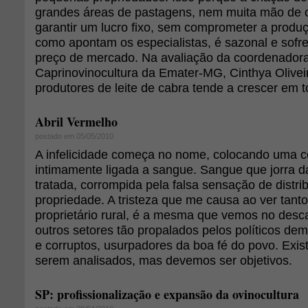
grandes áreas de pastagens, nem muita mão de 
garantir um lucro fixo, sem comprometer a produ
como apontam os especialistas, é sazonal e sofre
preço de mercado. Na avaliação da coordenador
Caprinovinocultura da Emater-MG, Cinthya Olivei
produtores de leite de cabra tende a crescer em 
Abril Vermelho
postado em 05/05/2010
A infelicidade começa no nome, colocando uma c
intimamente ligada a sangue. Sangue que jorra da
tratada, corrompida pela falsa sensação de distrib
propriedade. A tristeza que me causa ao ver tan
proprietário rural, é a mesma que vemos no des
outros setores tão propalados pelos políticos d
e corruptos, usurpadores da boa fé do povo. Exis
serem analisados, mas devemos ser objetivos.
SP: profissionalização e expansão da ovinocultura