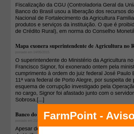
Fiscalização da CGU (Controladoria Geral da Uni
Banco do Brasil usou a liberação dos recursos d
Nacional de Fortalecimento da Agricultura Familia
produtos e serviços da instituição. O que é proi
de Crédito Rural), em norma do Conselho Monetá
Mapa exonera superintendente de Agricultura no 
postado em 14/05/2015
O superintendente do Ministério da Agricultura n
Francisco Signor, foi exonerado ontem pela minis
cumprimento à ordem do juiz federal José Paulo B
11ª vara federal de Porto Alegre, por suspeita de 
esquema de corrupção investigado pela Operação
no cargo, Signor foi afastado junto com o servidor
Sobrosa.[...]
Banco do Brasil desconhece acusações da CGU
postado em 21/08/2007
Apesar de alegar ainda não ter sido notificado pe