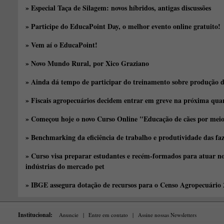
» Especial Taça de Silagem: novos híbridos, antigas discussões
» Participe do EducaPoint Day, o melhor evento online gratuito!
» Vem aí o EducaPoint!
» Novo Mundo Rural, por Xico Graziano
» Ainda dá tempo de participar do treinamento sobre produção d
» Fiscais agropecuários decidem entrar em greve na próxima quar
» Começou hoje o novo Curso Online "Educação de cães por meio 
» Benchmarking da eficiência de trabalho e produtividade das fa
» Curso visa preparar estudantes e recém-formados para atuar no
indústrias do mercado pet
» IBGE assegura dotação de recursos para o Censo Agropecuário
Institucional:
Anuncie
|
Entre em contato
|
Assine nossas Newsletters