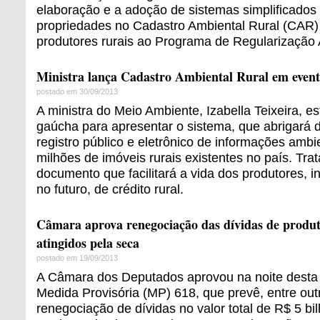
elaboração e a adoção de sistemas simplificados
propriedades no Cadastro Ambiental Rural (CAR)
produtores rurais ao Programa de Regularização
Ministra lança Cadastro Ambiental Rural em even
postado em 30/09/2013
A ministra do Meio Ambiente, Izabella Teixeira, es
gaúcha para apresentar o sistema, que abrigará
registro público e eletrônico de informações ambi
milhões de imóveis rurais existentes no país. Tra
documento que facilitará a vida dos produtores, i
no futuro, de crédito rural.
Câmara aprova renegociação das dívidas de produt
atingidos pela seca
postado em 19/09/2013
A Câmara dos Deputados aprovou na noite desta q
Medida Provisória (MP) 618, que prevê, entre out
renegociação de dívidas no valor total de R$ 5 bi