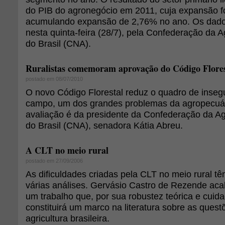
do PIB do agronegócio em 2011, cuja expansão fo
acumulando expansão de 2,76% no ano. Os dado
nesta quinta-feira (28/7), pela Confederação da A
do Brasil (CNA).
Ruralistas comemoram aprovação do Código Flores
postado em 08/07/2010
O novo Código Florestal reduz o quadro de insegu
campo, um dos grandes problemas da agropecuári
avaliação é da presidente da Confederação da Agr
do Brasil (CNA), senadora Kátia Abreu.
A CLT no meio rural
postado em 27/09/2006
As dificuldades criadas pela CLT no meio rural tê
várias análises. Gervásio Castro de Rezende acab
um trabalho que, por sua robustez teórica e cui
constituirá um marco na literatura sobre as quest
agricultura brasileira.