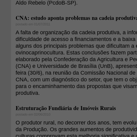
Aldo Rebelo (PcdoB-SP).
CNA: estudo aponta problemas na cadeia produtiv
postado em 01/07/2011
A falta de organização da cadeia produtiva, a inf
dificuldade de acesso a financiamentos e a baixa 
alguns dos principais problemas que dificultam a 
ovinocaprinocultura. Estas conclusões fazem par
elaborado pela Confederação da Agricultura e Pec
(CNA) e Universidade de Brasília (UnB), apresent
feira (30/6), na reunião da Comissão Nacional de
CNA, com um diagnóstico do setor, que tem o obje
para o encaminhamento das propostas que visam 
produtiva.
Estruturação Fundiária de Imóveis Rurais
postado em 02/06/2010
O produtor rural, no decorrer dos anos, tem evol
da Produção. Os grandes aumentos de produtivid
culturas comprovam esta melhoria significativa e