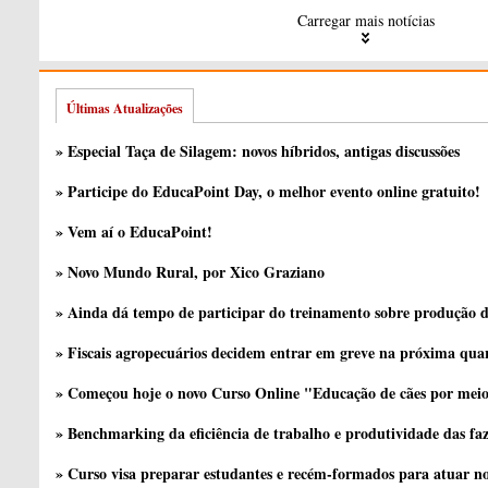
Carregar mais notícias
Últimas Atualizações
» Especial Taça de Silagem: novos híbridos, antigas discussões
» Participe do EducaPoint Day, o melhor evento online gratuito!
» Vem aí o EducaPoint!
» Novo Mundo Rural, por Xico Graziano
» Ainda dá tempo de participar do treinamento sobre produção d
» Fiscais agropecuários decidem entrar em greve na próxima quar
» Começou hoje o novo Curso Online "Educação de cães por meio 
» Benchmarking da eficiência de trabalho e produtividade das fa
» Curso visa preparar estudantes e recém-formados para atuar no