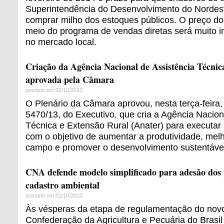
Superintendência do Desenvolvimento do Norde
comprar milho dos estoques públicos. O preço do
meio do programa de vendas diretas será muito in
no mercado local.
Criação da Agência Nacional de Assistência Técnic
aprovada pela Câmara
postado em 02/10/2013
O Plenário da Câmara aprovou, nesta terça-feira, 
5470/13, do Executivo, que cria a Agência Nacion
Técnica e Extensão Rural (Anater) para executar 
com o objetivo de aumentar a produtividade, mel
campo e promover o desenvolvimento sustentável
CNA defende modelo simplificado para adesão dos 
cadastro ambiental
postado em 01/10/2013
Às vésperas da etapa de regulamentação do novo
Confederação da Agricultura e Pecuária do Brasi