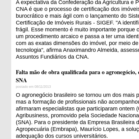
A expectativa da Confederação da Agricultura e Pe
CNA é que o processo de certificação dos imóveis
burocrático e mais ágil com o lançamento do Sist
Certificação de Imóveis Rurais - SIGEF. "A identi
frágil. Esse momento é muito importante porque o 
um procedimento arcaico e passa a ter uma identi
com as exatas dimensões do imóvel, por meio de 
tecnologia", afirma Anaximandro Almeida, asses
Assuntos Fundiários da CNA.
Falta mão de obra qualificada para o agronegócio
SNA
postado em 08/11/2013
O agronegócio brasileiro se tornou um dos mais 
mas a formação de profissionais não acompanhou
afirmaram especialistas que participaram ontem 
Agribusiness, promovido pela Sociedade Nacional
(SNA). Para o presidente da Empresa Brasileira 
Agropecuária (Embrapa), Maurício Lopes, a solu
adequação dos cursos universitários.