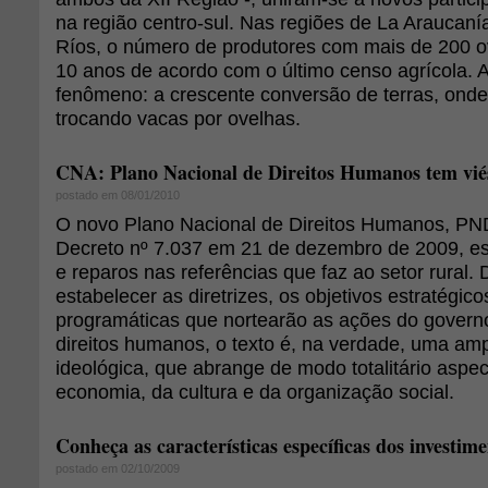
na região centro-sul. Nas regiões de La Araucaní
Ríos, o número de produtores com mais de 200 o
10 anos de acordo com o último censo agrícola. A
fenômeno: a crescente conversão de terras, onde
trocando vacas por ovelhas.
CNA: Plano Nacional de Direitos Humanos tem viés 
postado em 08/01/2010
O novo Plano Nacional de Direitos Humanos, PN
Decreto nº 7.037 em 21 de dezembro de 2009, est
e reparos nas referências que faz ao setor rural.
estabelecer as diretrizes, os objetivos estratégic
programáticas que nortearão as ações do governo
direitos humanos, o texto é, na verdade, uma am
ideológica, que abrange de modo totalitário aspect
economia, da cultura e da organização social.
Conheça as características específicas dos investim
postado em 02/10/2009