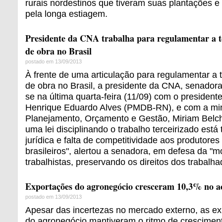
rurais nordestinos que tiveram suas plantações 
pela longa estiagem.
Presidente da CNA trabalha para regulamentar a t
de obra no Brasil
postado em 13/09/2013
À frente de uma articulação para regulamentar a 
de obra no Brasil, a presidente da CNA, senadora
se na última quarta-feira (11/09) com o presiden
Henrique Eduardo Alves (PMDB-RN), e com a min
Planejamento, Orçamento e Gestão, Miriam Belchi
uma lei disciplinando o trabalho terceirizado est
jurídica e falta de competitividade aos produtores
brasileiros", alertou a senadora, em defesa da "m
trabalhistas, preservando os direitos dos trabalha
Exportações do agronegócio cresceram 10,3% no 
postado em 13/09/2013
Apesar das incertezas no mercado externo, as exp
do agronegócio mantiveram o ritmo de cresciment