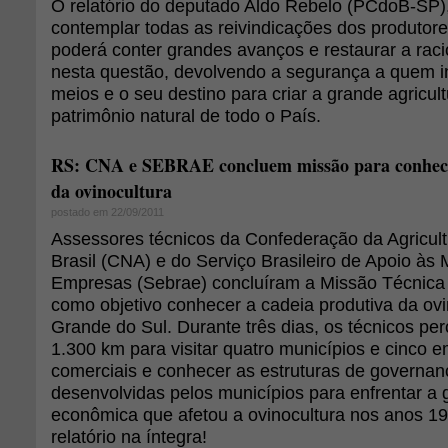
O relatório do deputado Aldo Rebelo (PCdoB-SP)
contemplar todas as reivindicações dos produtores
poderá conter grandes avanços e restaurar a racio
nesta questão, devolvendo a segurança a quem i
meios e o seu destino para criar a grande agricultu
patrimônio natural de todo o País.
RS: CNA e SEBRAE concluem missão para conhece
da ovinocultura
postado em 22/09/2011
Assessores técnicos da Confederação da Agricult
Brasil (CNA) e do Serviço Brasileiro de Apoio às
Empresas (Sebrae) concluíram a Missão Técnica
como objetivo conhecer a cadeia produtiva da ovi
Grande do Sul. Durante três dias, os técnicos pe
1.300 km para visitar quatro municípios e cinco
comerciais e conhecer as estruturas de governa
desenvolvidas pelos municípios para enfrentar a 
econômica que afetou a ovinocultura nos anos 19
relatório na íntegra!