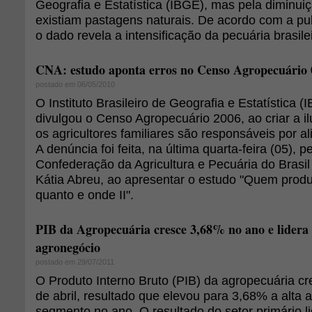
Geografia e Estatística (IBGE), mas pela diminuiç
existiam pastagens naturais. De acordo com a publ
o dado revela a intensificação da pecuária brasilei
CNA: estudo aponta erros no Censo Agropecuário 
postado em 06/05/2010
O Instituto Brasileiro de Geografia e Estatística 
divulgou o Censo Agropecuário 2006, ao criar a 
os agricultores familiares são responsáveis por a
A denúncia foi feita, na última quarta-feira (05), 
Confederação da Agricultura e Pecuária do Brasi
Kátia Abreu, ao apresentar o estudo "Quem prod
quanto e onde II".
PIB da Agropecuária cresce 3,68% no ano e lidera
agronegócio
postado em 29/07/2011
O Produto Interno Bruto (PIB) da agropecuária 
de abril, resultado que elevou para 3,68% a alta
segmento no ano. O resultado do setor primário l