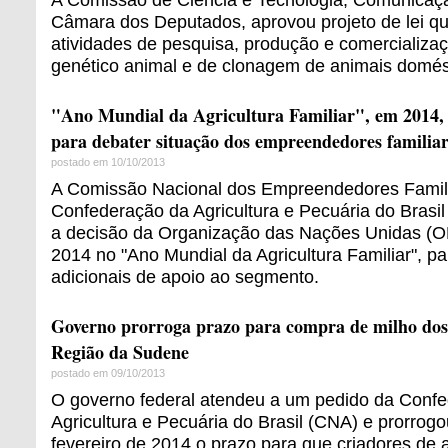
Câmara dos Deputados, aprovou projeto de lei q
atividades de pesquisa, produção e comercializaç
genético animal e de clonagem de animais domés
"Ano Mundial da Agricultura Familiar", em 2014,
para debater situação dos empreendedores familiar
postado em 10/10/2013
A Comissão Nacional dos Empreendedores Famili
Confederação da Agricultura e Pecuária do Brasil
a decisão da Organização das Nações Unidas (O
2014 no "Ano Mundial da Agricultura Familiar", p
adicionais de apoio ao segmento.
Governo prorroga prazo para compra de milho dos 
Região da Sudene
postado em 09/10/2013
O governo federal atendeu a um pedido da Conf
Agricultura e Pecuária do Brasil (CNA) e prorrog
fevereiro de 2014 o prazo para que criadores de 