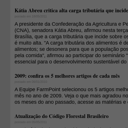
Kátia Abreu critica alta carga tributária que incid
postado em 18/05/2011
A presidente da Confederação da Agricultura e Pe
(CNA), senadora Kátia Abreu, afirmou nesta terça-
Brasília, que a carga tributária que incide sobre o
é muito alta. "A carga tributária dos alimentos é 
alimentos; se desonera para que a população po
pela comida", afirmou ao participar do seminário 
essencial para o desenvolvimento sustentável do B
2009: confira os 5 melhores artigos de cada mês
postado em 06/01/2010
A Equipe FarmPoint selecionou os 5 artigos melh
mês no ano de 2009. Veja o que mais agradou nos
os meses do ano passado, acesse as matérias e c
Atualização do Código Florestal Brasileiro
postado em 05/05/2011