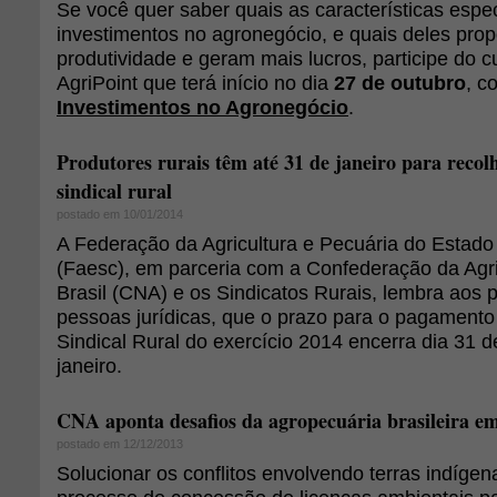
Se você quer saber quais as características espec
investimentos no agronegócio, e quais deles pro
produtividade e geram mais lucros, participe do c
AgriPoint que terá início no dia
27 de outubro
, c
Investimentos no Agronegócio
.
Produtores rurais têm até 31 de janeiro para recol
sindical rural
postado em 10/01/2014
A Federação da Agricultura e Pecuária do Estado
(Faesc), em parceria com a Confederação da Agri
Brasil (CNA) e os Sindicatos Rurais, lembra aos p
pessoas jurídicas, que o prazo para o pagamento
Sindical Rural do exercício 2014 encerra dia 31 
janeiro.
CNA aponta desafios da agropecuária brasileira e
postado em 12/12/2013
Solucionar os conflitos envolvendo terras indígen