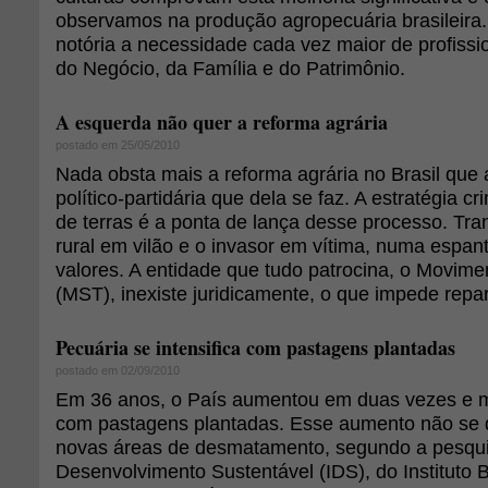
observamos na produção agropecuária brasileira.
notória a necessidade cada vez maior de profiss
do Negócio, da Família e do Patrimônio.
A esquerda não quer a reforma agrária
postado em 25/05/2010
Nada obsta mais a reforma agrária no Brasil que
político-partidária que dela se faz. A estratégia c
de terras é a ponta de lança desse processo. Tra
rural em vilão e o invasor em vítima, numa espan
valores. A entidade que tudo patrocina, o Movim
(MST), inexiste juridicamente, o que impede repar
Pecuária se intensifica com pastagens plantadas
postado em 02/09/2010
Em 36 anos, o País aumentou em duas vezes e me
com pastagens plantadas. Esse aumento não se 
novas áreas de desmatamento, segundo a pesqui
Desenvolvimento Sustentável (IDS), do Instituto B