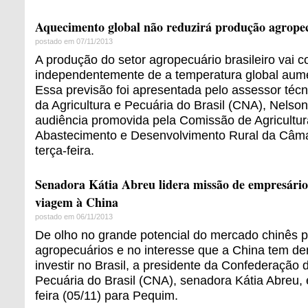
Aquecimento global não reduzirá produção agrope
postado em 07/11/2013
A produção do setor agropecuário brasileiro vai c
independentemente de a temperatura global aumen
Essa previsão foi apresentada pelo assessor téc
da Agricultura e Pecuária do Brasil (CNA), Nelso
audiência promovida pela Comissão de Agricultur
Abastecimento e Desenvolvimento Rural da Câm
terça-feira.
Senadora Kátia Abreu lidera missão de empresários
viagem à China
postado em 06/11/2013
De olho no grande potencial do mercado chinês p
agropecuários e no interesse que a China tem d
investir no Brasil, a presidente da Confederação d
Pecuária do Brasil (CNA), senadora Kátia Abreu,
feira (05/11) para Pequim.