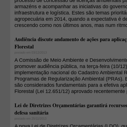
processo de concessão de licenças ambientais p
armazéns e acompanhar as iniciativas do governo
infraestrutura e logística. Estes são temas prioritá
agropecuária em 2014, quando a expectativa é de
crescendo como nos últimos anos, mas num ritmo 
Audiência discute andamento de ações para aplica
Florestal
postado em 03/12/2013
A Comissão de Meio Ambiente e Desenvolvimento
promover audiência pública, na terça-feira (10/12
implementação nacional do Cadastro Ambiental R
Programas de Regularização Ambiental (PRAs). 
são considerados fundamentais para a efetiva ap
Florestal (Lei 12.651/12) aprovado recentemente
Lei de Diretrizes Orçamentárias garantirá recursos
defesa sanitária
postado em 25/11/2013
A nova Lei de Diretrizes Orçamentárias (LDO), qu