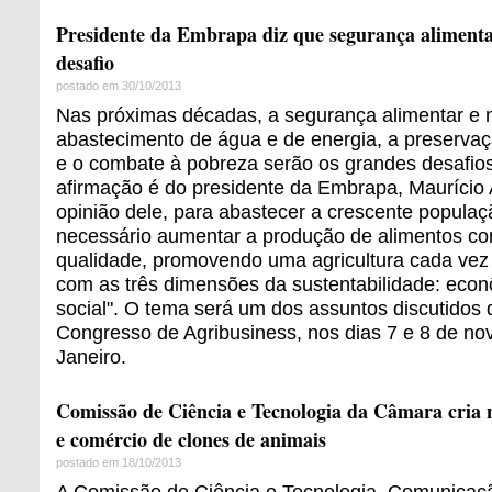
Presidente da Embrapa diz que segurança alimenta
desafio
postado em 30/10/2013
Nas próximas décadas, a segurança alimentar e nu
abastecimento de água e de energia, a preserva
e o combate à pobreza serão os grandes desafio
afirmação é do presidente da Embrapa, Maurício
opinião dele, para abastecer a crescente populaç
necessário aumentar a produção de alimentos c
qualidade, promovendo uma agricultura cada vez
com as três dimensões da sustentabilidade: econ
social". O tema será um dos assuntos discutidos 
Congresso de Agribusiness, nos dias 7 e 8 de no
Janeiro.
Comissão de Ciência e Tecnologia da Câmara cria
e comércio de clones de animais
postado em 18/10/2013
A Comissão de Ciência e Tecnologia, Comunicaçã