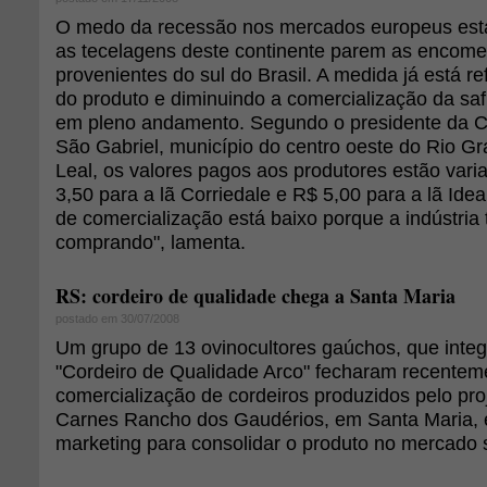
O medo da recessão nos mercados europeus est
as tecelagens deste continente parem as encome
provenientes do sul do Brasil. A medida já está r
do produto e diminuindo a comercialização da sa
em pleno andamento. Segundo o presidente da C
São Gabriel, município do centro oeste do Rio Gr
Leal, os valores pagos aos produtores estão var
3,50 para a lã Corriedale e R$ 5,00 para a lã Ide
de comercialização está baixo porque a indústri
comprando", lamenta.
RS: cordeiro de qualidade chega a Santa Maria
postado em 30/07/2008
Um grupo de 13 ovinocultores gaúchos, que integr
"Cordeiro de Qualidade Arco" fecharam recenteme
comercialização de cordeiros produzidos pelo pr
Carnes Rancho dos Gaudérios, em Santa Maria, 
marketing para consolidar o produto no mercado 