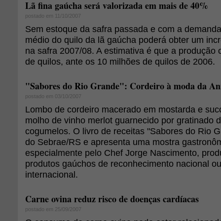
Lã fina gaúcha será valorizada em mais de 40%
postado em 11/10/2007
Sem estoque da safra passada e com a demanda 
médio do quilo da lã gaúcha poderá obter um in
na safra 2007/08. A estimativa é que a produção
de quilos, ante os 10 milhões de quilos de 2006.
"Sabores do Rio Grande": Cordeiro à moda da An
postado em 03/10/2007
Lombo de cordeiro macerado em mostarda e suco
molho de vinho merlot guarnecido por gratinado d
cogumelos. O livro de receitas "Sabores do Rio G
do Sebrae/RS e apresenta uma mostra gastronôm
especialmente pelo Chef Jorge Nascimento, pro
produtos gaúchos de reconhecimento nacional o
internacional.
Carne ovina reduz risco de doenças cardíacas
postado em 25/09/2007