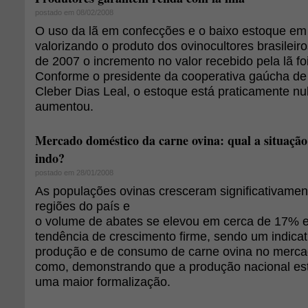
postado em 08/02/2008
O uso da lã em confecções e o baixo estoque em
valorizando o produto dos ovinocultores brasileir
de 2007 o incremento no valor recebido pela lã f
Conforme o presidente da cooperativa gaúcha de 
Cleber Dias Leal, o estoque está praticamente n
aumentou.
Mercado doméstico da carne ovina: qual a situação
indo?
postado em 28/01/2008
As populações ovinas cresceram significativamen
regiões do país e
o volume de abates se elevou em cerca de 17% 
tendência de crescimento firme, sendo um indica
produção e de consumo de carne ovina no merca
como, demonstrando que a produção nacional es
uma maior formalização.