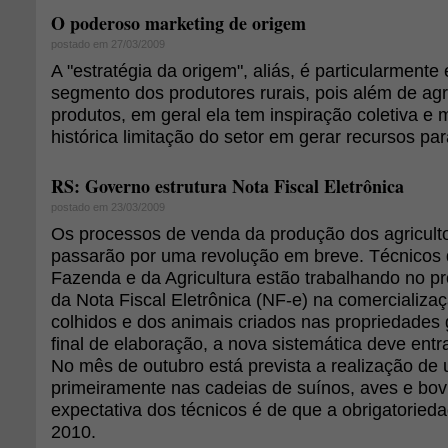
O poderoso marketing de origem
postado em 27/03/2009
A "estratégia da origem", aliás, é particularmente 
segmento dos produtores rurais, pois além de agr
produtos, em geral ela tem inspiração coletiva e m
histórica limitação do setor em gerar recursos par
RS: Governo estrutura Nota Fiscal Eletrônica
postado em 23/03/2009
Os processos de venda da produção dos agricult
passarão por uma revolução em breve. Técnicos 
Fazenda e da Agricultura estão trabalhando no pr
da Nota Fiscal Eletrônica (NF-e) na comercializa
colhidos e dos animais criados nas propriedades
final de elaboração, a nova sistemática deve ent
No mês de outubro está prevista a realização de u
primeiramente nas cadeias de suínos, aves e bovi
expectativa dos técnicos é de que a obrigatoried
2010.