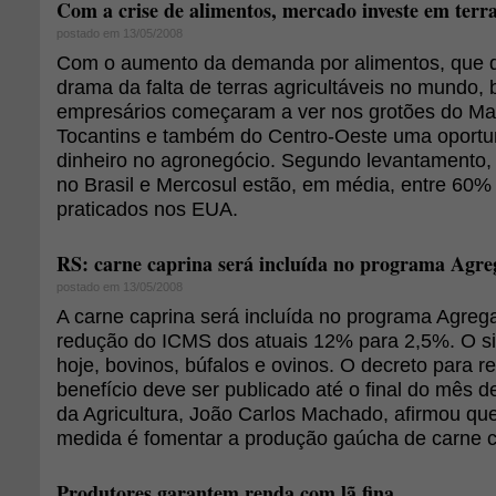
Com a crise de alimentos, mercado investe em terr
postado em 13/05/2008
Com o aumento da demanda por alimentos, que d
drama da falta de terras agricultáveis no mundo,
empresários começaram a ver nos grotões do Mar
Tocantins e também do Centro-Oeste uma oportu
dinheiro no agronegócio. Segundo levantamento, 
no Brasil e Mercosul estão, em média, entre 60
praticados nos EUA.
RS: carne caprina será incluída no programa Agre
postado em 13/05/2008
A carne caprina será incluída no programa Agreg
redução do ICMS dos atuais 12% para 2,5%. O s
hoje, bovinos, búfalos e ovinos. O decreto para r
benefício deve ser publicado até o final do mês d
da Agricultura, João Carlos Machado, afirmou que
medida é fomentar a produção gaúcha de carne c
Produtores garantem renda com lã fina