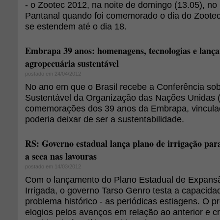
- o Zootec 2012, na noite de domingo (13.05), no
Pantanal quando foi comemorado o dia do Zootec
se estendem até o dia 18.
Embrapa 39 anos: homenagens, tecnologias e lanç
agropecuária sustentável
postado em 24/04/2012
No ano em que o Brasil recebe a Conferência so
Sustentável da Organização das Nações Unidas (
comemorações dos 39 anos da Embrapa, vincula
poderia deixar de ser a sustentabilidade.
RS: Governo estadual lança plano de irrigação para
a seca nas lavouras
postado em 14/03/2012
Com o lançamento do Plano Estadual de Expans
Irrigada, o governo Tarso Genro testa a capacid
problema histórico - as periódicas estiagens. O 
elogios pelos avanços em relação ao anterior e cr