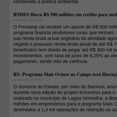
combinado à política ambiental.
BNDES libera R$ 500 milhões em crédito para médi
postado em 13/03/2012
O Pronamp vai receber um aporte de R$ 500 mi
programa financia produtores rurais que tenham
sua renda bruta anual originária da atividade agr
vegetal e possuam renda bruta anual de até R$ 
beneficiário tem direito de pegar até R$ 300 mil p
investimentos, com taxa de juros de 6,25% ao an
pagamento, sendo três de carência.
RS: Programa Mais Ovinos no Campo terá liberaçã
postado em 16/02/2012
O Governo do Estado, por meio do Banrisul, anun
durante nova edição do projeto Encontros para o
realizado no município de Lagoa Vermelha, a lib
milhões em empréstimos para o programa Mais 
destinados a 1,3 mil operações de retenção ou aq