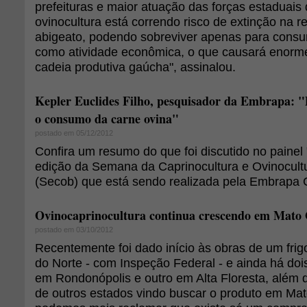
prefeituras e maior atuação das forças estaduais
ovinocultura está correndo risco de extinção na r
abigeato, podendo sobreviver apenas para consu
como atividade econômica, o que causará enorme
cadeia produtiva gaúcha", assinalou.
Kepler Euclides Filho, pesquisador da Embrapa: "
o consumo da carne ovina"
postado em 05/12/2012
Confira um resumo do que foi discutido no painel
edição da Semana da Caprinocultura e Ovinocultu
(Secob) que está sendo realizada pela Embrapa 
Ovinocaprinocultura continua crescendo em Mato
postado em 03/10/2012
Recentemente foi dado início às obras de um frig
do Norte - com Inspeção Federal - e ainda há dois
em Rondonópolis e outro em Alta Floresta, além
de outros estados vindo buscar o produto em Ma