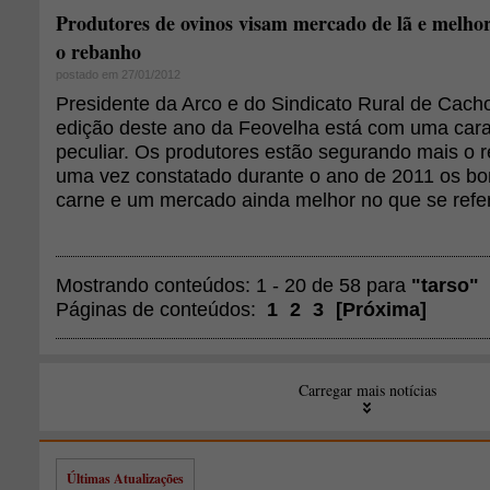
Produtores de ovinos visam mercado de lã e melho
o rebanho
postado em 27/01/2012
Presidente da Arco e do Sindicato Rural de Cacho
edição deste ano da Feovelha está com uma carac
peculiar. Os produtores estão segurando mais o
uma vez constatado durante o ano de 2011 os bo
carne e um mercado ainda melhor no que se refer
Mostrando conteúdos: 1 - 20 de 58 para
"tarso"
Páginas de conteúdos:
1
2
3
[
Próxima
]
Carregar mais notícias
Últimas Atualizações