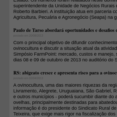
superintendente da Unidade de Negócios Rurais d
Roberto Barbieri. A instituição atua em parceria 
Agricultura, Pecuária e Agronegócio (Seapa) na ge
Paulo de Tarso abordará oportunidades e desafios 
postado em 20/08/2013
Com o principal objetivo de difundir conheciment
ovinocultura e discutir a situação atual da atividade
Simpósio FarmPoint: mercado, custos e manejo, s
dias 08 e 09 de outubro de 2013 no auditório do
RS: abigeato cresce e apresenta risco para a ovinoc
postado em 02/04/2013
A ovinocultura, uma das maiores riquezas da re
Livramento, Alegrete, Uruguaiana, São Gabriel, R
e outros municípios - poderá sucumbir diante do
ovelhas, principalmente destinadas para abatedou
informação é do presidente do Sindicato Rural de
Teixeira, que exige mais rigor na fiscalização dos