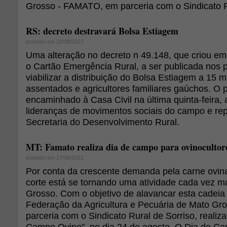
Grosso - FAMATO, em parceria com o Sindicato R
RS: decreto destravará Bolsa Estiagem
postado em 20/08/2012
Uma alteração no decreto n 49.148, que criou e
o Cartão Emergência Rural, a ser publicada nos 
viabilizar a distribuição do Bolsa Estiagem a 15 mi
assentados e agricultores familiares gaúchos. O p
encaminhado à Casa Civil na última quinta-feira, 
lideranças de movimentos sociais do campo e re
Secretaria do Desenvolvimento Rural.
MT: Famato realiza dia de campo para ovinocultor
postado em 17/08/2012
Por conta da crescente demanda pela carne ovina
corte está se tornando uma atividade cada vez m
Grosso. Com o objetivo de alavancar esta cadeia
Federação da Agricultura e Pecuária de Mato Gr
parceria com o Sindicato Rural de Sorriso, reali
Campo Ovino", no dia 24 de agosto. O Dia de C