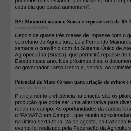
podemos mais reclamar que existe só um compra
cada dia que passa aumentam".
RS: Mainardi assina o Suasa e repasse será de R$ 
postado em 24/09/2012
Depois de quase três meses de impasse com o go
secretário da Agricultura, Luiz Fernando Mainardi
semana o convênio com do Sistema Único de At
Agropecuária (Suasa), que permitirá repasse de 
Estado neste ano. Nos próximos dias, o docume
ao governador Tarso Genro e, depois, ao Ministéri
Potencial de Mato Grosso para criação de ovinos é
postado em 29/08/2012
Planejamento e eficiência na criação são os pilar
produção que pode ser uma alternativa para diver
renda no campo. As oportunidades da cadeia fora
o "FAMATO em Campo", que reuniu aproximadam
na última sexta-feira, 24 de agosto, na Fazenda 
evento foi realizado pela Federação da Agricultu