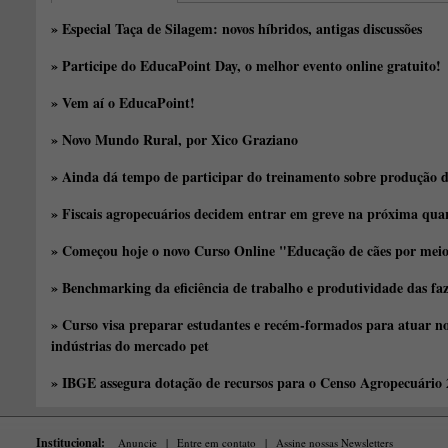
» Especial Taça de Silagem: novos híbridos, antigas discussões
» Participe do EducaPoint Day, o melhor evento online gratuito!
» Vem aí o EducaPoint!
» Novo Mundo Rural, por Xico Graziano
» Ainda dá tempo de participar do treinamento sobre produção d
» Fiscais agropecuários decidem entrar em greve na próxima quar
» Começou hoje o novo Curso Online "Educação de cães por meio 
» Benchmarking da eficiência de trabalho e produtividade das fa
» Curso visa preparar estudantes e recém-formados para atuar no
indústrias do mercado pet
» IBGE assegura dotação de recursos para o Censo Agropecuário
Institucional:
Anuncie
|
Entre em contato
|
Assine nossas Newsletters