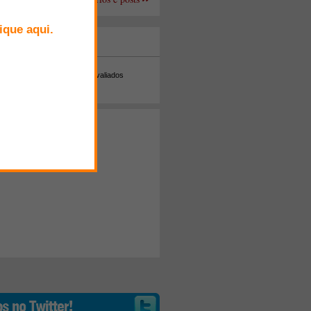
+ Comentados
Melhor avaliados