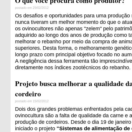
O que você procura como produtor?
postado em 29/02/2012
Os desafios e oportunidades para uma produção 
nunca tiveram um melhor momento do que o atua
os ovinocultores não apenas "zelem" pelo patrimô
adquirido ao longo dos anos de produção como
melhorar o rebanho por meio da compra de anim
superiores. Desta forma, o melhoramento genétic
longo prazo com principal objetivo focado no aum
A negligência dessa ferramenta tão imprescindível
diretamente nos índices zootécnicos do rebanho.
Projeto busca melhorar a qualidade d
cordeiro
postado em 15/02/2012
Dois dos grandes problemas enfrentados pela cad
ovinocultura são a falta de qualidade da carne e 
produção de cordeiros. Desde o dia 19 de janeiro 
iniciado o projeto
"Sistemas de alimentação de 