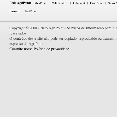
Rede AgriPoint:
MilkPoint
|
MilkPoint PT
|
CaféPoint
|
FarmPoint
|
Nossa M
Parceiro:
BeefPoint
Copyright © 2000 - 2026 AgriPoint - Serviços de Informação para o A
reservados
O conteúdo deste site não pode ser copiado, reproduzido ou transmi
expresso da AgriPoint.
Consulte nossa Política de privacidade