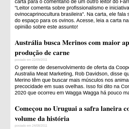
carta para o comentário de um outro leitor do Far
"Leitor comenta sobre profissionalismo e iniciativ
ovinocaprinocultura brasileira". Na carta, ele fala
do espaço para os ovinos. Acesse, leia a carta na
opinião sobre este assunto!
Austrália busca Merinos com maior ap
produção de carne
postado em 22/09/2011
O gerente de desenvolvimento de oferta da Coop
Australia Meat Marketing, Rob Davidson, disse qu
Merino têm que buscar mais músculos nos animai
precocidade em suas ovelhas. Isso foi dito na Co
2020 que ocorreu em Wagga Wagga há pouco ma
Começou no Uruguai a safra laneira 
volume da história
postado em 24/08/2011