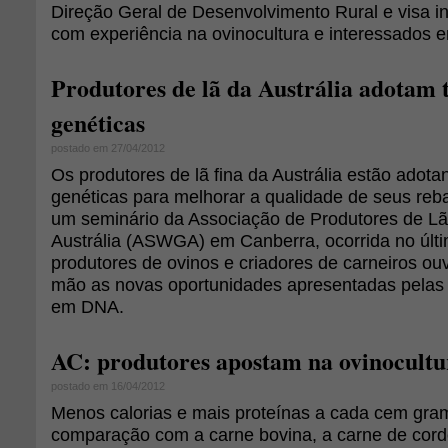
Direção Geral de Desenvolvimento Rural e visa in
com experiência na ovinocultura e interessados em
Produtores de lã da Austrália adotam 
genéticas
postado em 27/04/2012
Os produtores de lã fina da Austrália estão adot
genéticas para melhorar a qualidade de seus reb
um seminário da Associação de Produtores de Lã
Austrália (ASWGA) em Canberra, ocorrida no últ
produtores de ovinos e criadores de carneiros ou
mão as novas oportunidades apresentadas pelas 
em DNA.
AC: produtores apostam na ovinocultu
postado em 16/04/2012
Menos calorias e mais proteínas a cada cem gra
comparação com a carne bovina, a carne de cord