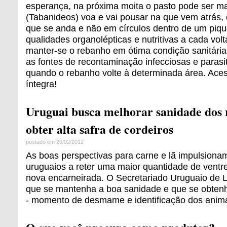
esperança, na próxima moita o pasto pode ser m
(Tabanideos) voa e vai pousar na que vem atrás, e
que se anda e não em círculos dentro de um piqu
qualidades organolépticas e nutritivas a cada vol
manter-se o rebanho em ótima condição sanitária 
as fontes de recontaminação infecciosas e parasit
quando o rebanho volte à determinada área. Acess
íntegra!
Uruguai busca melhorar sanidade dos
obter alta safra de cordeiros
postado em 29/02/2012
As boas perspectivas para carne e lã impulsiona
uruguaios a reter uma maior quantidade de vent
nova encarneirada. O Secretariado Uruguaio de 
que se mantenha a boa sanidade e que se obten
- momento de desmame e identificação dos anima