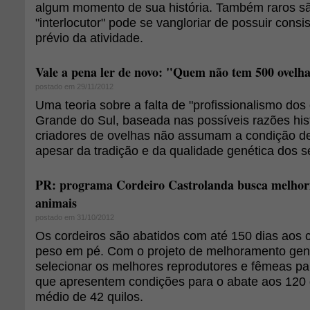
algum momento de sua história. Também raros s
"interlocutor" pode se vangloriar de possuir cons
prévio da atividade.
Vale a pena ler de novo: "Quem não tem 500 ovelha
postado em 29/11/2012
Uma teoria sobre a falta de "profissionalismo dos
Grande do Sul, baseada nas possíveis razões his
criadores de ovelhas não assumam a condição de
apesar da tradição e da qualidade genética dos 
PR: programa Cordeiro Castrolanda busca melhori
animais
postado em 31/10/2012
Os cordeiros são abatidos com até 150 dias aos c
peso em pé. Com o projeto de melhoramento gené
selecionar os melhores reprodutores e fêmeas pa
que apresentem condições para o abate aos 120
médio de 42 quilos.