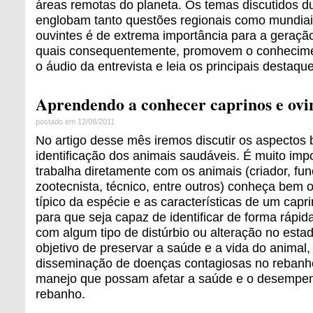
áreas remotas do planeta. Os temas discutidos d
englobam tanto questões regionais como mundiais
ouvintes é de extrema importância para a geraçã
quais consequentemente, promovem o conhecime
o áudio da entrevista e leia os principais destaqu
Aprendendo a conhecer caprinos e ovin
postado em 12/08/2011
No artigo desse mês iremos discutir os aspectos 
identificação dos animais saudáveis. É muito im
trabalha diretamente com os animais (criador, func
zootecnista, técnico, entre outros) conheça bem
típico da espécie e as características de um capr
para que seja capaz de identificar de forma rápid
com algum tipo de distúrbio ou alteração no est
objetivo de preservar a saúde e a vida do animal, 
disseminação de doenças contagiosas no rebanho 
manejo que possam afetar a saúde e o desempen
rebanho.