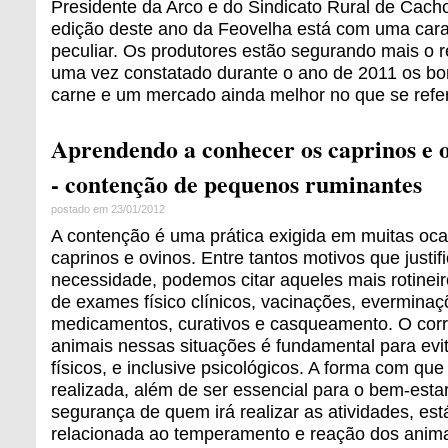
Presidente da Arco e do Sindicato Rural de Cacho
edição deste ano da Feovelha está com uma carac
peculiar. Os produtores estão segurando mais o
uma vez constatado durante o ano de 2011 os bo
carne e um mercado ainda melhor no que se refer
Aprendendo a conhecer os caprinos e ov
- contenção de pequenos ruminantes
postado em 23/01/2012
A contenção é uma prática exigida em muitas oca
caprinos e ovinos. Entre tantos motivos que justi
necessidade, podemos citar aqueles mais rotinei
de exames físico clínicos, vacinações, everminaç
medicamentos, curativos e casqueamento. O cor
animais nessas situações é fundamental para evi
físicos, e inclusive psicológicos. A forma com qu
realizada, além de ser essencial para o bem-esta
segurança de quem irá realizar as atividades, est
relacionada ao temperamento e reação dos anim