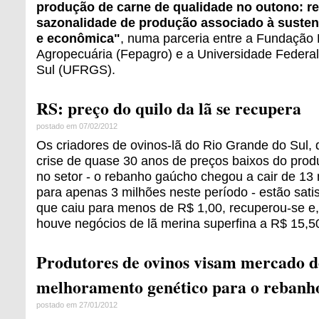
produção de carne de qualidade no outono: r
sazonalidade de produção associado à susten
e econômica"
, numa parceria entre a Fundação
Agropecuária (Fepagro) e a Universidade Federa
Sul (UFRGS).
RS: preço do quilo da lã se recupera
postado em 07/02/2012
Os criadores de ovinos-lã do Rio Grande do Sul
crise de quase 30 anos de preços baixos do prod
no setor - o rebanho gaúcho chegou a cair de 13
para apenas 3 milhões neste período - estão satisf
que caiu para menos de R$ 1,00, recuperou-se e
houve negócios de lã merina superfina a R$ 15,50
Produtores de ovinos visam mercado de
melhoramento genético para o rebanh
postado em 27/01/2012