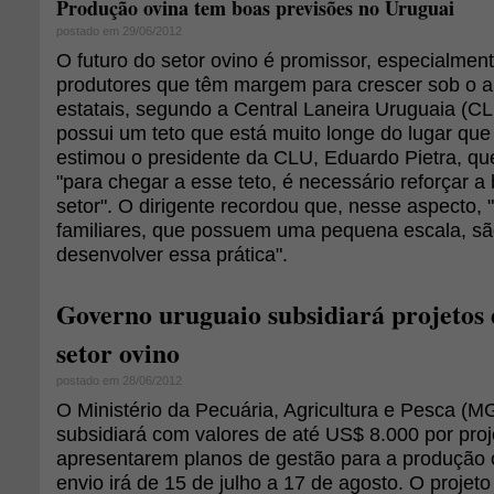
Produção ovina tem boas previsões no Uruguai
postado em 29/06/2012
O futuro do setor ovino é promissor, especialme
produtores que têm margem para crescer sob o a
estatais, segundo a Central Laneira Uruguaia (CL
possui um teto que está muito longe do lugar que
estimou o presidente da CLU, Eduardo Pietra, qu
"para chegar a esse teto, é necessário reforçar a
setor". O dirigente recordou que, nesse aspecto, 
familiares, que possuem uma pequena escala, sã
desenvolver essa prática".
Governo uruguaio subsidiará projetos 
setor ovino
postado em 28/06/2012
O Ministério da Pecuária, Agricultura e Pesca (
subsidiará com valores de até US$ 8.000 por proj
apresentarem planos de gestão para a produção 
envio irá de 15 de julho a 17 de agosto. O projeto