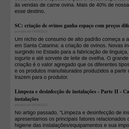
às vendas de carne ovina. Mais de 40% de noss
esse destino.
SC: criação de ovinos ganha espaço com preços dif
postado em 04/09/2012
Um nicho de consumo de alto padrão começa a at
em Santa Catarina: a criação de ovinos. Novas in
surgindo no Estado para a fabricação de linguiça,
iogurte e até sorvete de leite de ovelha. O grande 
criação é o valor agregado que os diferentes tipo
e os produtos manufaturados produzidos a partir d
trazem para o produtor.
Limpeza e desinfecção de instalações - Parte II - C
instalações
postado em 06/08/2012
No artigo passado, "Limpeza e desinfecção de inst
apresentamos os principais fatores relacionados 
higiene das instalações/equipamentos e sua impo