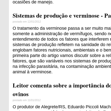
ocasiões de manejo.
Sistemas de produção e verminose - Par
postado em 12/01/2012
O tratamento da verminose passa a ser muito ma
somente a administração de vermífugos, sendo n
entendimento de todos os fatores que interferem
sistemas de produção refletem na sanidade do re
englobam fatores nutricionais, ambientais e o be
primeira parte do artigo vamos discutir sobre a r
fatores, que são variáveis nos sistemas de produ
na infecção parasitária, na contaminação ambient
animal à verminose.
Leitor comenta sobre a importância do
ovinos
postado em 11/01/2012
O produtor de Alegrete/RS, Eduardo Piccoli Mac