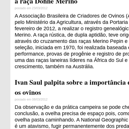
a raça Dohne Merino
postado em 23/03/2012
A Associação Brasileira de Criadores de Ovinos (
pelo Ministério da Agricultura, através da Portari
fevereiro de 2012, a realizar o registro genealóg
Merino. A raça rústica, de dupla aptidão, teve ori
através do cruzamento das raças Merino Pepin e
seleção, iniciada em 1970, foi realizada baseada
performance, provas de progênie e registro de p
uma das raças laneiras líderes na África do Sul e
crescimento, também na Austrália.
Ivan Saul palpita sobre a importância
os ovinos
postado em 08/03/2012
Da observação e da prática campeira se pode c
conclusão, a ovelha precisa de espaço pois, como
ovelha pasta caminhando. A National Geographic 
é um atavismo, fugir permanentemente dos predad