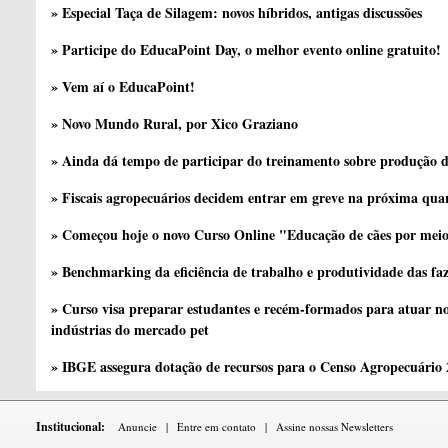
» Especial Taça de Silagem: novos híbridos, antigas discussões
» Participe do EducaPoint Day, o melhor evento online gratuito!
» Vem aí o EducaPoint!
» Novo Mundo Rural, por Xico Graziano
» Ainda dá tempo de participar do treinamento sobre produção d
» Fiscais agropecuários decidem entrar em greve na próxima quar
» Começou hoje o novo Curso Online "Educação de cães por meio 
» Benchmarking da eficiência de trabalho e produtividade das fa
» Curso visa preparar estudantes e recém-formados para atuar no
indústrias do mercado pet
» IBGE assegura dotação de recursos para o Censo Agropecuário
Institucional:
Anuncie
|
Entre em contato
|
Assine nossas Newsletters