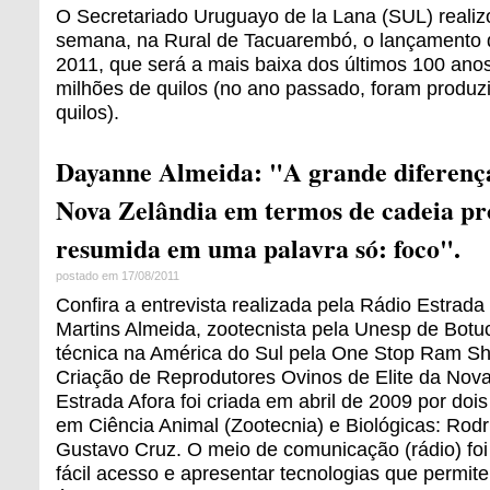
O Secretariado Uruguayo de la Lana (SUL) realizo
semana, na Rural de Tacuarembó, o lançamento d
2011, que será a mais baixa dos últimos 100 ano
milhões de quilos (no ano passado, foram produz
quilos).
Dayanne Almeida: "A grande diferença
Nova Zelândia em termos de cadeia pr
resumida em uma palavra só: foco".
postado em 17/08/2011
Confira a entrevista realizada pela Rádio Estra
Martins Almeida, zootecnista pela Unesp de Botu
técnica na América do Sul pela One Stop Ram Sh
Criação de Reprodutores Ovinos de Elite da Nova
Estrada Afora foi criada em abril de 2009 por doi
em Ciência Animal (Zootecnia) e Biológicas: Rod
Gustavo Cruz. O meio de comunicação (rádio) foi 
fácil acesso e apresentar tecnologias que permit