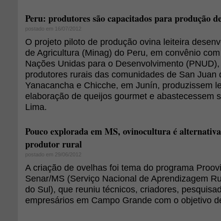
Peru: produtores são capacitados para produção d
postado em 16/07/2012
O projeto piloto de produção ovina leiteira desenv
de Agricultura (Minag) do Peru, em convênio co
Nações Unidas para o Desenvolvimento (PNUD), 
produtores rurais das comunidades de San Juan
Yanacancha e Chicche, em Junín, produzissem lei
elaboração de queijos gourmet e abastecessem 
Lima.
Pouco explorada em MS, ovinocultura é alternativa
produtor rural
postado em 29/06/2012
A criação de ovelhas foi tema do programa Proov
Senar/MS (Serviço Nacional de Aprendizagem R
do Sul), que reuniu técnicos, criadores, pesquisa
empresários em Campo Grande com o objetivo de 