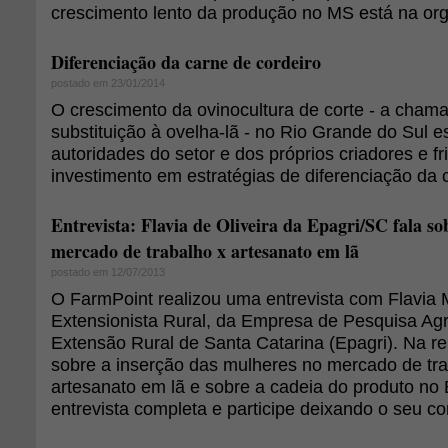
crescimento lento da produção no MS está na org
Diferenciação da carne de cordeiro
postado em 23/01/2014
O crescimento da ovinocultura de corte - a cham
substituição à ovelha-lã - no Rio Grande do Sul e
autoridades do setor e dos próprios criadores e fr
investimento em estratégias de diferenciação da 
Entrevista: Flavia de Oliveira da Epagri/SC fala s
mercado de trabalho x artesanato em lã
postado em 12/07/2013
O FarmPoint realizou uma entrevista com Flavia M
Extensionista Rural, da Empresa de Pesquisa Ag
Extensão Rural de Santa Catarina (Epagri). Na re
sobre a inserção das mulheres no mercado de tr
artesanato em lã e sobre a cadeia do produto no B
entrevista completa e participe deixando o seu c