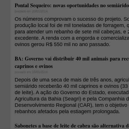
Pontal Sequeiro: novas oportunidades no semiárido
postado em 20/01/2014
Os números comprovam o sucesso do projeto. S
produção local foi de mil toneladas de forragem, 
para atender um rebanho de sete mil cabeças, e 
excedente. A renda com a engorda e comercializ
ovinos gerou R$ 550 mil no ano passado.
BA: Governo vai distribuir 40 mil animais para re
caprinos e ovinos
postado em 16/01/2014
Depois de uma seca de mais de três anos, agricul
semiárido receberão 40 mil caprinos e ovinos (33 
de leite). A ação do Governo do Estado, executad
Agricultura da Bahia (Seagri) e pela Companhia 
Desenvolvimento Regional (CAR), tem o objetivo 
rebanhos afetados pela estiagem prolongada.
Sabonetes a base de leite de cabra são alternativa 