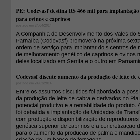
PE: Codevasf destina R$ 466 mil para implantação
para ovinos e caprinos
postado em 24/04/2014
A Companhia de Desenvolvimento dos Vales do S
Parnaíba (Codevasf) promoverá na próxima sexta
ordem de serviço para implantar dois centros de 
de melhoramento genético de caprinos e ovinos 
deles localizado em Serrita e o outro em Parnami
Codevasf discute aumento da produção de leite de 
postado em 24/02/2014
Entre os assuntos discutidos foi abordada a poss
da produção de leite de cabra e derivados no Pia
potencial produtivo e a rentabilidade do produto
foi debatida a implantação de Unidades de Trans
com produção e disponibilização de reprodutores
genética superior de caprinos e a concretização 
para o aumento da produção de palma e mandioca
criação de um banco de forragens.