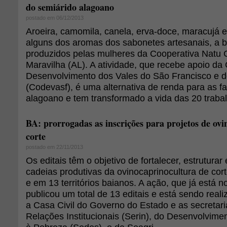
do semiárido alagoano
postado em 06/12/2013
Aroeira, camomila, canela, erva-doce, maracujá
alguns dos aromas dos sabonetes artesanais, a ba
produzidos pelas mulheres da Cooperativa Natu C
Maravilha (AL). A atividade, que recebe apoio d
Desenvolvimento dos Vales do São Francisco e 
(Codevasf), é uma alternativa de renda para as f
alagoano e tem transformado a vida das 20 trab
BA: prorrogadas as inscrições para projetos de ov
corte
postado em 22/11/2013
Os editais têm o objetivo de fortalecer, estruturar
cadeias produtivas da ovinocaprinocultura de cor
e em 13 territórios baianos. A ação, que já está 
publicou um total de 13 editais e está sendo rea
a Casa Civil do Governo do Estado e as secretari
Relações Institucionais (Serin), do Desenvolvim