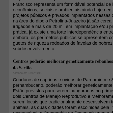
Francisco representa um formidável potencial de 
econômicos, sociais e ambientais ainda hoje neg
projetos públicos e privados implantados nessas
na área do dipolo Petrolina-Juazeiro já são cerca
irrigados e mais de 20 mil em implantação e/ou 
prática, já existe uma forte interdependência entr
embora, os perímetros públicos se apresentem c
guetos de riqueza rodeados de favelas de pobrez
subdesenvolvimento.
Centros poderão melhorar geneticamente rebanhos 
do Sertão
postado em 18/12/2014
Criadores de caprinos e ovinos de Parnamirim e S
pernambucano, poderão melhorar geneticamente
Estão previstos para serem inaugurados no prim
dois Centros de Manejo Reprodutivo e Melhorame
serem locais que tradicionalmente desenvolvem 
animais, as duas cidades foram escolhidas pela in
responsável, a Companhia de Desenvolvimento d