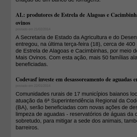
AL: produtores de Estrela de Alagoas e Cacimbin
ovinos
postado em 21/02/2014
A Secretaria de Estado da Agricultura e do Desen
entregou, na última terça-feira (18), cerca de 40
de Estrela de Alagoas e Cacimbinhas, por meio 
Mais Ovinos. Com esta ação, mais 50 famílias a
beneficiadas.
Codevasf investe em desassoreamento de aguadas e
postado em 22/01/2014
Comunidades rurais de 17 municípios baianos loc
atuação da 6ª Superintendência Regional da Cod
(BA), serão beneficiadas com novas ações de d
limpeza de aguadas - reservatórios de águas da
sobretudo, para mitigar a sede dos animais, ta
barreiros.