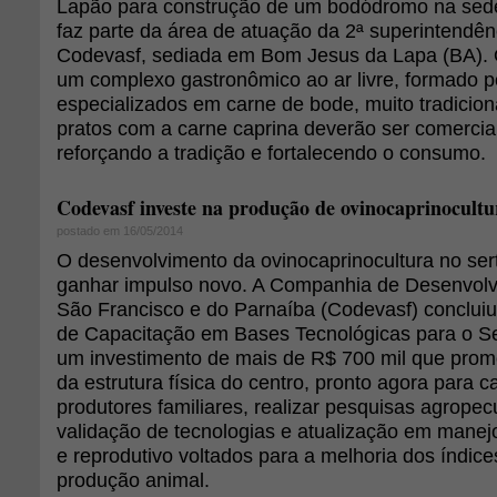
Lapão para construção de um bodódromo na sede
faz parte da área de atuação da 2ª superintendên
Codevasf, sediada em Bom Jesus da Lapa (BA).
um complexo gastronômico ao ar livre, formado p
especializados em carne de bode, muito tradicion
pratos com a carne caprina deverão ser comercial
reforçando a tradição e fortalecendo o consumo.
Codevasf investe na produção de ovinocaprinocultu
postado em 16/05/2014
O desenvolvimento da ovinocaprinocultura no se
ganhar impulso novo. A Companhia de Desenvolv
São Francisco e do Parnaíba (Codevasf) concluiu
de Capacitação em Bases Tecnológicas para o Se
um investimento de mais de R$ 700 mil que pro
da estrutura física do centro, pronto agora para c
produtores familiares, realizar pesquisas agrope
validação de tecnologias e atualização em manejos
e reprodutivo voltados para a melhoria dos índic
produção animal.