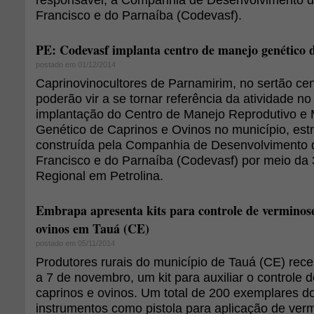
Francisco e do Parnaíba (Codevasf).
PE: Codevasf implanta centro de manejo genético d
postado em 01/12/2014
Caprinovinocultores de Parnamirim, no sertão ce
poderão vir a se tornar referência da atividade n
implantação do Centro de Manejo Reprodutivo e
Genético de Caprinos e Ovinos no município, es
construída pela Companhia de Desenvolvimento 
Francisco e do Parnaíba (Codevasf) por meio da 
Regional em Petrolina.
Embrapa apresenta kits para controle de verminose
ovinos em Tauá (CE)
postado em 05/11/2014
Produtores rurais do município de Tauá (CE) rece
a 7 de novembro, um kit para auxiliar o controle
caprinos e ovinos. Um total de 200 exemplares do
instrumentos como pistola para aplicação de verm