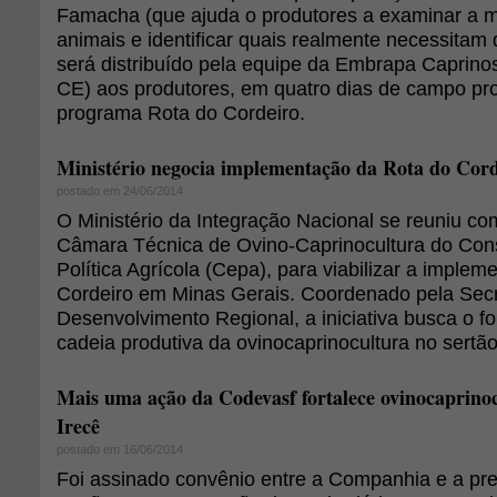
Famacha (que ajuda o produtores a examinar a 
animais e identificar quais realmente necessitam
será distribuído pela equipe da Embrapa Caprino
CE) aos produtores, em quatro dias de campo pr
programa Rota do Cordeiro.
Ministério negocia implementação da Rota do Cor
postado em 24/06/2014
O Ministério da Integração Nacional se reuniu co
Câmara Técnica de Ovino-Caprinocultura do Con
Política Agrícola (Cepa), para viabilizar a imple
Cordeiro em Minas Gerais. Coordenado pela Secr
Desenvolvimento Regional, a iniciativa busca o f
cadeia produtiva da ovinocaprinocultura no sertã
Mais uma ação da Codevasf fortalece ovinocaprinoc
Irecê
postado em 16/06/2014
Foi assinado convênio entre a Companhia e a pref