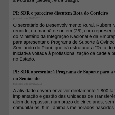
à Pobreza (Sedes), e da Seagri.
PI: SDR e parceiros discutem Rota do Cordeiro
postado em 26/06/2013
O secretário do Desenvolvimento Rural, Rubem M
reunido, na manhã de ontem (25), com represent
do Ministério da Integração Nacional e da Embra
para apresentar o Programa de Suporte à Ovinoc
Semiárido do Piauí, que irá estruturar a "Rota do
iniciativa voltada à profissionalização da cadeia p
no Estado.
PI: SDR apresentará Programa de Suporte para a 
no Semiárido
postado em 20/06/2013
A atividade deverá envolver diretamente 1.800 fa
implantação e gestão das Unidades de Transferên
além de repassar, num prazo de cinco anos, sem
comunitários, 9 mil animais melhorados nascidos