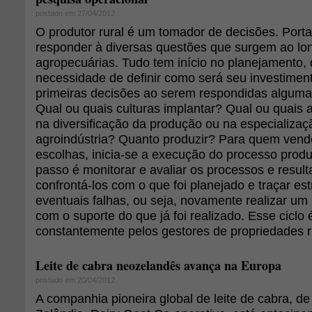
postado em 27/04/2012
O produtor rural é um tomador de decisões. Porta
responder à diversas questões que surgem ao lon
agropecuárias. Tudo tem início no planejamento,
necessidade de definir como será seu investimen
primeiras decisões ao serem respondidas alguma
Qual ou quais culturas implantar? Qual ou quais a
na diversificação da produção ou na especializaç
agroindústria? Quanto produzir? Para quem vende
escolhas, inicia-se a execução do processo produ
passo é monitorar e avaliar os processos e result
confrontá-los com o que foi planejado e traçar estr
eventuais falhas, ou seja, novamente realizar u
com o suporte do que já foi realizado. Esse ciclo 
constantemente pelos gestores de propriedades r
Leite de cabra neozelandês avança na Europa
postado em 20/04/2012
A companhia pioneira global de leite de cabra, d