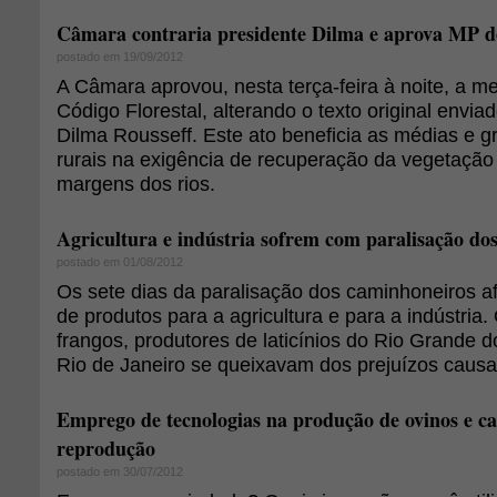
Câmara contraria presidente Dilma e aprova MP de
postado em 19/09/2012
A Câmara aprovou, nesta terça-feira à noite, a me
Código Florestal, alterando o texto original envia
Dilma Rousseff. Este ato beneficia as médias e 
rurais na exigência de recuperação da vegetaçã
margens dos rios.
Agricultura e indústria sofrem com paralisação do
postado em 01/08/2012
Os sete dias da paralisação dos caminhoneiros af
de produtos para a agricultura e para a indústria
frangos, produtores de laticínios do Rio Grande do
Rio de Janeiro se queixavam dos prejuízos causa
Emprego de tecnologias na produção de ovinos e ca
reprodução
postado em 30/07/2012