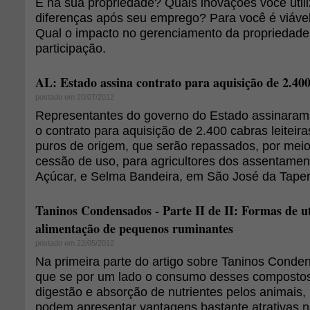
E na sua propriedade? Quais inovações você util
diferenças após seu emprego? Para você é viável u
Qual o impacto no gerenciamento da proprieda
participação.
AL: Estado assina contrato para aquisição de 2.400 
postado em 20/07/2012
Representantes do governo do Estado assinaram, 
o contrato para aquisição de 2.400 cabras leiteir
puros de origem, que serão repassados, por meio
cessão de uso, para agricultores dos assentame
Açúcar, e Selma Bandeira, em São José da Taper
Taninos Condensados - Parte II de II: Formas de ut
alimentação de pequenos ruminantes
postado em 22/05/2012
Na primeira parte do artigo sobre Taninos Conde
que se por um lado o consumo desses compostos
digestão e absorção de nutrientes pelos animais, 
podem apresentar vantagens bastante atrativas n