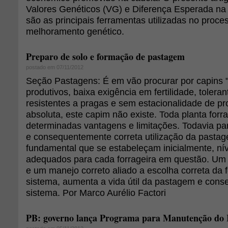
Valores Genéticos (VG) e Diferença Esperada na
são as principais ferramentas utilizadas no proce
melhoramento genético.
Preparo de solo e formação de pastagem
postado em 07/11/2012
Seção Pastagens: É em vão procurar por capins "
produtivos, baixa exigência em fertilidade, toleran
resistentes a pragas e sem estacionalidade de p
absoluta, este capim não existe. Toda planta forr
determinadas vantagens e limitações. Todavia pa
e consequentemente correta utilização da pastag
fundamental que se estabeleçam inicialmente, níve
adequados para cada forrageira em questão. Um
e um manejo correto aliado a escolha correta da
sistema, aumenta a vida útil da pastagem e con
sistema. Por Marco Aurélio Factori
PB: governo lança Programa para Manutenção do