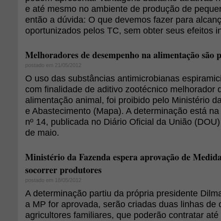
e até mesmo no ambiente de produção de pequen
então a dúvida: O que devemos fazer para alcanç
oportunizados pelos TC, sem obter seus efeitos i
Melhoradores de desempenho na alimentação são p
postado em 21/05/2012
O uso das substâncias antimicrobianas espiramici
com finalidade de aditivo zootécnico melhorado
alimentação animal, foi proibido pelo Ministério d
e Abastecimento (Mapa). A determinação está na
nº 14, publicada no Diário Oficial da União (DOU) 
de maio.
Ministério da Fazenda espera aprovação de Medida
socorrer produtores
postado em 18/05/2012
A determinação partiu da própria presidente Dilm
a MP for aprovada, serão criadas duas linhas de 
agricultores familiares, que poderão contratar at