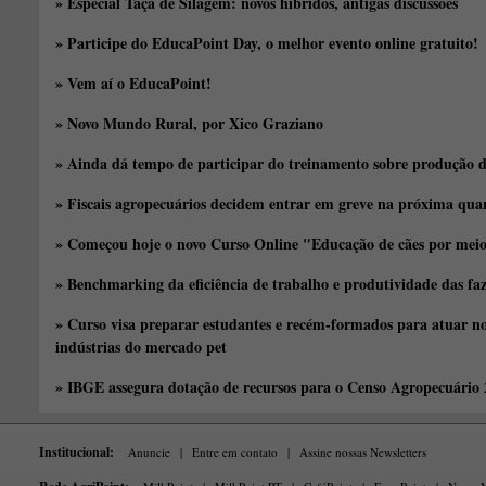
» Especial Taça de Silagem: novos híbridos, antigas discussões
» Participe do EducaPoint Day, o melhor evento online gratuito!
» Vem aí o EducaPoint!
» Novo Mundo Rural, por Xico Graziano
» Ainda dá tempo de participar do treinamento sobre produção d
» Fiscais agropecuários decidem entrar em greve na próxima quar
» Começou hoje o novo Curso Online "Educação de cães por meio 
» Benchmarking da eficiência de trabalho e produtividade das fa
» Curso visa preparar estudantes e recém-formados para atuar no
indústrias do mercado pet
» IBGE assegura dotação de recursos para o Censo Agropecuário
Institucional:
Anuncie
|
Entre em contato
|
Assine nossas Newsletters