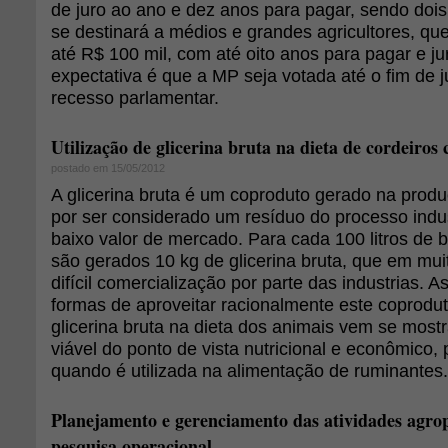
de juro ao ano e dez anos para pagar, sendo dois
se destinará a médios e grandes agricultores, qu
até R$ 100 mil, com até oito anos para pagar e j
expectativa é que a MP seja votada até o fim de 
recesso parlamentar.
Utilização de glicerina bruta na dieta de cordeiros
postado em 15/05/2012
A glicerina bruta é um coproduto gerado na produ
por ser considerado um resíduo do processo indus
baixo valor de mercado. Para cada 100 litros de 
são gerados 10 kg de glicerina bruta, que em mu
difícil comercialização por parte das industrias. 
formas de aproveitar racionalmente este coproduto
glicerina bruta na dieta dos animais vem se most
viável do ponto de vista nutricional e econômico,
quando é utilizada na alimentação de ruminantes.
Planejamento e gerenciamento das atividades agrop
pesquisa operacional