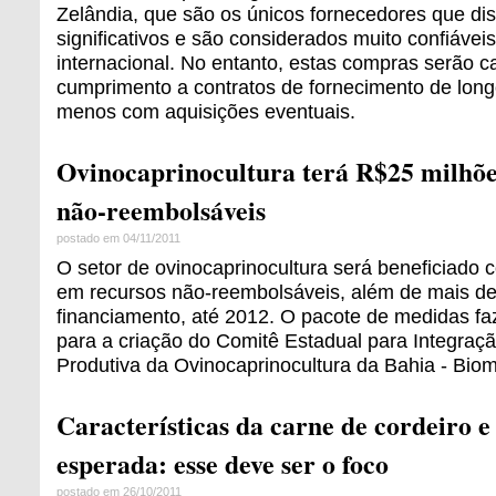
Zelândia, que são os únicos fornecedores que d
significativos e são considerados muito confiáve
internacional. No entanto, estas compras serão 
cumprimento a contratos de fornecimento de long
menos com aquisições eventuais.
Ovinocaprinocultura terá R$25 milhõe
não-reembolsáveis
postado em 04/11/2011
O setor de ovinocaprinocultura será beneficiado
em recursos não-reembolsáveis, além de mais d
financiamento, até 2012. O pacote de medidas fa
para a criação do Comitê Estadual para Integraç
Produtiva da Ovinocaprinocultura da Bahia - Bio
Características da carne de cordeiro e
esperada: esse deve ser o foco
postado em 26/10/2011