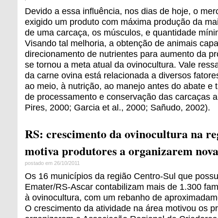
Devido a essa influência, nos dias de hoje, o m
exigido um produto com máxima produção da maio
de uma carcaça, os músculos, e quantidade míni
Visando tal melhoria, a obtenção de animais capa
direcionamento de nutrientes para aumento da p
se tornou a meta atual da ovinocultura. Vale ress
da carne ovina está relacionada a diversos fatores
ao meio, à nutrição, ao manejo antes do abate 
de processamento e conservação das carcaças ap
Pires, 2000; Garcia et al., 2000; Sañudo, 2002).
RS: crescimento da ovinocultura na re
motiva produtores a organizarem nova
postado em 26/10/2011
Os 16 municípios da região Centro-Sul que possu
Emater/RS-Ascar contabilizam mais de 1.300 fam
à ovinocultura, com um rebanho de aproximadam
O crescimento da atividade na área motivou os p