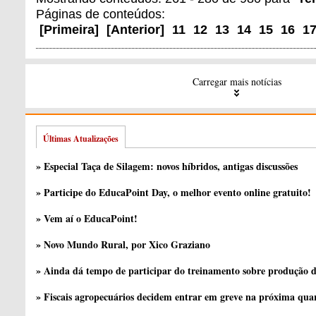
Páginas de conteúdos:
[
Primeira
]
[
Anterior
]
11
12
13
14
15
16
1
Carregar mais notícias
Últimas Atualizações
» Especial Taça de Silagem: novos híbridos, antigas discussões
» Participe do EducaPoint Day, o melhor evento online gratuito!
» Vem aí o EducaPoint!
» Novo Mundo Rural, por Xico Graziano
» Ainda dá tempo de participar do treinamento sobre produção d
» Fiscais agropecuários decidem entrar em greve na próxima quar