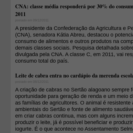
CNA: classe média responderá por 30% do consumo
2011
postado em 09/12/2011
A presidente da Confederação da Agricultura e Pe
(CNA), senadora Kátia Abreu, destacou o potenci
consumo de alimentos e outros produtos na com
demais classes sociais. Pesquisa detalhada sobre
divulgada pela CNA. A classe C, em 2011, vai re
consumo total do país.
Leite de cabra entra no cardápio da merenda esco
postado em 08/12/2011
A criação de cabras no Sertão alagoano sempre f
oportunidade para geração de renda e um meio d
as famílias de agricultores. O animal é resistente
ambientais do Sertão e fonte de alimento saudável:
em criar cabras continua, mas com alguns increm
produzir o leite, já é possível beneficiar e produz
iogurte. É o que acontece no Assentamento Selm