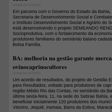
postado em 17/11/2011
Em parceria com o Governo do Estado da Bahia, 
Secretaria de Desenvolvimento Social e Combate
o Instituto Desenvolvimento Social e Agrário do 
está desenvolvendo o projeto SEMEANDO RENDA
Socioprodutiva, com o fortalecimento da econom
produtores familiares do semiárido baiano cadas
Bolsa Família.
BA: melhoria na gestão garante merc
ovinocaprinocultores
postado em 16/11/2011
Um acordo de resultados, do projeto de Gestão E
para Resultados, voltado para produtores de capr
região Médio Rio das Contas, no semiárido da Bah
última sexta-feira, 11, na sede do Sebrae Bahia, 
beneficiar inicialmente 120 produtores dos munic
Vitorino, Jequié, Iramaia, Barra da Estiva, Maracá