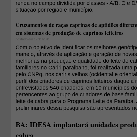
renda no campo dividida por classes - A/B, C e D/
situação por região e município.
Cruzamentos de raças caprinas de aptidões diferen
em sistemas de produção de caprinos leiteiros
postado em 17/11/2011
Com o objetivo de identificar os melhores genótip
manejo, através de aplicação e geração de novas
melhorias na produção e qualidade do leite de c
familiares no Cariri paraibano, foi realizada uma 
pelo CNPq, nos cariris velhos (ocidental e orienta
perfil dos criadores de caprinos leiteiros daquela
entrevistados 540 criadores, em 19 municípios do
pertencentes ao grupo de criadores de base famil
leite de cabra para o Programa Leite da Paraíba.
preliminares dessa pesquisa são apresentados ne
BA: IDESA implantará unidades produt
cabra