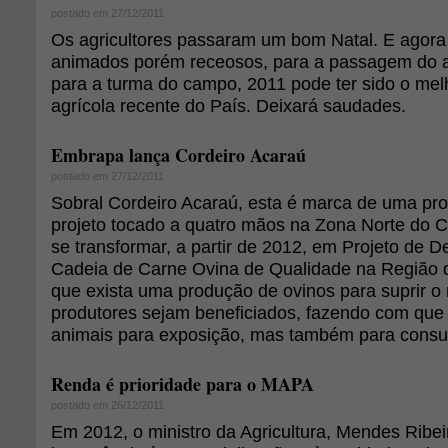
postado em 27/12/2011
Os agricultores passaram um bom Natal. E agora
animados porém receosos, para a passagem do a
para a turma do campo, 2011 pode ter sido o melh
agrícola recente do País. Deixará saudades.
Embrapa lança Cordeiro Acaraú
postado em 27/12/2011
Sobral Cordeiro Acaraú, esta é marca de uma prop
projeto tocado a quatro mãos na Zona Norte do C
se transformar, a partir de 2012, em Projeto de 
Cadeia de Carne Ovina de Qualidade na Região de
que exista uma produção de ovinos para suprir o
produtores sejam beneficiados, fazendo com que
animais para exposição, mas também para con
Renda é prioridade para o MAPA
postado em 26/12/2011
Em 2012, o ministro da Agricultura, Mendes Ribe