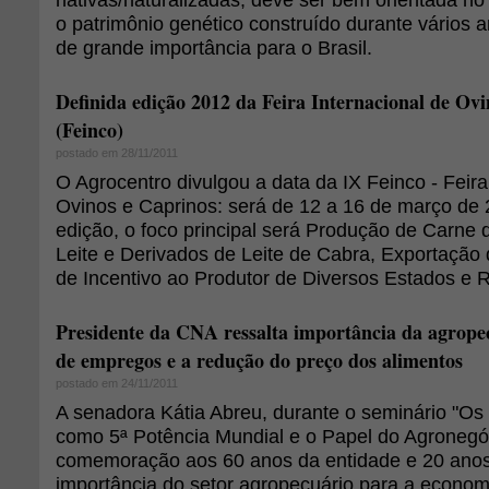
o patrimônio genético construído durante vários a
de grande importância para o Brasil.
Definida edição 2012 da Feira Internacional de Ov
(Feinco)
postado em 28/11/2011
O Agrocentro divulgou a data da IX Feinco - Feira
Ovinos e Caprinos: será de 12 a 16 de março de
edição, o foco principal será Produção de Carne d
Leite e Derivados de Leite de Cabra, Exportaçã
de Incentivo ao Produtor de Diversos Estados e 
Presidente da CNA ressalta importância da agrope
de empregos e a redução do preço dos alimentos
postado em 24/11/2011
A senadora Kátia Abreu, durante o seminário "Os 
como 5ª Potência Mundial e o Papel do Agronegó
comemoração aos 60 anos da entidade e 20 anos
importância do setor agropecuário para a econom