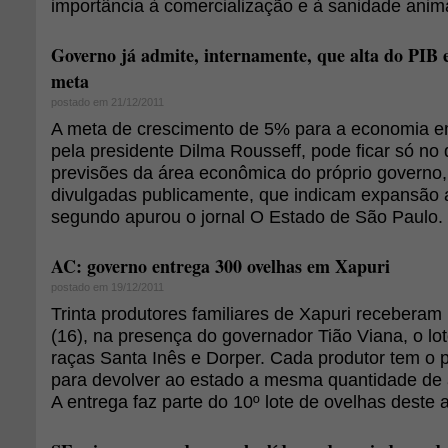
importância à comercialização e à sanidade anima
Governo já admite, internamente, que alta do PIB 
meta
postado em 21/12/2011
A meta de crescimento de 5% para a economia e
pela presidente Dilma Rousseff, pode ficar só no 
previsões da área econômica do próprio governo
divulgadas publicamente, que indicam expansão 
segundo apurou o jornal O Estado de São Paulo.
AC: governo entrega 300 ovelhas em Xapuri
postado em 19/12/2011
Trinta produtores familiares de Xapuri receberam 
(16), na presença do governador Tião Viana, o lo
raças Santa Inês e Dorper. Cada produtor tem o 
para devolver ao estado a mesma quantidade de 
A entrega faz parte do 10º lote de ovelhas deste 