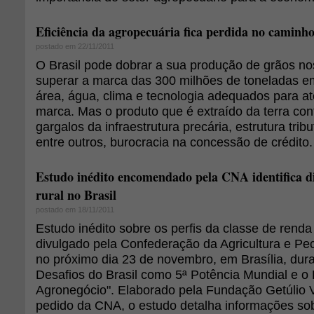
Eficiência da agropecuária fica perdida no caminh
postado em 22/11/2011
O Brasil pode dobrar a sua produção de grãos no
superar a marca das 300 milhões de toneladas e
área, água, clima e tecnologia adequados para at
marca. Mas o produto que é extraído da terra con
gargalos da infraestrutura precária, estrutura trib
entre outros, burocracia na concessão de crédito.
Estudo inédito encomendado pela CNA identifica di
rural no Brasil
postado em 18/11/2011
Estudo inédito sobre os perfis da classe de renda
divulgado pela Confederação da Agricultura e Pec
no próximo dia 23 de novembro, em Brasília, dur
Desafios do Brasil como 5ª Potência Mundial e o
Agronegócio". Elaborado pela Fundação Getúlio 
pedido da CNA, o estudo detalha informações sobr