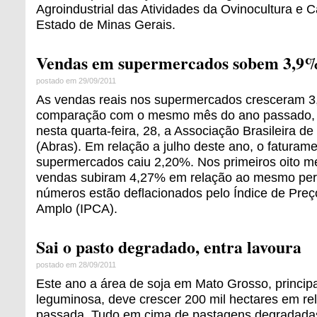
Agroindustrial das Atividades da Ovinocultura e C
Estado de Minas Gerais.
Vendas em supermercados sobem 3,9%
postado em 29/09/2011
As vendas reais nos supermercados cresceram 
comparação com o mesmo mês do ano passado, 
nesta quarta-feira, 28, a Associação Brasileira 
(Abras). Em relação a julho deste ano, o faturam
supermercados caiu 2,20%. Nos primeiros oito m
vendas subiram 4,27% em relação ao mesmo per
números estão deflacionados pelo Índice de Pre
Amplo (IPCA).
Sai o pasto degradado, entra lavoura
postado em 28/09/2011
Este ano a área de soja em Mato Grosso, principa
leguminosa, deve crescer 200 mil hectares em rel
passada. Tudo em cima de pastagens degradadas