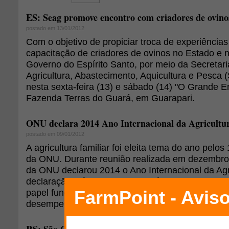
ES: Seag promove encontro com criadores de ovin
postado em 13/01/2012
Com o objetivo de propiciar troca de experiência
capacitação de criadores de ovinos no Estado e 
Governo do Espírito Santo, por meio da Secretar
Agricultura, Abastecimento, Aquicultura e Pesca
nesta sexta-feira (13) e sábado (14) "O Grande E
Fazenda Terras do Guará, em Guarapari.
ONU declara 2014 Ano Internacional da Agricultu
postado em 09/01/2012
A agricultura familiar foi eleita tema do ano pel
da ONU. Durante reunião realizada em dezembro
da ONU declarou 2014 o Ano Internacional da Agri
declaração inédita para o setor é resultado do r
papel fundamental que esse sistema agropecuári
desempenha para o alcance da segurança aliment