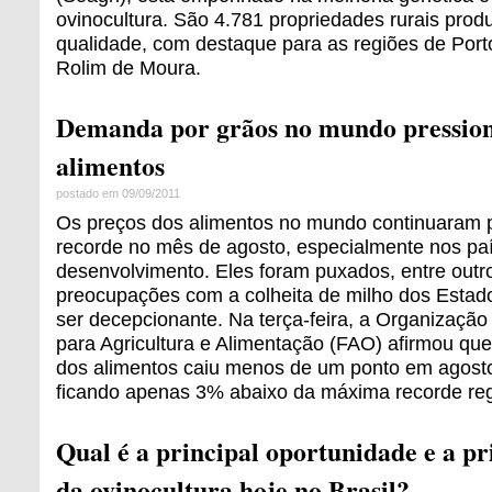
ovinocultura. São 4.781 propriedades rurais prod
qualidade, com destaque para as regiões de Port
Rolim de Moura.
Demanda por grãos no mundo pression
alimentos
postado em 09/09/2011
Os preços dos alimentos no mundo continuaram 
recorde no mês de agosto, especialmente nos pa
desenvolvimento. Eles foram puxados, entre outro
preocupações com a colheita de milho dos Estad
ser decepcionante. Na terça-feira, a Organizaçã
para Agricultura e Alimentação (FAO) afirmou que
dos alimentos caiu menos de um ponto em agosto
ficando apenas 3% abaixo da máxima recorde regi
Qual é a principal oportunidade e a p
da ovinocultura hoje no Brasil?