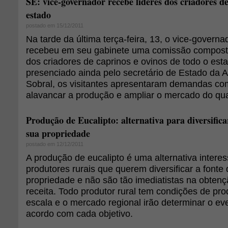
SE: vice-governador recebe líderes dos criadores de
estado
postado em 15/12/2011
Na tarde da última terça-feira, 13, o vice-govern
recebeu em seu gabinete uma comissão composta
dos criadores de caprinos e ovinos de todo o est
presenciado ainda pelo secretário de Estado da A
Sobral, os visitantes apresentaram demandas com
alavancar a produção e ampliar o mercado do qua
Produção de Eucalipto: alternativa para diversifica
sua propriedade
postado em 12/12/2011
A produção de eucalipto é uma alternativa intere
produtores rurais que querem diversificar a fonte
propriedade e não são tão imediatistas na obtenç
receita. Todo produtor rural tem condições de prod
escala e o mercado regional irão determinar o ev
acordo com cada objetivo.