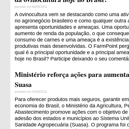
postado em 06/09/2011
A ovinocultura vem se destacando como uma ati
no agronegócio brasileiro e como qualquer outra a
apresenta oportunidades e ameaças. Uma oportu
aumento de renda da população, o que conseque
consumo de carnes e uma ameaça é a existência
produtivas mais desenvolvidas. O FarmPoint perg
qual é a principal oportunidade e a principal ame
hoje no Brasil? Participe deixando o seu comentár
Ministério reforça ações para aumenta
Suasa
postado em 02/09/2011
Para oferecer produtos mais seguros, garantir em
economia do Brasil, o Ministério da Agricultura, P
Abastecimento promove ações com o objetivo de di
adesão dos estados e municípios ao Sistema Uni
Sanidade Agropecuária (Suasa). O programa foi d