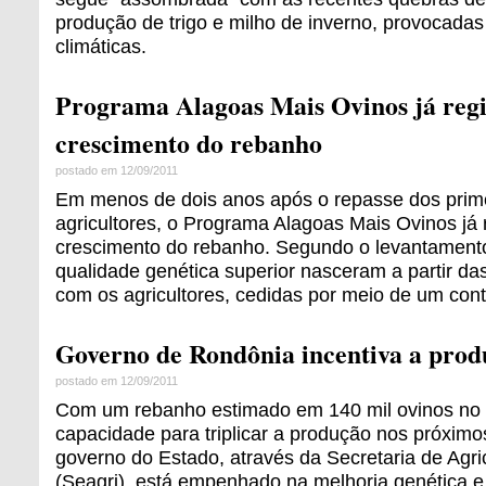
produção de trigo e milho de inverno, provocadas
climáticas.
Programa Alagoas Mais Ovinos já reg
crescimento do rebanho
postado em 12/09/2011
Em menos de dois anos após o repasse dos prime
agricultores, o Programa Alagoas Mais Ovinos já 
crescimento do rebanho. Segundo o levantamento
qualidade genética superior nasceram a partir da
com os agricultores, cedidas por meio de um con
Governo de Rondônia incentiva a prod
postado em 12/09/2011
Com um rebanho estimado em 140 mil ovinos no
capacidade para triplicar a produção nos próximos
governo do Estado, através da Secretaria de Agri
(Seagri), está empenhado na melhoria genética e