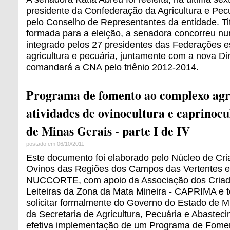
presidente da Confederação da Agricultura e Pec
pelo Conselho de Representantes da entidade. Ti
formada para a eleição, a senadora concorreu num
integrado pelos 27 presidentes das Federações e
agricultura e pecuária, juntamente com a nova Dir
comandará a CNA pelo triênio 2012-2014.
Programa de fomento ao complexo agro
atividades de ovinocultura e caprinoc
de Minas Gerais - parte I de IV
postado em 06/10/2011
Este documento foi elaborado pelo Núcleo de Cri
Ovinos das Regiões dos Campos das Vertentes e
NUCCORTE, com apoio da Associação dos Criad
Leiteiras da Zona da Mata Mineira - CAPRIMA e t
solicitar formalmente do Governo do Estado de M
da Secretaria de Agricultura, Pecuária e Abastec
efetiva implementação de um Programa de Fome