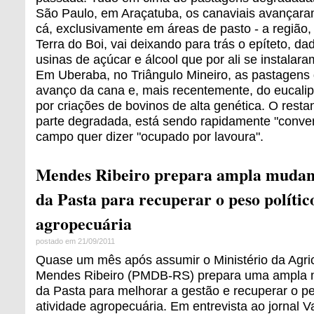
São Paulo, em Araçatuba, os canaviais avançara
cá, exclusivamente em áreas de pasto - a região
Terra do Boi, vai deixando para trás o epíteto, d
usinas de açúcar e álcool que por ali se instalar
Em Uberaba, no Triângulo Mineiro, as pastagens 
avanço da cana e, mais recentemente, do eucali
por criações de bovinos de alta genética. O resta
parte degradada, está sendo rapidamente "conver
campo quer dizer "ocupado por lavoura".
Mendes Ribeiro prepara ampla mudanç
da Pasta para recuperar o peso polític
agropecuária
postado em 21/09/2011
Quase um mês após assumir o Ministério da Agric
Mendes Ribeiro (PMDB-RS) prepara uma ampla m
da Pasta para melhorar a gestão e recuperar o pe
atividade agropecuária. Em entrevista ao jornal 