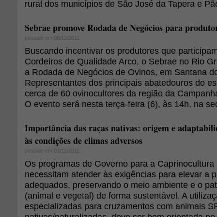
rural dos municípios de São José da Tapera e Pã
Sebrae promove Rodada de Negócios para produtor
postado em 06/12/2011
Buscando incentivar os produtores que particip
Cordeiros de Qualidade Arco, o Sebrae no Rio G
a Rodada de Negócios de Ovinos, em Santana do
Representantes dos principais abatedouros do e
cerca de 60 ovinocultores da região da Campanha
O evento será nesta terça-feira (6), às 14h, na sed
Importância das raças nativas: origem e adaptabil
às condições de climas adversos
postado em 01/12/2011
Os programas de Governo para a Caprinocultura 
necessitam atender às exigências para elevar a 
adequados, preservando o meio ambiente e o pat
(animal e vegetal) de forma sustentável. A utiliza
especializadas para cruzamentos com animais S
nativas/naturalizadas, deve ser bem orientada no