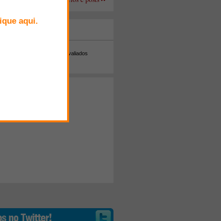
+ Comentados
Melhor avaliados