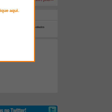
+ Comentados
Melhor avaliados