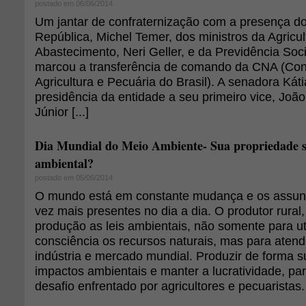
postado em 06/06/2014
Um jantar de confraternização com a presença do
República, Michel Temer, dos ministros da Agricul
Abastecimento, Neri Geller, e da Previdência Socia
marcou a transferência de comando da CNA (Co
Agricultura e Pecuária do Brasil). A senadora Kát
presidência da entidade a seu primeiro vice, João
Júnior [...]
Dia Mundial do Meio Ambiente- Sua propriedade se
ambiental?
postado em 05/06/2014
O mundo está em constante mudança e os assun
vez mais presentes no dia a dia. O produtor rural
produção as leis ambientais, não somente para ut
consciência os recursos naturais, mas para atend
indústria e mercado mundial. Produzir de forma su
impactos ambientais e manter a lucratividade, pa
desafio enfrentado por agricultores e pecuaristas.