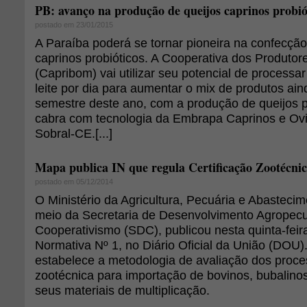
PB: avanço na produção de queijos caprinos probió
postado em 23/01/2015
A Paraíba poderá se tornar pioneira na confecção
caprinos probióticos. A Cooperativa dos Produtor
(Capribom) vai utilizar seu potencial de processar 
leite por dia para aumentar o mix de produtos ain
semestre deste ano, com a produção de queijos pr
cabra com tecnologia da Embrapa Caprinos e Ovi
Sobral-CE.[...]
Mapa publica IN que regula Certificação Zootécni
postado em 05/12/2014
O Ministério da Agricultura, Pecuária e Abasteci
meio da Secretaria de Desenvolvimento Agropecu
Cooperativismo (SDC), publicou nesta quinta-feira
Normativa Nº 1, no Diário Oficial da União (DOU)
estabelece a metodologia de avaliação dos proces
zootécnica para importação de bovinos, bubalinos
seus materiais de multiplicação.