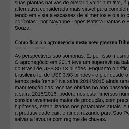
suas plantas nativas de elevado valor nutritivo, é
alternativa considerada mais viável para complem
tendo em vista a escassez de alimentos e o alto 
agrícolas", por Nayanne Lopes Batista Dantas e B
Souza.
Como ficará o agronegócio neste novo governo Dil
postado em 10/02/2015
As perspectivas são sombrias. E, por isso mesmo,
O agronegócio em 2014 teve um superávit na ba
do Brasil de US$ 80.13 bilhões. Enquanto o défici
brasileiro foi de US$ 3.93 bilhões - o pior desde 
temos pela frente? Na safra 2014/2015 ainda uma
manutenção das receitas obtidas no ano passado
a safra 2015/2016, poderemos estar imersos num
consideravelmente maior de produção, com preço
hipóteses, estabilizados nos patamares atuais. A t
a produtividade cair, e ainda rezando para São 
salvar a lavoura com regime de chuvas.