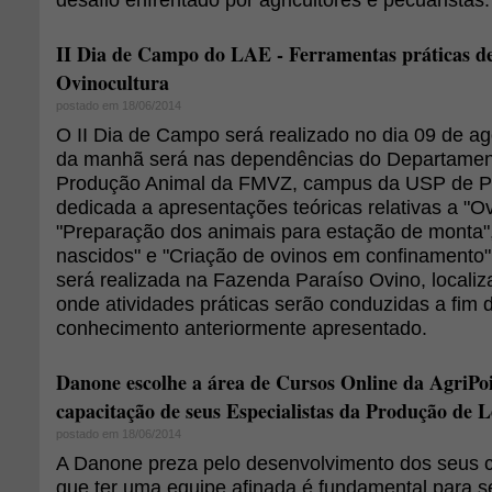
II Dia de Campo do LAE - Ferramentas práticas 
Ovinocultura
postado em 18/06/2014
O II Dia de Campo será realizado no dia 09 de ag
da manhã será nas dependências do Departament
Produção Animal da FMVZ, campus da USP de P
dedicada a apresentações teóricas relativas a "Ovi
"Preparação dos animais para estação de monta"
nascidos" e "Criação de ovinos em confinamento".
será realizada na Fazenda Paraíso Ovino, local
onde atividades práticas serão conduzidas a fim 
conhecimento anteriormente apresentado.
Danone escolhe a área de Cursos Online da AgriPo
capacitação de seus Especialistas da Produção de L
postado em 18/06/2014
A Danone preza pelo desenvolvimento dos seus 
que ter uma equipe afinada é fundamental para s