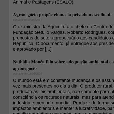
Animal e Pastagens (ESALQ).
Agronegócio propõe chancela privada a escolha de 
postado em 04/08/2014
O ex-ministro da Agricultura e chefe do Centro d
Fundação Getulio Vargas, Roberto Rodrigues, co
propostas do setor agropecuário aos candidatos 
República. O documento, já entregue aos presiden
e aprovado por [...]
Nathália Monéa fala sobre adequação ambiental e s
agronegócio
postado em 18/06/2014
O mundo está em constante mudança e os assun
vez mais presentes no dia a dia. O produtor rural
produção as leis ambientais, não somente para ut
consciência os recursos naturais, mas para atend
indústria e mercado mundial. Produzir de forma su
impactos ambientais e manter a lucratividade, pa
desafio enfrentado por agricultores e pecuaristas.