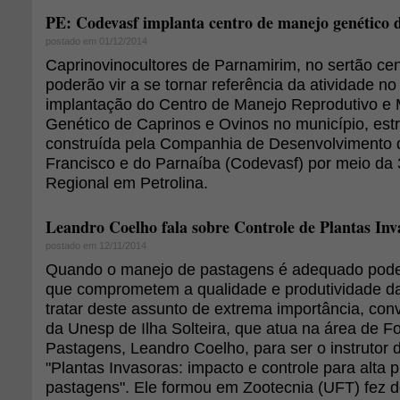
PE: Codevasf implanta centro de manejo genético d
postado em 01/12/2014
Caprinovinocultores de Parnamirim, no sertão ce
poderão vir a se tornar referência da atividade n
implantação do Centro de Manejo Reprodutivo e
Genético de Caprinos e Ovinos no município, es
construída pela Companhia de Desenvolvimento 
Francisco e do Parnaíba (Codevasf) por meio da 
Regional em Petrolina.
Leandro Coelho fala sobre Controle de Plantas In
postado em 12/11/2014
Quando o manejo de pastagens é adequado pode
que comprometem a qualidade e produtividade d
tratar deste assunto de extrema importância, con
da Unesp de Ilha Solteira, que atua na área de Fo
Pastagens, Leandro Coelho, para ser o instrutor 
"Plantas Invasoras: impacto e controle para alta 
pastagens". Ele formou em Zootecnia (UFT) fez 