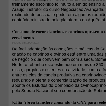
treinamento escolhido foi muito além do ensino a 
Araujo, instrutor do curso Negociação Avançada, f
realidade do pessoal e pode, em algumas reuniõe
conteúdo ministrado pela plataforma da AgriPoint
Consumo de carne de ovinos e caprinos apresenta t
crescimento
postado em 13/06/2014
De fácil adaptação às condições climáticas do Se
criação de caprinos e ovinos está entre uma das p
de negócio que convivem bem com a seca. Some
Norte, o rebanho está estimado em mais de 860 
disso, gargalos existentes na atividade, como a fa
entre os elos da cadeia produtiva da caprinovino
reduzindo a oferta e comercialização de produtos
aponta os Estudos do Complexo da Ovinocaprinoc
pelo Sebrae Nacional sob coordenação do Sebra
Kátia Abreu transfere comando da CNA para reele