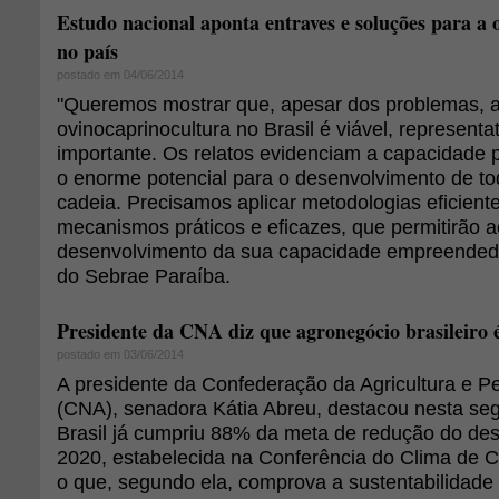
Estudo nacional aponta entraves e soluções para a 
no país
postado em 04/06/2014
"Queremos mostrar que, apesar dos problemas, a
ovinocaprinocultura no Brasil é viável, representa
importante. Os relatos evidenciam a capacidade p
o enorme potencial para o desenvolvimento de to
cadeia. Precisamos aplicar metodologias eficiente
mecanismos práticos e eficazes, que permitirão ao
desenvolvimento da sua capacidade empreendedor
do Sebrae Paraíba.
Presidente da CNA diz que agronegócio brasileiro é
postado em 03/06/2014
A presidente da Confederação da Agricultura e Pe
(CNA), senadora Kátia Abreu, destacou nesta seg
Brasil já cumpriu 88% da meta de redução do d
2020, estabelecida na Conferência do Clima de
o que, segundo ela, comprova a sustentabilidade 