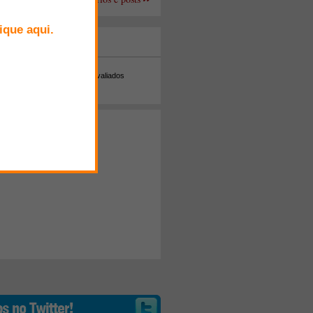
+ Comentados
Melhor avaliados