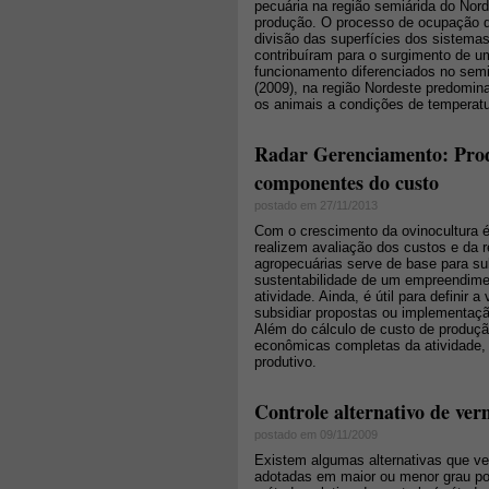
pecuária na região semiárida do No
produção. O processo de ocupação 
divisão das superfícies dos sistem
contribuíram para o surgimento de 
funcionamento diferenciados no se
(2009), na região Nordeste predomin
os animais a condições de temperat
Radar Gerenciamento: Prod
componentes do custo
postado em 27/11/2013
Com o crescimento da ovinocultura é
realizem avaliação dos custos e da r
agropecuárias serve de base para sub
sustentabilidade de um empreendime
atividade. Ainda, é útil para definir 
subsidiar propostas ou implementação
Além do cálculo de custo de produção
econômicas completas da atividade, q
produtivo.
Controle alternativo de ver
postado em 09/11/2009
Existem algumas alternativas que ve
adotadas em maior ou menor grau por