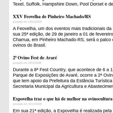
Texel, Suffolk, Hampshire Down, Pool Dorset e de
XXV Feovelha de Pinheiro Machado/RS
postado em 13/01/2009
A Feovelha, um dos eventos mais tradicionais da 
sua 25ª edição, de 29 de janeiro a 01 de feverei
Charrua, em Pinheiro Machado-RS, será o palco d
ovinos do Brasil.
2ª Ovino Fest de Avaré
postado em 18/11/2008
Durante a 8ª Fest Country, que acontece de 6 a
Parque de Exposições de Avaré, ocorre a 2ª Ovin
que tem apoio da Prefeitura da Estância Turística
Secretaria Municipal da Agricultura e Abastecim
Expovelha traz o que há de melhor na ovinocultura
postado em 10/10/2008
Em sua 21ª edição, a Expovelha é realizada pel