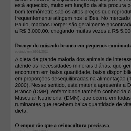
está aquecido, muito em função da alta procura 
bom termômetro são os altos preços que reprodu
frequentemente atingem nos leilões. No mercado
Paulo, machos Dorper são geralmente encontrad
a R$ 3.000,00, chegando muitas vezes a R$ 5.00
Doença do músculo branco em pequenos ruminant
postado em 26/01/2011
A dieta da grande maioria dos animais de interes
atende as necessidades minerais diárias, que ge
encontram em baixa quantidade, baixa disponibi
em proporções desequilibradas na alimentação (
2000). Nesse sentido, esta matéria apresenta a
Branco (DMB), enfermidade também conhecida co
Muscular Nutricional (DMN), que ocorre em todas
ruminantes que recebem baixa quantidade de vita
dieta.
O empurrão que a ovinocultura precisava