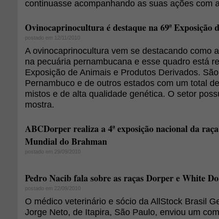
continuasse acompanhando as suas ações com a
Ovinocaprinocultura é destaque na 69ª Exposição 
postado em 12/11/2010
A ovinocaprinocultura vem se destacando como a
na pecuária pernambucana e esse quadro está ref
Exposição de Animais e Produtos Derivados. São
Pernambuco e de outros estados com um total de 
mistos e de alta qualidade genética. O setor poss
mostra.
ABCDorper realiza a 4ª exposição nacional da raç
Mundial do Brahman
postado em 29/09/2010
Pedro Nacib fala sobre as raças Dorper e White D
postado em 22/09/2010
O médico veterinário e sócio da AllStock Brasil G
Jorge Neto, de Itapira, São Paulo, enviou um com