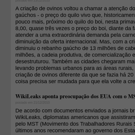
postado em 23/12/2010
A criação de ovinos voltou a chamar a atenção d
gaúchos - o preço do quilo vivo que, historicamen
pouco mais, próximo do quilo do boi, nesta prim
8,00, quase três vezes o preço do boi, diante da 
atender a uma extraordinária demanda pela carne
diminuição da oferta internacional. Mas, com a cri
diminuiu o rebanho gaúcho de 13 milhões de cab
milhões, a cadeia produtiva, de comercialização 
desestruturou. Também as cidades chegaram mai
levando problemas urbanos para as áreas rurais,
criação de ovinos diferente da que se fazia há 20
coisa precisa ser mudada para que ela volte a cre
WikiLeaks aponta preocupação dos EUA com o M
postado em 21/12/2010
De acordo com documentos enviados a jornais bra
WikiLeaks, diplomatas americanos que assistiram 
pelo MST (Movimento dos Trabalhadores Rurais 
últimos anos recomendaram ao governo dos Est