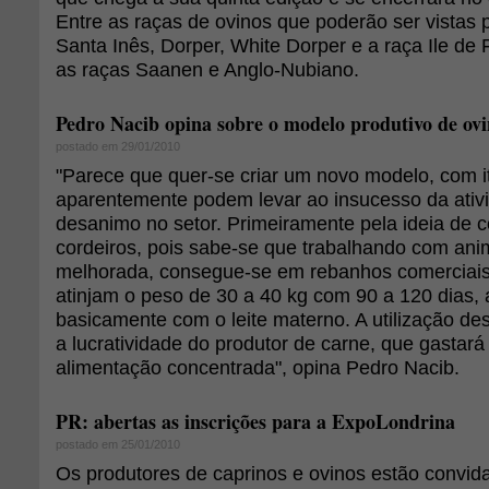
Entre as raças de ovinos que poderão ser vistas p
Santa Inês, Dorper, White Dorper e a raça Ile de 
as raças Saanen e Anglo-Nubiano.
Pedro Nacib opina sobre o modelo produtivo de ovi
postado em 29/01/2010
"Parece que quer-se criar um novo modelo, com i
aparentemente podem levar ao insucesso da ativi
desanimo no setor. Primeiramente pela ideia de 
cordeiros, pois sabe-se que trabalhando com ani
melhorada, consegue-se em rebanhos comerciais
atinjam o peso de 30 a 40 kg com 90 a 120 dias,
basicamente com o leite materno. A utilização de
a lucratividade do produtor de carne, que gasta
alimentação concentrada", opina Pedro Nacib.
PR: abertas as inscrições para a ExpoLondrina
postado em 25/01/2010
Os produtores de caprinos e ovinos estão convida