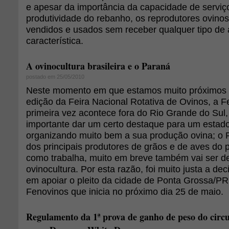
e apesar da importância da capacidade de serviç
produtividade do rebanho, os reprodutores ovino
vendidos e usados sem receber qualquer tipo de 
característica.
A ovinocultura brasileira e o Paraná
postado em 25/05/2010
Neste momento em que estamos muito próximos d
edição da Feira Nacional Rotativa de Ovinos, a F
primeira vez acontece fora do Rio Grande do Sul
importante dar um certo destaque para um estad
organizando muito bem a sua produção ovina; o P
dos principais produtores de grãos e de aves do 
como trabalha, muito em breve também vai ser d
ovinocultura. Por esta razão, foi muito justa a d
em apoiar o pleito da cidade de Ponta Grossa/PR,
Fenovinos que inicia no próximo dia 25 de maio.
Regulamento da 1ª prova de ganho de peso do circui