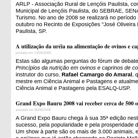
ARLP - Associação Rural de Lençóis Paulista, co
Municipal de Lençóis Paulista, do SEBRAE, SENA
Turismo. No ano de 2008 se realizará no período
outubro no Recinto de Exposições "José Oliveira
Paulista, SP.
A utilização da uréia na alimentação de ovinos e ca
postado em 14/08/2008
Estas são algumas perguntas do fórum de debate
Princípios da nutrição em ovinos e caprinos de co
instrutor do curso,
Rafael Camargo do Amaral
, 
mestre em Ciência Animal e Pastagens e atualm
Ciência Animal e Pastagens pela ESALQ-USP.
Grand Expo Bauru 2008 vai receber cerca de 500 o
postado em 06/08/2008
A Grand Expo Bauru chega à sua 35ª edição nes
sucesso, pela popularidade e pela prosperidade 
Um show à parte são os mais de 3.000 animais, e