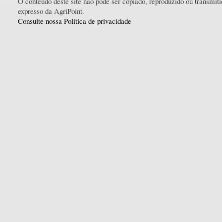
O conteúdo deste site não pode ser copiado, reproduzido ou transmi
expresso da AgriPoint.
Consulte nossa Política de privacidade