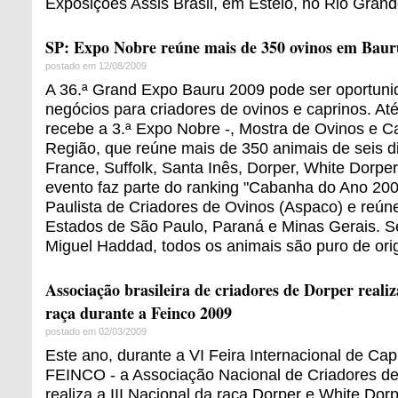
Exposições Assis Brasil, em Esteio, no Rio Grand
SP: Expo Nobre reúne mais de 350 ovinos em Baur
postado em 12/08/2009
A 36.ª Grand Expo Bauru 2009 pode ser oportun
negócios para criadores de ovinos e caprinos. Até 
recebe a 3.ª Expo Nobre -, Mostra de Ovinos e C
Região, que reúne mais de 350 animais de seis dif
France, Suffolk, Santa Inês, Dorper, White Dorper
evento faz parte do ranking "Cabanha do Ano 200
Paulista de Criadores de Ovinos (Aspaco) e reún
Estados de São Paulo, Paraná e Minas Gerais. S
Miguel Haddad, todos os animais são puro de or
Associação brasileira de criadores de Dorper realiz
raça durante a Feinco 2009
postado em 02/03/2009
Este ano, durante a VI Feira Internacional de Cap
FEINCO - a Associação Nacional de Criadores d
realiza a III Nacional da raça Dorper e White Dor