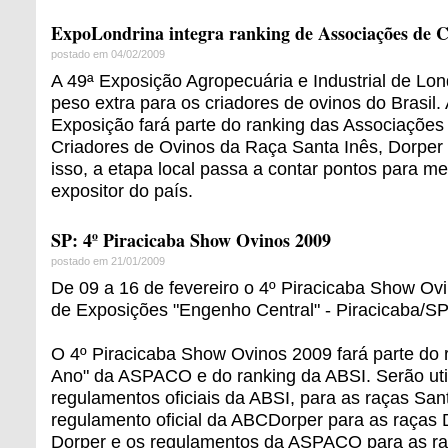
ExpoLondrina integra ranking de Associações de C
postado em 04/02/2009
A 49ª Exposição Agropecuária e Industrial de Lon
peso extra para os criadores de ovinos do Brasil. 
Exposição fará parte do ranking das Associações 
Criadores de Ovinos da Raça Santa Inês, Dorper
isso, a etapa local passa a contar pontos para me
expositor do país.
SP: 4º Piracicaba Show Ovinos 2009
postado em 21/01/2009
De 09 a 16 de fevereiro o 4º Piracicaba Show Ov
de Exposições "Engenho Central" - Piracicaba/SP
O 4º Piracicaba Show Ovinos 2009 fará parte do
Ano" da ASPACO e do ranking da ABSI. Serão uti
regulamentos oficiais da ABSI, para as raças San
regulamento oficial da ABCDorper para as raças 
Dorper e os regulamentos da ASPACO para as raç