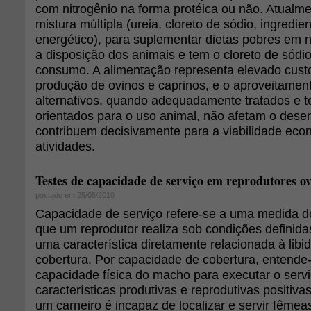
com nitrogênio na forma protéica ou não. Atualm
mistura múltipla (ureia, cloreto de sódio, ingredie
energético), para suplementar dietas pobres em n
a disposição dos animais e tem o cloreto de sódi
consumo. A alimentação representa elevado cust
produção de ovinos e caprinos, e o aproveitamen
alternativos, quando adequadamente tratados e 
orientados para o uso animal, não afetam o des
contribuem decisivamente para a viabilidade ec
atividades.
Testes de capacidade de serviço em reprodutores o
postado em 25/05/2010
Capacidade de serviço refere-se a uma medida d
que um reprodutor realiza sob condições definida
uma característica diretamente relacionada à libi
cobertura. Por capacidade de cobertura, entende
capacidade física do macho para executar o serv
características produtivas e reprodutivas positiva
um carneiro é incapaz de localizar e servir fêmea