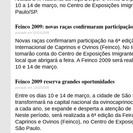
10 a 14 de março, no Centro de Exposições Imig
Paulo/SP.
Feinco 2009: novas raças confirmaram participaçã
postado em 02/03/2009
Novas raças confirmaram participação na 6ª ediç
Internacional de Caprinos e Ovinos (Feinco). No t
tomarão conta do Centro de Exposições Imigrant
local que abrigará a feira. A Feinco 2009 será rea
10 e 14 de março.
Feinco 2009 reserva grandes oportunidades
postado em 13/02/2009
Entre os dias 10 e 14 de março, a cidade de São
transformará na capital nacional da ovinocaprino
a cada ano, se expande e desperta a atenção de 
Neste período, será realizada a 6ª edição da Feir
Caprinos e Ovinos (Feinco), no Centro de Exposi
São Paulo.