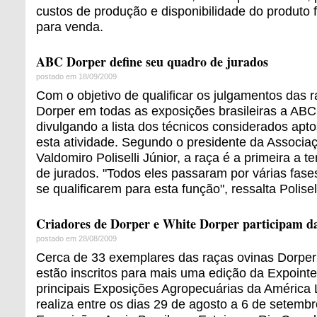
custos de produção e disponibilidade do produto fi
para venda.
ABC Dorper define seu quadro de jurados
postado em 18/09/2009
Com o objetivo de qualificar os julgamentos das 
Dorper em todas as exposições brasileiras a ABC
divulgando a lista dos técnicos considerados a
esta atividade. Segundo o presidente da Associaç
Valdomiro Poliselli Júnior, a raça é a primeira a t
de jurados. "Todos eles passaram por várias fase
se qualificarem para esta função", ressalta Polisell
Criadores de Dorper e White Dorper participam d
postado em 28/08/2009
Cerca de 33 exemplares das raças ovinas Dorper
estão inscritos para mais uma edição da Expoint
principais Exposições Agropecuárias da América 
realiza entre os dias 29 de agosto a 6 de setemb