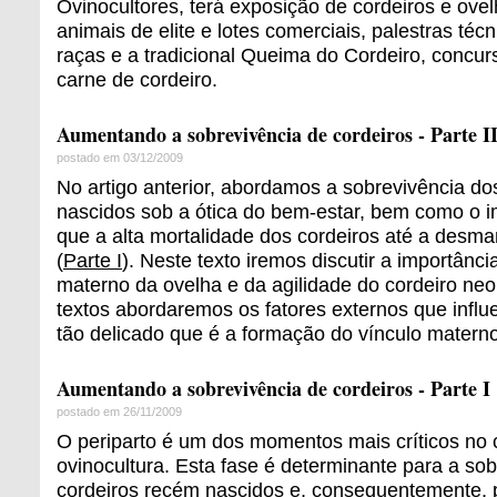
Ovinocultores, terá exposição de cordeiros e ovel
animais de elite e lotes comerciais, palestras téc
raças e a tradicional Queima do Cordeiro, concur
carne de cordeiro.
Aumentando a sobrevivência de cordeiros - Parte I
postado em 03/12/2009
No artigo anterior, abordamos a sobrevivência do
nascidos sob a ótica do bem-estar, bem como o 
que a alta mortalidade dos cordeiros até a desm
(
Parte I
). Neste texto iremos discutir a importân
materno da ovelha e da agilidade do cordeiro ne
textos abordaremos os fatores externos que inf
tão delicado que é a formação do vínculo materno-f
Aumentando a sobrevivência de cordeiros - Parte I
postado em 26/11/2009
O periparto é um dos momentos mais críticos no c
ovinocultura. Esta fase é determinante para a so
cordeiros recém nascidos e, consequentemente, p