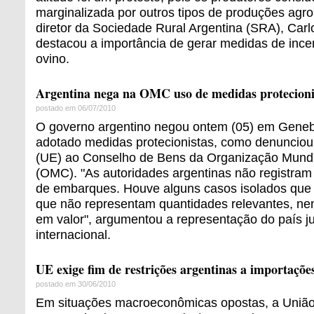
marginalizada por outros tipos de produções agro
diretor da Sociedade Rural Argentina (SRA), Carlo
destacou a importância de gerar medidas de incen
ovino.
Argentina nega na OMC uso de medidas protecioni
postado em 06/07/2010
O governo argentino negou ontem (05) em Geneb
adotado medidas protecionistas, como denunciou
(UE) ao Conselho de Bens da Organização Mund
(OMC). "As autoridades argentinas não registra
de embarques. Houve alguns casos isolados que j
que não representam quantidades relevantes, n
em valor", argumentou a representação do país j
internacional.
UE exige fim de restrições argentinas a importaçõe
postado em 30/06/2010
Em situações macroeconômicas opostas, a União