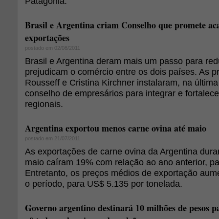
Patagônia.
Brasil e Argentina criam Conselho que promete ac
exportações
postado em 02/08/2011
Brasil e Argentina deram mais um passo para redu
prejudicam o comércio entre os dois países. As p
Rousseff e Cristina Kirchner instalaram, na última
conselho de empresários para integrar e fortalec
regionais.
Argentina exportou menos carne ovina até maio
postado em 21/07/2011
As exportações de carne ovina da Argentina duran
maio caíram 19% com relação ao ano anterior, pa
Entretanto, os preços médios de exportação au
o período, para US$ 5.135 por tonelada.
Governo argentino destinará 10 milhões de pesos p