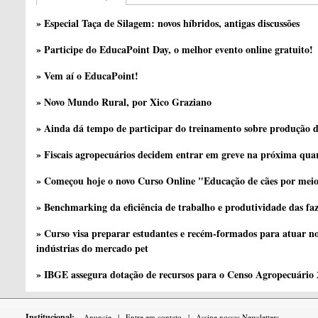
» Especial Taça de Silagem: novos híbridos, antigas discussões
» Participe do EducaPoint Day, o melhor evento online gratuito!
» Vem aí o EducaPoint!
» Novo Mundo Rural, por Xico Graziano
» Ainda dá tempo de participar do treinamento sobre produção d
» Fiscais agropecuários decidem entrar em greve na próxima quar
» Começou hoje o novo Curso Online "Educação de cães por meio 
» Benchmarking da eficiência de trabalho e produtividade das fa
» Curso visa preparar estudantes e recém-formados para atuar no
indústrias do mercado pet
» IBGE assegura dotação de recursos para o Censo Agropecuário
Institucional:
Anuncie
|
Entre em contato
|
Assine nossas Newsletters