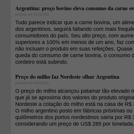
Argentina: preço bovino eleva consumo da carne o
postado em 22/02/2011
Tudo parece indicar que a carne bovina, um alime
dos argentinos, seguirá faltando com mais frequ
consumidores do país. Seu alto preço, com aum
superiores a 100% em menos de um ano, faz com 
não incluam o produto em suas refeições. Quase
queda do consumo de carne bovina, o consumo d
cordeiro está subindo.
Preço do milho faz Nordeste olhar Argentina
postado em 09/02/2011
O preço do milho alcançou patamar tão elevado
que já se aproxima dos valores do produto origin
Nordeste a cotação do milho está na casa de R$ 
O milho argentino posto em fábricas próximas ou
quilômetros dos portos nordestinos sairia por R$ 
considerando um preço de US$ 285 por tonelada