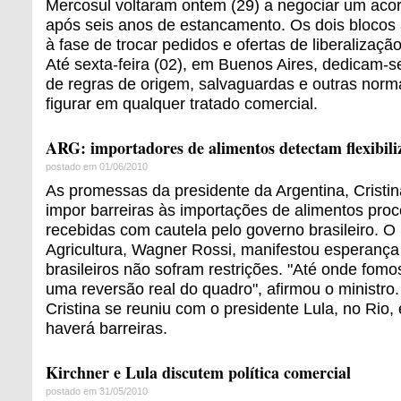
Mercosul voltaram ontem (29) a negociar um acor
após seis anos de estancamento. Os dois blocos
à fase de trocar pedidos e ofertas de liberalizaç
Até sexta-feira (02), em Buenos Aires, dedicam-
de regras de origem, salvaguardas e outras nor
figurar em qualquer tratado comercial.
ARG: importadores de alimentos detectam flexibili
postado em 01/06/2010
As promessas da presidente da Argentina, Cristin
impor barreiras às importações de alimentos pro
recebidas com cautela pelo governo brasileiro. O 
Agricultura, Wagner Rossi, manifestou esperança
brasileiros não sofram restrições. "Até onde fom
uma reversão real do quadro", afirmou o ministro. 
Cristina se reuniu com o presidente Lula, no Rio
haverá barreiras.
Kirchner e Lula discutem política comercial
postado em 31/05/2010