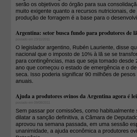
serão os objetivos do órgão para sua consolidação.
muito exigente quanto a recursos nutricionais, de
produção de forragem é a base para o desenvolvi
Argentina: setor busca fundo para produtores de l
postado em 23/11/2011
O legislador argentino, Rubén Lauriente, disse q
nacional que o imposto de 10% à lã se se trans
para contingências, mas que seja tomado desde 2
ano que começou o estado de emergência e o de
seca. Isso poderia significar 90 milhões de peso
anuais.
Ajuda a produtores ovinos da Argentina agora é lei
postado em 09/08/2011
Sem passar por comissões, como habitualmente s
dilatar a sanção definitiva, a Câmara de Deputad
aprovou na semana passada, em uma sessão esp
unanimidade, a ajuda econômica a produtores ov