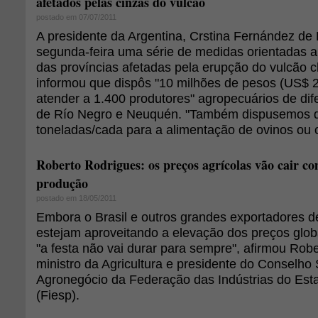
afetados pelas cinzas do vulcão
postado em 07/07/2011
A presidente da Argentina, Crstina Fernández de 
segunda-feira uma série de medidas orientadas a 
das províncias afetadas pela erupção do vulcão 
informou que dispôs "10 milhões de pesos (US$ 2
atender a 1.400 produtores" agropecuários de dif
de Río Negro e Neuquén. "Também dispusemos de
toneladas/cada para a alimentação de ovinos ou c
Roberto Rodrigues: os preços agrícolas vão cair c
produção
postado em 18/05/2011
Embora o Brasil e outros grandes exportadores d
estejam aproveitando a elevação dos preços glob
"a festa não vai durar para sempre", afirmou Rob
ministro da Agricultura e presidente do Conselho 
Agronegócio da Federação das Indústrias do Est
(Fiesp).