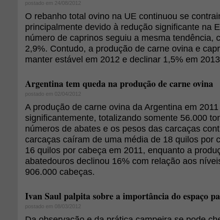
postado em 24/08/2012
O rebanho total ovino na UE continuou se contra
principalmente devido à redução significante na 
número de caprinos seguiu a mesma tendência, 
2,9%. Contudo, a produção de carne ovina e cap
manter estável em 2012 e declinar 1,5% em 2013
Argentina tem queda na produção de carne ovina
postado em 02/04/2012
A produção de carne ovina da Argentina em 2011
significantemente, totalizando somente 56.000 t
números de abates e os pesos das carcaças cont
carcaças caíram de uma média de 18 quilos por
16 quilos por cabeça em 2011, enquanto a produç
abatedouros declinou 16% com relação aos nívei
906.000 cabeças.
Ivan Saul palpita sobre a importância do espaço pa
postado em 08/03/2012
Da observação e da prática campeira se pode c