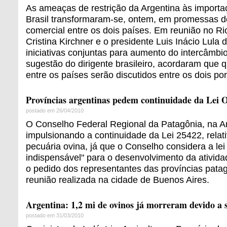
As ameaças de restrição da Argentina às importa
Brasil transformaram-se, ontem, em promessas d
comercial entre os dois países. Em reunião no Ri
Cristina Kirchner e o presidente Luis Inácio Lula
iniciativas conjuntas para aumento do intercâmbi
sugestão do dirigente brasileiro, acordaram que 
entre os países serão discutidos entre os dois por
Províncias argentinas pedem continuidade da Lei 
postado em 26/04/2010
O Conselho Federal Regional da Patagônia, na Ar
impulsionando a continuidade da Lei 25422, relat
pecuária ovina, já que o Conselho considera a le
indispensável" para o desenvolvimento da atividad
o pedido dos representantes das províncias pata
reunião realizada na cidade de Buenos Aires.
Argentina: 1,2 mi de ovinos já morreram devido a 
postado em 31/03/2010