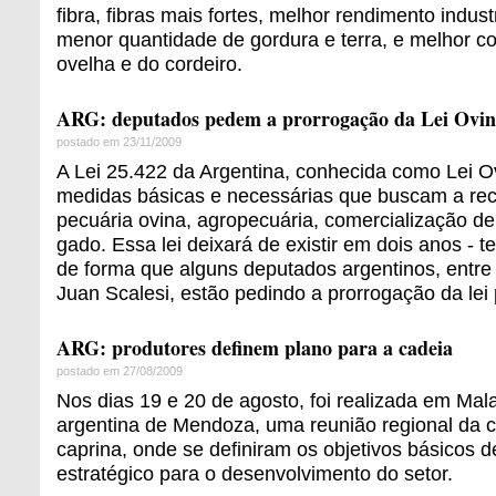
fibra, fibras mais fortes, melhor rendimento indus
menor quantidade de gordura e terra, e melhor c
ovelha e do cordeiro.
ARG: deputados pedem a prorrogação da Lei Ovi
postado em 23/11/2009
A Lei 25.422 da Argentina, conhecida como Lei O
medidas básicas e necessárias que buscam a re
pecuária ovina, agropecuária, comercialização d
gado. Essa lei deixará de existir em dois anos - 
de forma que alguns deputados argentinos, entre 
Juan Scalesi, estão pedindo a prorrogação da lei
ARG: produtores definem plano para a cadeia
postado em 27/08/2009
Nos dias 19 e 20 de agosto, foi realizada em Mal
argentina de Mendoza, uma reunião regional da c
caprina, onde se definiram os objetivos básicos 
estratégico para o desenvolvimento do setor.