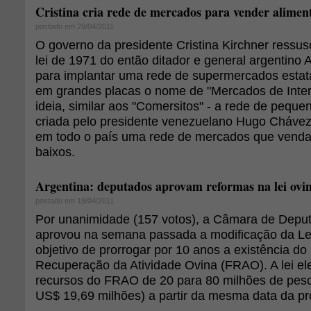
Cristina cria rede de mercados para vender alimen
postado em 29/04/2011
O governo da presidente Cristina Kirchner ressu
lei de 1971 do então ditador e general argentino
para implantar uma rede de supermercados estat
em grandes placas o nome de "Mercados de Inter
ideia, similar aos "Comersitos" - a rede de pequ
criada pelo presidente venezuelano Hugo Chávez 
em todo o país uma rede de mercados que venda
baixos.
Argentina: deputados aprovam reformas na lei ovi
postado em 18/04/2011
Por unanimidade (157 votos), a Câmara de Deput
aprovou na semana passada a modificação da Le
objetivo de prorrogar por 10 anos a existência d
Recuperação da Atividade Ovina (FRAO). A lei e
recursos do FRAO de 20 para 80 milhões de pes
US$ 19,69 milhões) a partir da mesma data da pr