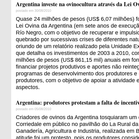
Argentina investe na ovinocultura através da Lei O
postado em 30/08/2010
Quase 24 milhões de pesos (US$ 6,07 milhões) fo
Lei Ovina da Argentina (em sete anos de execuçã
Río Negro, com o objetivo de recuperar e impulsi
quebrado por sucessivas crises de diferentes nat
oriundo de um relatório realizado pela Unidade E
que detalha os investimentos de 2003 a 2010, c
milhões de pesos (US$ 861,15 mil) anuais em for
financiar projetos produtivos e aportes não reinteg
programas de desenvolvimento dos produtores e
produtores, com o objetivo de apoiar a atividade
aspectos.
Argentina: produtores protestam a falta de incenti
postado em 05/08/2010
Criadores de ovinos da Argentina tosquiaram um 
Corriedale em público no pavilhão do La Rural da
Ganadería, Agricultura e Industria, realizada em
atitude foi um protesto, pois os produtores consi