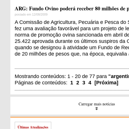
ARG: Fundo Ovino poderá receber 80 milhões de p
postado em 12/08/2009
A Comissão de Agricultura, Pecuária e Pesca do
fez uma avaliação favorável para um projeto de le
norma de promoção ovina sancionada em abril de 
25.422 aprovada durante os últimos suspiros da C
quando se designou à atividade um Fundo de Re
de 20 milhões de pesos que, na época, equivalia
Mostrando conteúdos: 1 - 20 de 77 para
"argent
Páginas de conteúdos:
1
2
3
4
[
Próxima
]
Carregar mais notícias
Últimas Atualizações