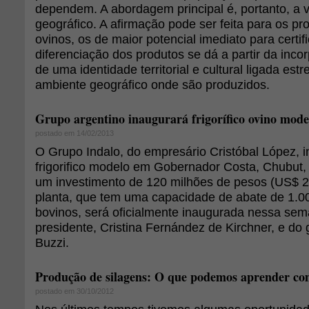
dependem. A abordagem principal é, portanto, a 
geográfico. A afirmação pode ser feita para os pr
ovinos, os de maior potencial imediato para certif
diferenciação dos produtos se dá a partir da in
de uma identidade territorial e cultural ligada est
ambiente geográfico onde são produzidos.
Grupo argentino inaugurará frigorífico ovino mode
postado em 14/02/2013
O Grupo Indalo, do empresário Cristóbal López, 
frigorifico modelo em Gobernador Costa, Chubut,
um investimento de 120 milhões de pesos (US$ 2
planta, que tem uma capacidade de abate de 1.0
bovinos, será oficialmente inaugurada nessa se
presidente, Cristina Fernández de Kirchner, e do
Buzzi.
Produção de silagens: O que podemos aprender co
postado em 30/10/2012