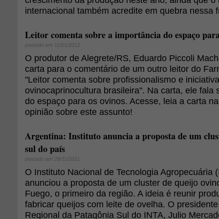
internacional também acredite em quebra nessa f
Leitor comenta sobre a importância do espaço para
postado em 11/01/2012
O produtor de Alegrete/RS, Eduardo Piccoli Mac
carta para o comentário de um outro leitor do Far
"Leitor comenta sobre profissionalismo e iniciativ
ovinocaprinocultura brasileira". Na carta, ele fala
do espaço para os ovinos. Acesse, leia a carta na
opinião sobre este assunto!
Argentina: Instituto anuncia a proposta de um clus
sul do país
postado em 29/11/2011
O Instituto Nacional de Tecnologia Agropecuária 
anunciou a proposta de um cluster de queijo ovin
Fuego, o primeiro da região. A ideia é reunir prod
fabricar queijos com leite de ovelha. O president
Regional da Patagônia Sul do INTA, Julio Mercado