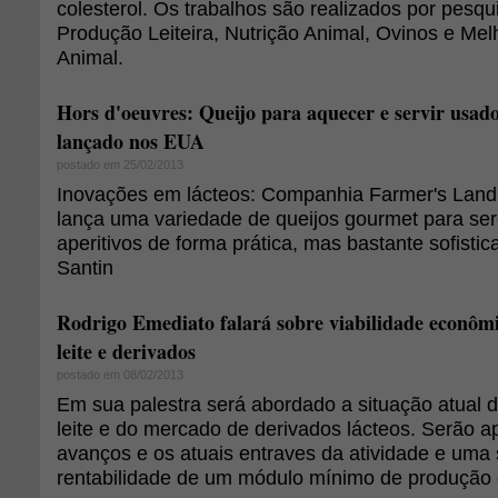
colesterol. Os trabalhos são realizados por pesq
Produção Leiteira, Nutrição Animal, Ovinos e Me
Animal.
Hors d'oeuvres: Queijo para aquecer e servir usado
lançado nos EUA
postado em 25/02/2013
Inovações em lácteos: Companhia Farmer's La
lança uma variedade de queijos gourmet para s
aperitivos de forma prática, mas bastante sofistic
Santin
Rodrigo Emediato falará sobre viabilidade econômi
leite e derivados
postado em 08/02/2013
Em sua palestra será abordado a situação atual d
leite e do mercado de derivados lácteos. Serão 
avanços e os atuais entraves da atividade e uma
rentabilidade de um módulo mínimo de produção d