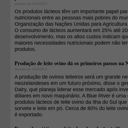
postado em 03/12/2013
Os produtos lácteos têm um importante papel par
nutricionais entre as pessoas mais pobres do mu
Organização das Nações Unidas para Agricultura
O consumo de lácteos aumentará em 25% até 2
desenvolvimento, mas os altos custos indicam q
maiores necessidades nutricionais podem não ter
produtos.
Produção de leite ovino dá os primeiros passos na 
postado em 30/09/2013
A produção de ovinos leiteiros será um grande ne
neozelandeses em um futuro próximo, disse o ger
Dairy, que planeja liderar esse mercado após inve
dólares em novo maquinário. A Blue River é uma
produtos lácteos de leite ovino da Ilha do Sul que
sorvete e leite em pó. Cerca de 80% do leite ov
é exportado.