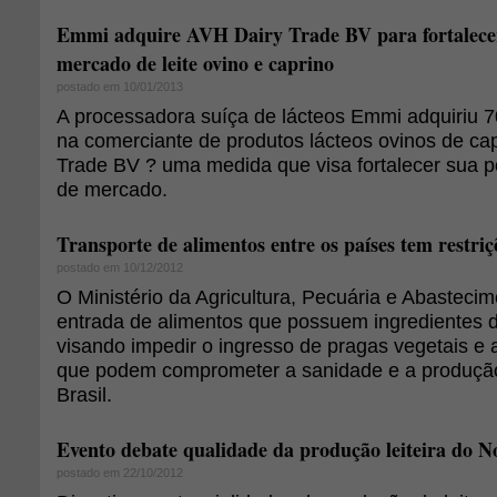
Emmi adquire AVH Dairy Trade BV para fortalecer
mercado de leite ovino e caprino
postado em 10/01/2013
A processadora suíça de lácteos Emmi adquiriu 7
na comerciante de produtos lácteos ovinos de ca
Trade BV ? uma medida que visa fortalecer sua p
de mercado.
Transporte de alimentos entre os países tem restriç
postado em 10/12/2012
O Ministério da Agricultura, Pecuária e Abasteci
entrada de alimentos que possuem ingredientes 
visando impedir o ingresso de pragas vegetais e
que podem comprometer a sanidade e a produçã
Brasil.
Evento debate qualidade da produção leiteira do N
postado em 22/10/2012