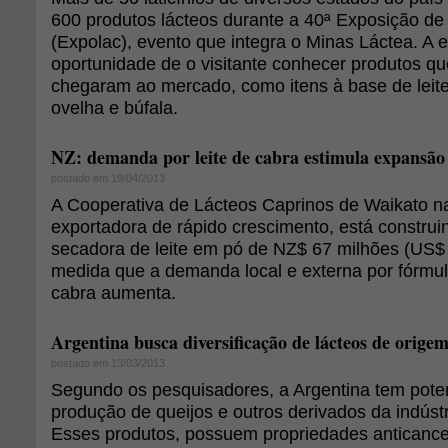
600 produtos lácteos durante a 40ª Exposição de
(Expolac), evento que integra o Minas Láctea. A
oportunidade de o visitante conhecer produtos q
chegaram ao mercado, como itens à base de leite
ovelha e búfala.
NZ: demanda por leite de cabra estimula expansão
postado em 19/04/2013
A Cooperativa de Lácteos Caprinos de Waikato n
exportadora de rápido crescimento, está constr
secadora de leite em pó de NZ$ 67 milhões (US$ 
medida que a demanda local e externa por fórmula
cabra aumenta.
Argentina busca diversificação de lácteos de orige
postado em 13/03/2013
Segundo os pesquisadores, a Argentina tem poten
produção de queijos e outros derivados da indústri
Esses produtos, possuem propriedades anticanc