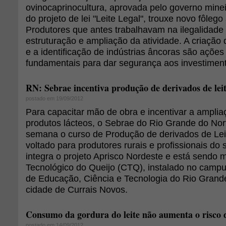
ovinocaprinocultura, aprovada pelo governo mine
do projeto de lei "Leite Legal", trouxe novo fôlego 
Produtores que antes trabalhavam na ilegalidade 
estruturação e ampliação da atividade. A criação 
e a identificação de indústrias âncoras são açõe
fundamentais para dar segurança aos investiment
RN: Sebrae incentiva produção de derivados de lei
postado em 19/09/2012
Para capacitar mão de obra e incentivar a amplia
produtos lácteos, o Sebrae do Rio Grande do No
semana o curso de Produção de derivados de Lei
voltado para produtores rurais e profissionais do 
integra o projeto Aprisco Nordeste e está sendo 
Tecnológico do Queijo (CTQ), instalado no campus
de Educação, Ciência e Tecnologia do Rio Grand
cidade de Currais Novos.
Consumo da gordura do leite não aumenta o risco 
postado em 14/09/2012