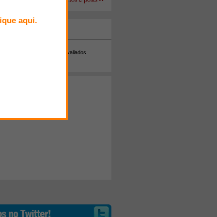
+ Comentados
Melhor avaliados